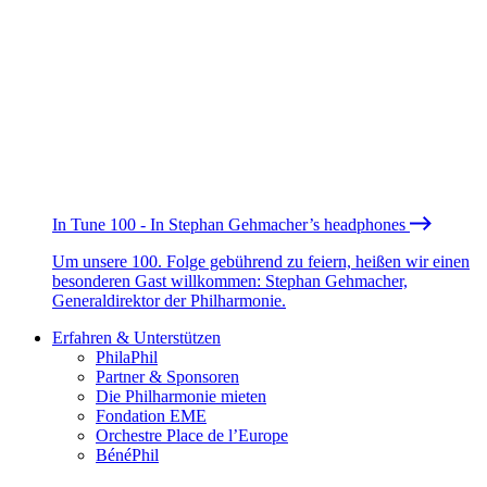
In Tune 100 - In Stephan Gehmacher’s headphones
Um unsere 100. Folge gebührend zu feiern, heißen wir einen
besonderen Gast willkommen: Stephan Gehmacher,
Generaldirektor der Philharmonie.
Erfahren & Unterstützen
PhilaPhil
Partner & Sponsoren
Die Philharmonie mieten
Fondation EME
Orchestre Place de l’Europe
BénéPhil