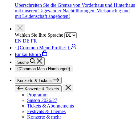
Überschreiten Sie die Grenze von Vorderhaus und Hinterhaus
mit unseren Tages- oder Nachtführungen. Vielsprachig und
mit Leidenschaft angeboten!
Wählen Sie Ihre Sprache
EN
DE
FR
{{Common.Menu.Profile}}
Einkaufskorb
Suche
{{Common.Menu.Hamburger}}
Konzerte & Tickets
Konzerte & Tickets
Programm
Saison 2026/27
Tickets & Abonnements
Festivals & Themes
Konzerte & mehr