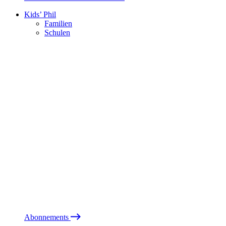
Kids’ Phil
Familien
Schulen
Abonnements