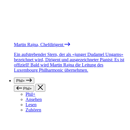
Martin Rajna, Chefdirigent
Ein aufstrebender Stern, der als «junger Dudamel Ungarns»
bezeichnet wird, Dirigent und ausgezeichneter Pianist: Es ist
offiziell! Bald wird Martin Rajna die Leitung des
Luxembourg Philharmonic übernehmen.
Phil+
Phil+
Phil+
Ansehen
Lesen
Zuhören