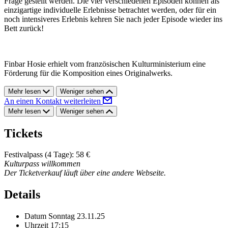
Frage gestellt werden. Die vier verschiedenen Episoden können als
einzigartige individuelle Erlebnisse betrachtet werden, oder für ein
noch intensiveres Erlebnis kehren Sie nach jeder Episode wieder ins
Bett zurück!
Finbar Hosie erhielt vom französischen Kulturministerium eine
Förderung für die Komposition eines Originalwerks.
Mehr lesen
Weniger sehen
An einen Kontakt weiterleiten
Mehr lesen
Weniger sehen
Tickets
Festivalpass (4 Tage): 58 €
Kulturpass willkommen
Der Ticketverkauf läuft über eine andere Webseite.
Details
Datum
Sonntag 23.11.25
Uhrzeit
17:15