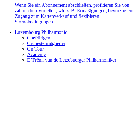
Wenn Sie ein Abonnement abschließen, profitieren Sie von
zahlreichen Vorteilen, wie z. B. Ermäßigungen, bevorzugtem
Zugang zum Kartenverkauf und flexibleren
Stornobedingungen.
Luxembourg Philharmonic
Chefdirigent
Orchestermitglieder
On Tour
Academy
D’Frënn vun de Lëtzebuerger Philharmoniker