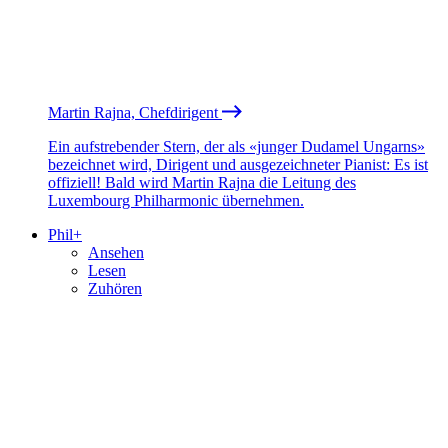
Martin Rajna, Chefdirigent
Ein aufstrebender Stern, der als «junger Dudamel Ungarns»
bezeichnet wird, Dirigent und ausgezeichneter Pianist: Es ist
offiziell! Bald wird Martin Rajna die Leitung des
Luxembourg Philharmonic übernehmen.
Phil+
Ansehen
Lesen
Zuhören