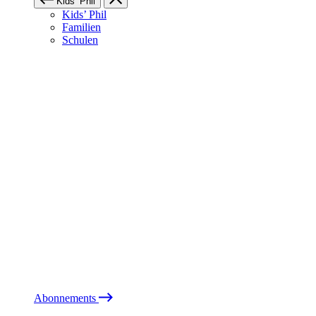
Kids’ Phil
Kids’ Phil
Familien
Schulen
Abonnements