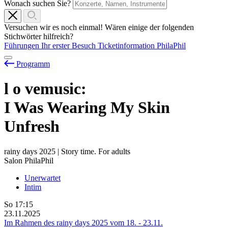
Wonach suchen Sie?
Versuchen wir es noch einmal! Wären einige der folgenden
Stichwörter hilfreich?
Führungen
Ihr erster Besuch
Ticketinformation
PhilaPhil
Programm
l
o
vemusic:
I Was Wearing My Skin
Unfresh
rainy days 2025 | Story time. For adults
Salon PhilaPhil
Unerwartet
Intim
So
17:15
23.11.2025
Im Rahmen des rainy days 2025 vom
18.
-
23.11.