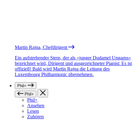
Martin Rajna, Chefdirigent
Ein aufstrebender Stern, der als «junger Dudamel Ungarns»
bezeichnet wird, Dirigent und ausgezeichneter Pianist: Es ist
offiziell! Bald wird Martin Rajna die Leitung des
Luxembourg Philharmonic übernehmen.
Phil+
Phil+
Phil+
Ansehen
Lesen
Zuhören