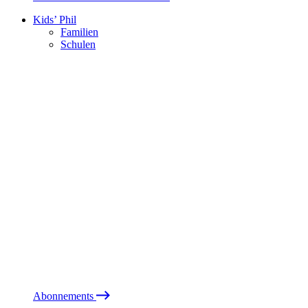
Kids’ Phil
Familien
Schulen
Abonnements