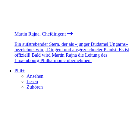
Martin Rajna, Chefdirigent
Ein aufstrebender Stern, der als «junger Dudamel Ungarns»
bezeichnet wird, Dirigent und ausgezeichneter Pianist: Es ist
offiziell! Bald wird Martin Rajna die Leitung des
Luxembourg Philharmonic übernehmen.
Phil+
Ansehen
Lesen
Zuhören