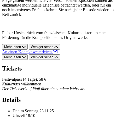
Frage gestellt werden. Die vier verschiedenen Episoden können als
einzigartige individuelle Erlebnisse betrachtet werden, oder für ein
noch intensiveres Erlebnis kehren Sie nach jeder Episode wieder ins
Bett zurück!
Finbar Hosie erhielt vom französischen Kulturministerium eine
Förderung für die Komposition eines Originalwerks.
Mehr lesen
Weniger sehen
An einen Kontakt weiterleiten
Mehr lesen
Weniger sehen
Tickets
Festivalpass (4 Tage): 58 €
Kulturpass willkommen
Der Ticketverkauf läuft über eine andere Webseite.
Details
Datum
Sonntag 23.11.25
Uhrzeit
18:10