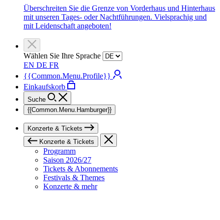
Überschreiten Sie die Grenze von Vorderhaus und Hinterhaus
mit unseren Tages- oder Nachtführungen. Vielsprachig und
mit Leidenschaft angeboten!
Wählen Sie Ihre Sprache
EN
DE
FR
{{Common.Menu.Profile}}
Einkaufskorb
Suche
{{Common.Menu.Hamburger}}
Konzerte & Tickets
Konzerte & Tickets
Programm
Saison 2026/27
Tickets & Abonnements
Festivals & Themes
Konzerte & mehr