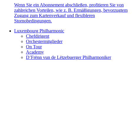
Wenn Sie ein Abonnement abschließen, profitieren Sie von
zahlreichen Vorteilen, wie z. B. Ermäßigungen, bevorzugtem
Zugang zum Kartenverkauf und flexibleren
Stornobedingungen.
Luxembourg Philharmonic
Chefdirigent
Orchestermitglieder
On Tour
Academy
D’Frënn vun de Lëtzebuerger Philharmoniker