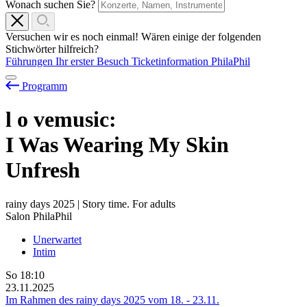
Wonach suchen Sie?
Versuchen wir es noch einmal! Wären einige der folgenden
Stichwörter hilfreich?
Führungen
Ihr erster Besuch
Ticketinformation
PhilaPhil
Programm
l
o
vemusic:
I Was Wearing My Skin
Unfresh
rainy days 2025 | Story time. For adults
Salon PhilaPhil
Unerwartet
Intim
So
18:10
23.11.2025
Im Rahmen des rainy days 2025 vom
18.
-
23.11.