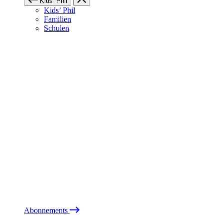
Kids’ Phil
Kids’ Phil
Familien
Schulen
Abonnements