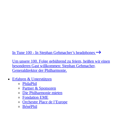
In Tune 100 - In Stephan Gehmacher’s headphones
Um unsere 100. Folge gebührend zu feiern, heißen wir einen
besonderen Gast willkommen: Stephan Gehmacher,
Generaldirektor der Philharmonie.
Erfahren & Unterstützen
PhilaPhil
Partner & Sponsoren
Die Philharmonie mieten
Fondation EME
Orchestre Place de l’Europe
BénéPhil