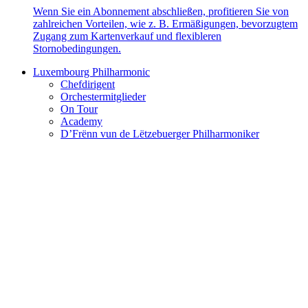
Wenn Sie ein Abonnement abschließen, profitieren Sie von
zahlreichen Vorteilen, wie z. B. Ermäßigungen, bevorzugtem
Zugang zum Kartenverkauf und flexibleren
Stornobedingungen.
Luxembourg Philharmonic
Chefdirigent
Orchestermitglieder
On Tour
Academy
D’Frënn vun de Lëtzebuerger Philharmoniker