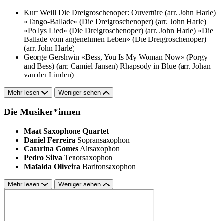
Kurt Weill
Die Dreigroschenoper: Ouvertüre (arr. John Harle)
«Tango-Ballade» (Die Dreigroschenoper) (arr. John Harle)
«Pollys Lied» (Die Dreigroschenoper) (arr. John Harle)
«Die
Ballade vom angenehmen Leben» (Die Dreigroschenoper)
(arr. John Harle)
George Gershwin
«Bess, You Is My Woman Now» (Porgy
and Bess) (arr. Camiel Jansen)
Rhapsody in Blue (arr. Johan
van der Linden)
Mehr lesen
Weniger sehen
Die Musiker*innen
Maat Saxophone Quartet
Daniel Ferreira
Sopransaxophon
Catarina Gomes
Altsaxophon
Pedro Silva
Tenorsaxophon
Mafalda Oliveira
Baritonsaxophon
Mehr lesen
Weniger sehen