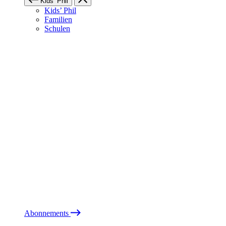
Kids’ Phil
Kids’ Phil
Familien
Schulen
Abonnements