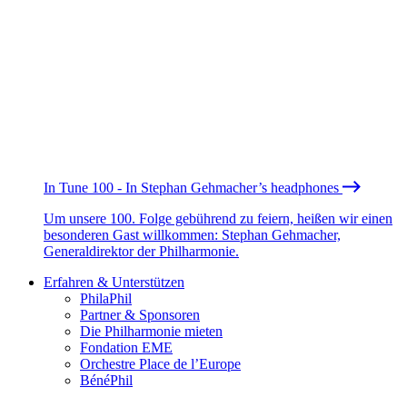
In Tune 100 - In Stephan Gehmacher’s headphones
Um unsere 100. Folge gebührend zu feiern, heißen wir einen
besonderen Gast willkommen: Stephan Gehmacher,
Generaldirektor der Philharmonie.
Erfahren & Unterstützen
PhilaPhil
Partner & Sponsoren
Die Philharmonie mieten
Fondation EME
Orchestre Place de l’Europe
BénéPhil