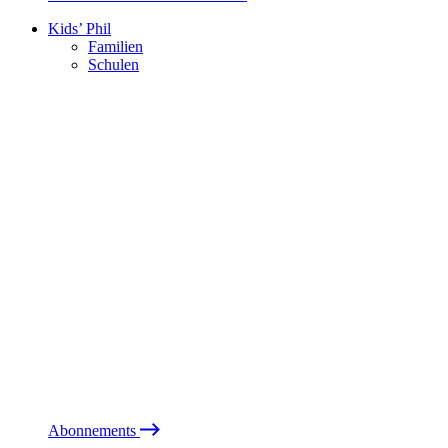
Kids’ Phil
Familien
Schulen
Abonnements