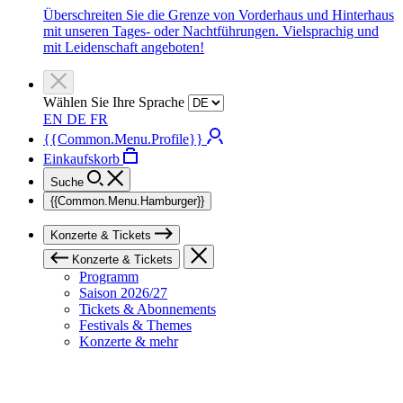
Überschreiten Sie die Grenze von Vorderhaus und Hinterhaus
mit unseren Tages- oder Nachtführungen. Vielsprachig und
mit Leidenschaft angeboten!
Wählen Sie Ihre Sprache
EN
DE
FR
{{Common.Menu.Profile}}
Einkaufskorb
Suche
{{Common.Menu.Hamburger}}
Konzerte & Tickets
Konzerte & Tickets
Programm
Saison 2026/27
Tickets & Abonnements
Festivals & Themes
Konzerte & mehr