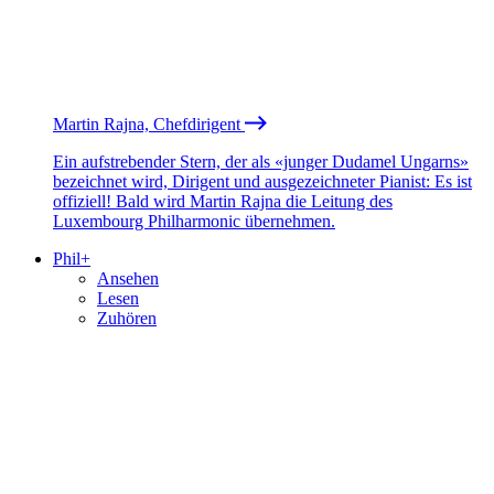
Martin Rajna, Chefdirigent
Ein aufstrebender Stern, der als «junger Dudamel Ungarns»
bezeichnet wird, Dirigent und ausgezeichneter Pianist: Es ist
offiziell! Bald wird Martin Rajna die Leitung des
Luxembourg Philharmonic übernehmen.
Phil+
Ansehen
Lesen
Zuhören