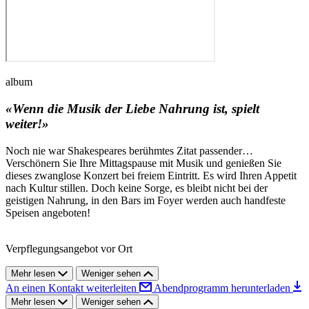
album
«Wenn die Musik der Liebe Nahrung ist, spielt
weiter!»
Noch nie war Shakespeares berühmtes Zitat passender…
Verschönern Sie Ihre Mittagspause mit Musik und genießen Sie
dieses zwanglose Konzert bei freiem Eintritt. Es wird Ihren Appetit
nach Kultur stillen. Doch keine Sorge, es bleibt nicht bei der
geistigen Nahrung, in den Bars im Foyer werden auch handfeste
Speisen angeboten!
Verpflegungsangebot vor Ort
Mehr lesen
Weniger sehen
An einen Kontakt weiterleiten
Abendprogramm herunterladen
Mehr lesen
Weniger sehen