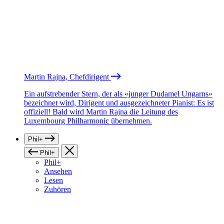
Martin Rajna, Chefdirigent
Ein aufstrebender Stern, der als «junger Dudamel Ungarns»
bezeichnet wird, Dirigent und ausgezeichneter Pianist: Es ist
offiziell! Bald wird Martin Rajna die Leitung des
Luxembourg Philharmonic übernehmen.
Phil+
Phil+
Phil+
Ansehen
Lesen
Zuhören