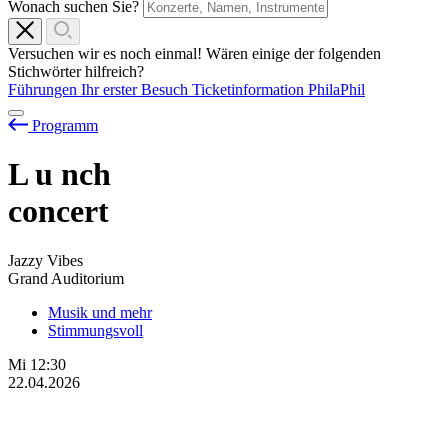
Wonach suchen Sie?
Versuchen wir es noch einmal! Wären einige der folgenden
Stichwörter hilfreich?
Führungen
Ihr erster Besuch
Ticketinformation
PhilaPhil
Programm
L
u
nch
concert
Jazzy Vibes
Grand Auditorium
Musik und mehr
Stimmungsvoll
Mi
12:30
22.04.2026