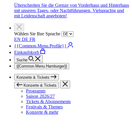
Überschreiten Sie die Grenze von Vorderhaus und Hinterhaus
mit unseren Tages- oder Nachtführungen. Vielsprachig und
mit Leidenschaft angeboten!
Wählen Sie Ihre Sprache
EN
DE
FR
{{Common.Menu.Profile}}
Einkaufskorb
Suche
{{Common.Menu.Hamburger}}
Konzerte & Tickets
Konzerte & Tickets
Programm
Saison 2026/27
Tickets & Abonnements
Festivals & Themes
Konzerte & mehr