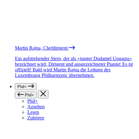
Martin Rajna, Chefdirigent
Ein aufstrebender Stern, der als «junger Dudamel Ungarns»
bezeichnet wird, Dirigent und ausgezeichneter Pianist: Es ist
offiziell! Bald wird Martin Rajna die Leitung des
Luxembourg Philharmonic übernehmen.
Phil+
Phil+
Phil+
Ansehen
Lesen
Zuhören