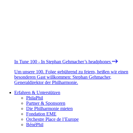
In Tune 100 - In Stephan Gehmacher’s headphones
Um unsere 100. Folge gebührend zu feiern, heißen wir einen
besonderen Gast willkommen: Stephan Gehmacher,
Generaldirektor der Philharmonie.
Erfahren & Unterstützen
PhilaPhil
Partner & Sponsoren
Die Philharmonie mieten
Fondation EME
Orchestre Place de l’Europe
BénéPhil