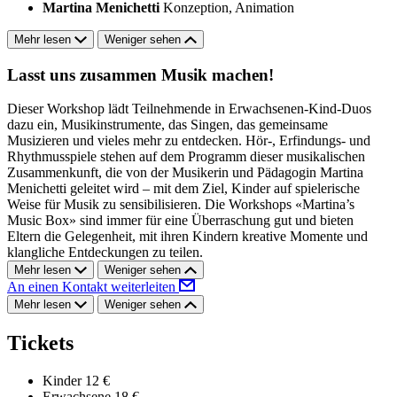
Martina Menichetti
Konzeption, Animation
Mehr lesen
Weniger sehen
Lasst uns zusammen Musik machen!
Dieser Workshop lädt Teilnehmende in Erwachsenen-Kind-Duos
dazu ein, Musikinstrumente, das Singen, das gemeinsame
Musizieren und vieles mehr zu entdecken. Hör-, Erfindungs- und
Rhythmusspiele stehen auf dem Programm dieser musikalischen
Zusammenkunft, die von der Musikerin und Pädagogin Martina
Menichetti geleitet wird – mit dem Ziel, Kinder auf spielerische
Weise für Musik zu sensibilisieren. Die Workshops «Martina’s
Music Box» sind immer für eine Überraschung gut und bieten
Eltern die Gelegenheit, mit ihren Kindern kreative Momente und
klangliche Entdeckungen zu teilen.
Mehr lesen
Weniger sehen
An einen Kontakt weiterleiten
Mehr lesen
Weniger sehen
Tickets
Kinder
12 €
Erwachsene
18 €