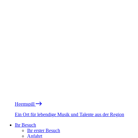
Heemspill
Ein Ort für lebendige Musik und Talente aus der Region
Ihr Besuch
Ihr erster Besuch
Anfahrt