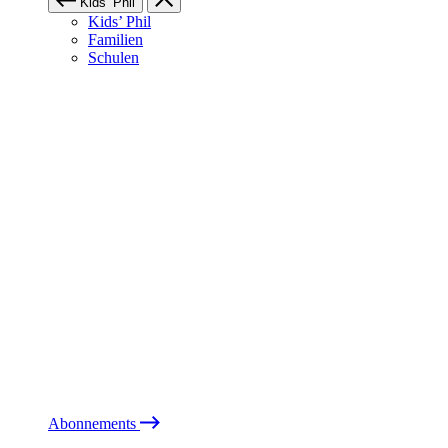
Kids’ Phil
Kids’ Phil
Familien
Schulen
Abonnements