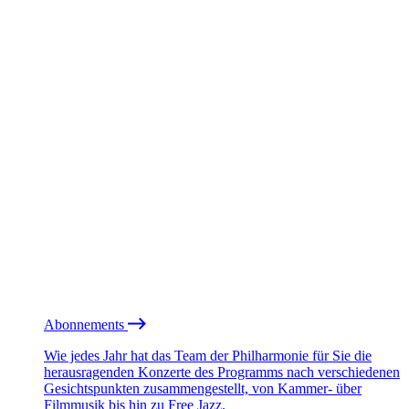
Abonnements
Wie jedes Jahr hat das Team der Philharmonie für Sie die
herausragenden Konzerte des Programms nach verschiedenen
Gesichtspunkten zusammengestellt, von Kammer- über
Filmmusik bis hin zu Free Jazz.