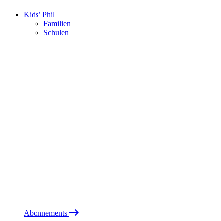
Kids’ Phil
Familien
Schulen
Abonnements