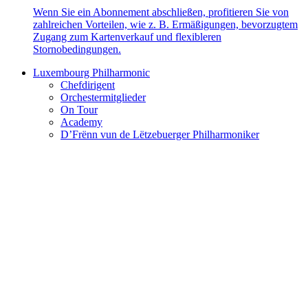
Wenn Sie ein Abonnement abschließen, profitieren Sie von
zahlreichen Vorteilen, wie z. B. Ermäßigungen, bevorzugtem
Zugang zum Kartenverkauf und flexibleren
Stornobedingungen.
Luxembourg Philharmonic
Chefdirigent
Orchestermitglieder
On Tour
Academy
D’Frënn vun de Lëtzebuerger Philharmoniker