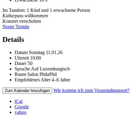
Im Tandem: 1 Kind und 1 erwachsene Person
Kulturpass willkommen
Konzert verschoben
Neuer Termin
Details
Datum
Sonntag 11.01.26
Uhrzeit
10:00
Dauer
50
Sprache
Auf Luxemburgisch
Raum
Salon PhilaPhil
Empfohlenes Alter
4–6 Jahre
Wie komme ich zum Veranstaltungsort?
Zum Kalender hinzufügen
iCal
Google
yahoo