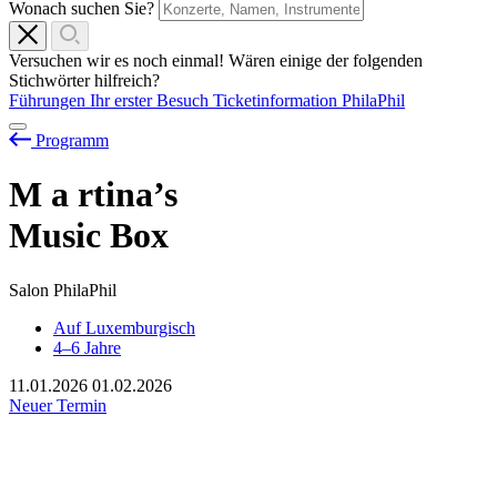
Wonach suchen Sie?
Versuchen wir es noch einmal! Wären einige der folgenden
Stichwörter hilfreich?
Führungen
Ihr erster Besuch
Ticketinformation
PhilaPhil
Programm
M
a
rtina’s
Music Box
Salon PhilaPhil
Auf Luxemburgisch
4–6 Jahre
11.01.2026
01.02.2026
Neuer Termin