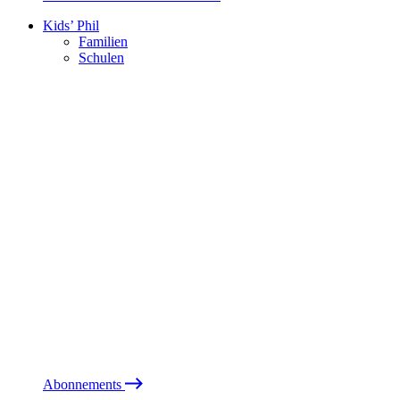
Kids’ Phil
Familien
Schulen
Abonnements