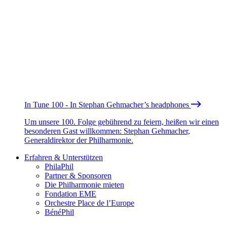
In Tune 100 - In Stephan Gehmacher’s headphones
Um unsere 100. Folge gebührend zu feiern, heißen wir einen
besonderen Gast willkommen: Stephan Gehmacher,
Generaldirektor der Philharmonie.
Erfahren & Unterstützen
PhilaPhil
Partner & Sponsoren
Die Philharmonie mieten
Fondation EME
Orchestre Place de l’Europe
BénéPhil