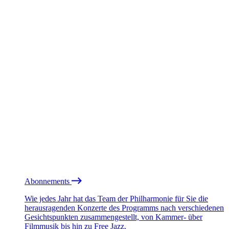
Abonnements
Wie jedes Jahr hat das Team der Philharmonie für Sie die
herausragenden Konzerte des Programms nach verschiedenen
Gesichtspunkten zusammengestellt, von Kammer- über
Filmmusik bis hin zu Free Jazz.