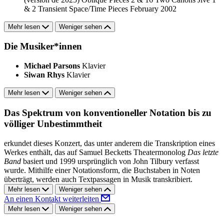
& 2
Transient
Space/Time Pieces February 2002
Mehr lesen
Weniger sehen
Die Musiker*innen
Michael Parsons
Klavier
Siwan Rhys
Klavier
Mehr lesen
Weniger sehen
Das Spektrum von konventioneller Notation bis zu
völliger Unbestimmtheit
erkundet dieses Konzert, das unter anderem die Transkription eines
Werkes enthält, das auf Samuel Becketts Theatermonolog
Das letzte
Band
basiert und 1999 ursprünglich von John Tilbury verfasst
wurde. Mithilfe einer Notationsform, die Buchstaben in Noten
überträgt, werden auch Textpassagen in Musik transkribiert.
Mehr lesen
Weniger sehen
An einen Kontakt weiterleiten
Mehr lesen
Weniger sehen