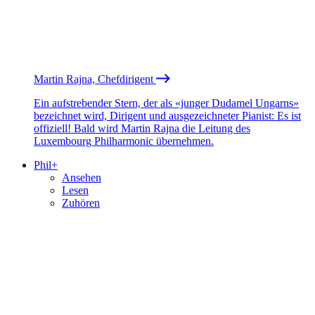
Martin Rajna, Chefdirigent
Ein aufstrebender Stern, der als «junger Dudamel Ungarns»
bezeichnet wird, Dirigent und ausgezeichneter Pianist: Es ist
offiziell! Bald wird Martin Rajna die Leitung des
Luxembourg Philharmonic übernehmen.
Phil+
Ansehen
Lesen
Zuhören