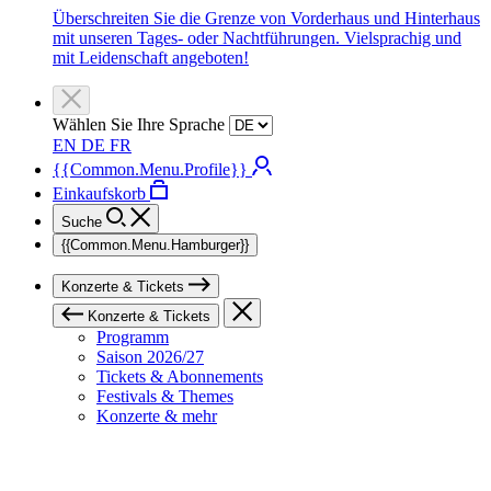
Überschreiten Sie die Grenze von Vorderhaus und Hinterhaus
mit unseren Tages- oder Nachtführungen. Vielsprachig und
mit Leidenschaft angeboten!
Wählen Sie Ihre Sprache
EN
DE
FR
{{Common.Menu.Profile}}
Einkaufskorb
Suche
{{Common.Menu.Hamburger}}
Konzerte & Tickets
Konzerte & Tickets
Programm
Saison 2026/27
Tickets & Abonnements
Festivals & Themes
Konzerte & mehr