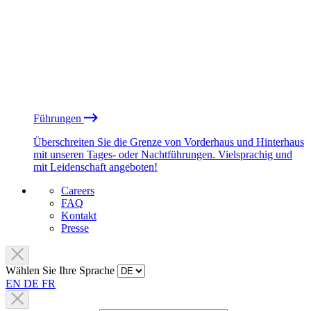
Führungen
Überschreiten Sie die Grenze von Vorderhaus und Hinterhaus
mit unseren Tages- oder Nachtführungen. Vielsprachig und
mit Leidenschaft angeboten!
Careers
FAQ
Kontakt
Presse
Wählen Sie Ihre Sprache
EN
DE
FR