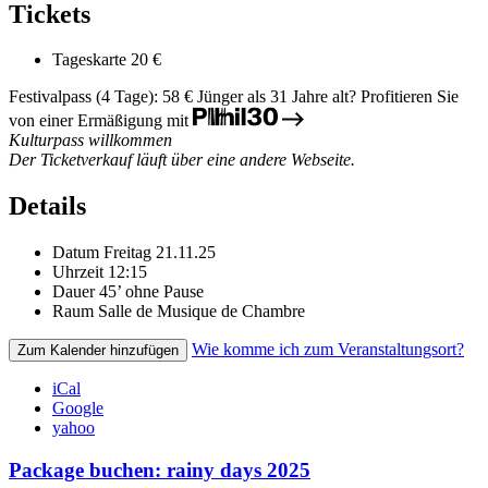
Tickets
Tageskarte
20 €
Festivalpass (4 Tage): 58 €
Jünger als 31 Jahre alt? Profitieren Sie
von einer Ermäßigung mit
Kulturpass willkommen
Der Ticketverkauf läuft über eine andere Webseite.
Details
Datum
Freitag 21.11.25
Uhrzeit
12:15
Dauer
45’ ohne Pause
Raum
Salle de Musique de Chambre
Wie komme ich zum Veranstaltungsort?
Zum Kalender hinzufügen
iCal
Google
yahoo
Package buchen: rainy days 2025