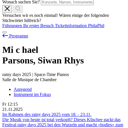
Wonach suchen Sie?
Versuchen wir es noch einmal! Wären einige der folgenden
Stichwörter hilfreich?
Führungen
Ihr erster Besuch
Ticketinformation
PhilaPhil
Programm
Mi
c
hael
Parsons, Siwan Rhys
rainy days 2025 | Space-Time Pianos
Salle de Musique de Chambre
Anregend
Instrument im Fokus
Fr
12:15
21.11.2025
Im Rahmen des rainy days 2025 vom
18.
-
23.11.
Die Musik von heute ist total verkopft? Dieses Klischee packt das
Festival rainy days 2025 bei den Wurzeln und macht «bodies» zum