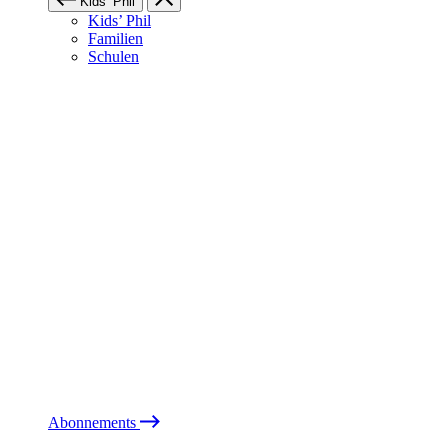
Kids’ Phil
Kids’ Phil
Familien
Schulen
Abonnements