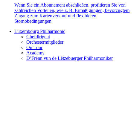
Wenn Sie ein Abonnement abschließen, profitieren Sie von
zahlreichen Vorteilen, wie z. B. Ermäßigungen, bevorzugtem
Zugang zum Kartenverkauf und flexibleren
Stornobedingungen.
Luxembourg Philharmonic
Chefdirigent
Orchestermitglieder
On Tour
Academy
D’Frënn vun de Lëtzebuerger Philharmoniker