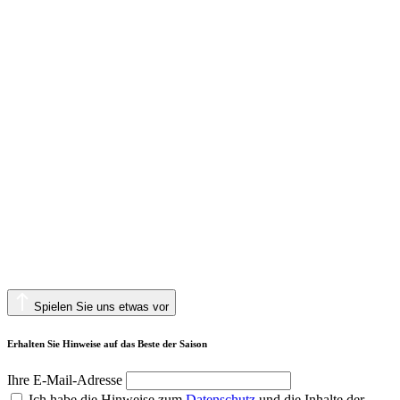
Spielen Sie uns etwas vor
Erhalten Sie Hinweise auf das Beste der Saison
Ihre E-Mail-Adresse
Ich habe die Hinweise zum
Datenschutz
und die Inhalte der