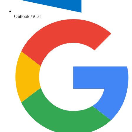
Outlook / iCal