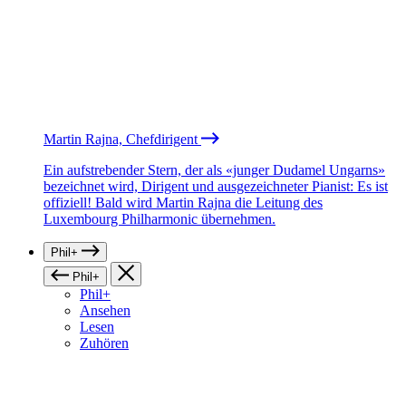
Martin Rajna, Chefdirigent
Ein aufstrebender Stern, der als «junger Dudamel Ungarns»
bezeichnet wird, Dirigent und ausgezeichneter Pianist: Es ist
offiziell! Bald wird Martin Rajna die Leitung des
Luxembourg Philharmonic übernehmen.
Phil+
Phil+
Phil+
Ansehen
Lesen
Zuhören