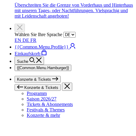
Überschreiten Sie die Grenze von Vorderhaus und Hinterhaus
mit unseren Tages- oder Nachtführungen. Vielsprachig und
mit Leidenschaft angeboten!
Wählen Sie Ihre Sprache
EN
DE
FR
{{Common.Menu.Profile}}
Einkaufskorb
Suche
{{Common.Menu.Hamburger}}
Konzerte & Tickets
Konzerte & Tickets
Programm
Saison 2026/27
Tickets & Abonnements
Festivals & Themes
Konzerte & mehr