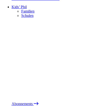
Kids’ Phil
Familien
Schulen
Abonnements