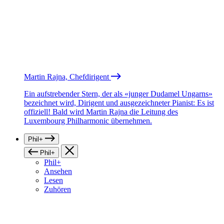
Martin Rajna, Chefdirigent
Ein aufstrebender Stern, der als «junger Dudamel Ungarns»
bezeichnet wird, Dirigent und ausgezeichneter Pianist: Es ist
offiziell! Bald wird Martin Rajna die Leitung des
Luxembourg Philharmonic übernehmen.
Phil+
Phil+
Phil+
Ansehen
Lesen
Zuhören