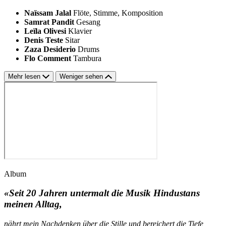
Naïssam Jalal
Flöte, Stimme, Komposition
Samrat Pandit
Gesang
Leïla Olivesi
Klavier
Denis Teste
Sitar
Zaza Desiderio
Drums
Flo Comment
Tambura
Mehr lesen
Weniger sehen
Album
«Seit 20 Jahren untermalt die Musik Hindustans
meinen Alltag,
nährt mein Nachdenken über die Stille und bereichert die Tiefe