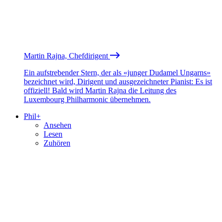
Martin Rajna, Chefdirigent
Ein aufstrebender Stern, der als «junger Dudamel Ungarns»
bezeichnet wird, Dirigent und ausgezeichneter Pianist: Es ist
offiziell! Bald wird Martin Rajna die Leitung des
Luxembourg Philharmonic übernehmen.
Phil+
Ansehen
Lesen
Zuhören