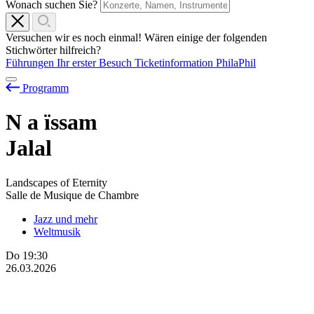
Wonach suchen Sie?
Versuchen wir es noch einmal! Wären einige der folgenden
Stichwörter hilfreich?
Führungen
Ihr erster Besuch
Ticketinformation
PhilaPhil
Programm
N
a
ïssam
Jalal
Landscapes of Eternity
Salle de Musique de Chambre
Jazz und mehr
Weltmusik
Do
19:30
26.03.2026