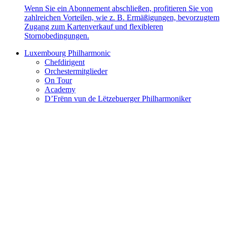
Wenn Sie ein Abonnement abschließen, profitieren Sie von
zahlreichen Vorteilen, wie z. B. Ermäßigungen, bevorzugtem
Zugang zum Kartenverkauf und flexibleren
Stornobedingungen.
Luxembourg Philharmonic
Chefdirigent
Orchestermitglieder
On Tour
Academy
D’Frënn vun de Lëtzebuerger Philharmoniker