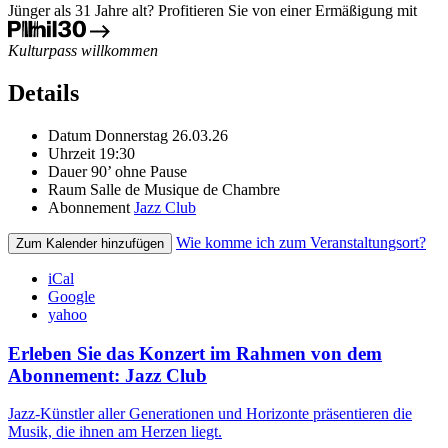
Jünger als 31 Jahre alt? Profitieren Sie von einer Ermäßigung mit
Kulturpass willkommen
Details
Datum
Donnerstag 26.03.26
Uhrzeit
19:30
Dauer
90’ ohne Pause
Raum
Salle de Musique de Chambre
Abonnement
Jazz Club
Wie komme ich zum Veranstaltungsort?
Zum Kalender hinzufügen
iCal
Google
yahoo
Erleben Sie das Konzert im Rahmen von dem
Abonnement: Jazz Club
Jazz-Künstler aller Generationen und Horizonte präsentieren die
Musik, die ihnen am Herzen liegt.