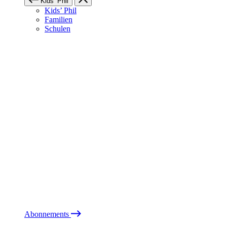
Kids’ Phil
Kids’ Phil
Familien
Schulen
Abonnements