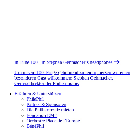
In Tune 100 - In Stephan Gehmacher’s headphones
Um unsere 100. Folge gebührend zu feiern, heißen wir einen
besonderen Gast willkommen: Stephan Gehmacher,
Generaldirektor der Philharmonie.
Erfahren & Unterstützen
PhilaPhil
Partner & Sponsoren
Die Philharmonie mieten
Fondation EME
Orchestre Place de l’Europe
BénéPhil