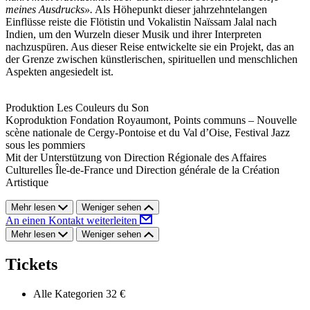
meines Ausdrucks».
Als Höhepunkt dieser jahrzehntelangen
Einflüsse reiste die Flötistin und Vokalistin Naïssam Jalal nach
Indien, um den Wurzeln dieser Musik und ihrer Interpreten
nachzuspüren. Aus dieser Reise entwickelte sie ein Projekt, das an
der Grenze zwischen künstlerischen, spirituellen und menschlichen
Aspekten angesiedelt ist.
Produktion Les Couleurs du Son
Koproduktion Fondation Royaumont, Points communs – Nouvelle
scène nationale de Cergy-Pontoise et du Val d’Oise, Festival Jazz
sous les pommiers
Mit der Unterstützung von Direction Régionale des Affaires
Culturelles Île-de-France und Direction générale de la Création
Artistique
Mehr lesen
Weniger sehen
An einen Kontakt weiterleiten
Mehr lesen
Weniger sehen
Tickets
Alle Kategorien
32 €