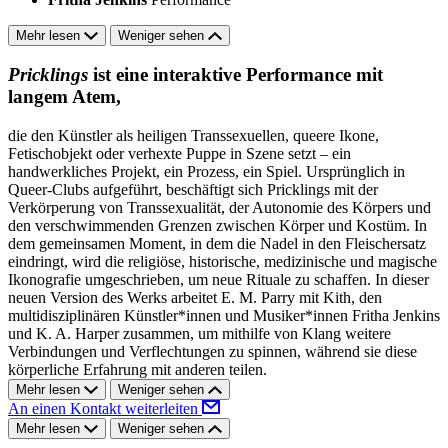
Mehr lesen
Weniger sehen
Pricklings
ist eine interaktive Performance mit
langem Atem,
die den Künstler als heiligen Transsexuellen, queere Ikone,
Fetischobjekt oder verhexte Puppe in Szene setzt – ein
handwerkliches Projekt, ein Prozess, ein Spiel. Ursprünglich in
Queer-Clubs aufgeführt, beschäftigt sich Pricklings mit der
Verkörperung von Transsexualität, der Autonomie des Körpers und
den verschwimmenden Grenzen zwischen Körper und Kostüm. In
dem gemeinsamen Moment, in dem die Nadel in den Fleischersatz
eindringt, wird die religiöse, historische, medizinische und magische
Ikonografie umgeschrieben, um neue Rituale zu schaffen. In dieser
neuen Version des Werks arbeitet E. M. Parry mit Kith, den
multidisziplinären Künstler*innen und Musiker*innen Fritha Jenkins
und K. A. Harper zusammen, um mithilfe von Klang weitere
Verbindungen und Verflechtungen zu spinnen, während sie diese
körperliche Erfahrung mit anderen teilen.
Mehr lesen
Weniger sehen
An einen Kontakt weiterleiten
Mehr lesen
Weniger sehen