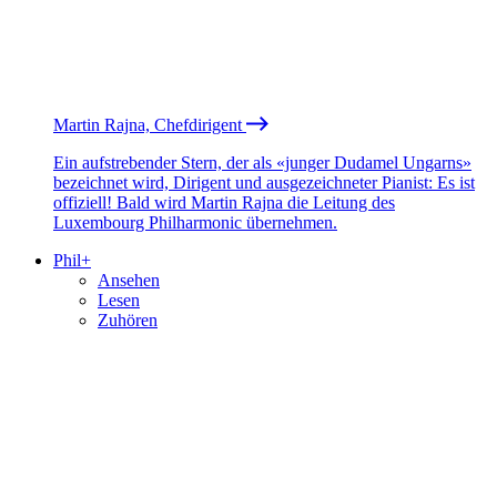
Martin Rajna, Chefdirigent
Ein aufstrebender Stern, der als «junger Dudamel Ungarns»
bezeichnet wird, Dirigent und ausgezeichneter Pianist: Es ist
offiziell! Bald wird Martin Rajna die Leitung des
Luxembourg Philharmonic übernehmen.
Phil+
Ansehen
Lesen
Zuhören