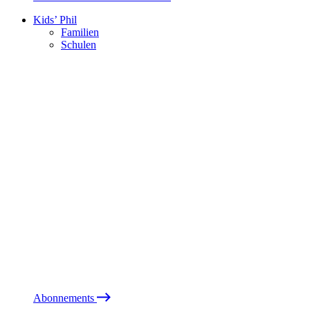
Kids’ Phil
Familien
Schulen
Abonnements