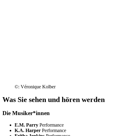
©: Véronique Kolber
Was Sie sehen und hören werden
Die Musiker*innen
E.M. Parry
Performance
K.A. Harper
Performance
Fritha Jenkins
Performance