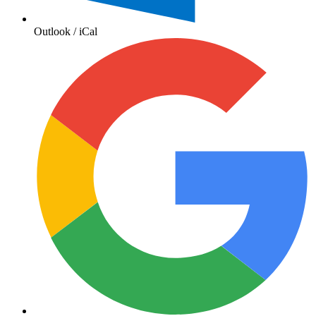
Outlook / iCal