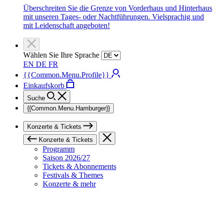
Überschreiten Sie die Grenze von Vorderhaus und Hinterhaus
mit unseren Tages- oder Nachtführungen. Vielsprachig und
mit Leidenschaft angeboten!
Wählen Sie Ihre Sprache
EN
DE
FR
{{Common.Menu.Profile}}
Einkaufskorb
Suche
{{Common.Menu.Hamburger}}
Konzerte & Tickets
Konzerte & Tickets
Programm
Saison 2026/27
Tickets & Abonnements
Festivals & Themes
Konzerte & mehr