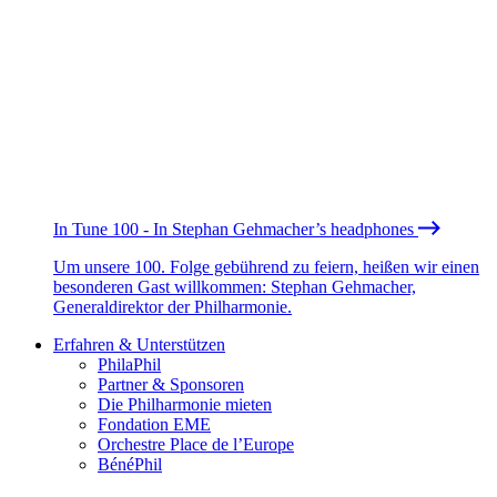
In Tune 100 - In Stephan Gehmacher’s headphones
Um unsere 100. Folge gebührend zu feiern, heißen wir einen
besonderen Gast willkommen: Stephan Gehmacher,
Generaldirektor der Philharmonie.
Erfahren & Unterstützen
PhilaPhil
Partner & Sponsoren
Die Philharmonie mieten
Fondation EME
Orchestre Place de l’Europe
BénéPhil