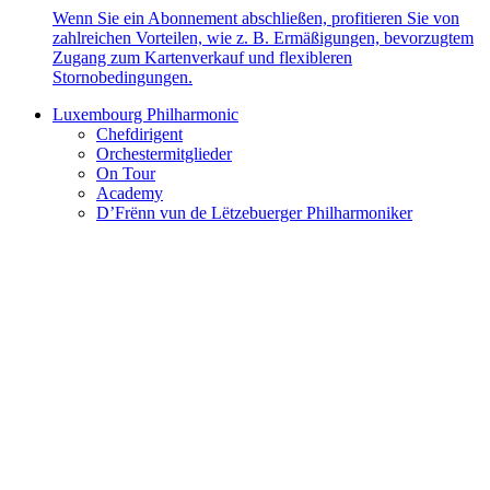
Wenn Sie ein Abonnement abschließen, profitieren Sie von
zahlreichen Vorteilen, wie z. B. Ermäßigungen, bevorzugtem
Zugang zum Kartenverkauf und flexibleren
Stornobedingungen.
Luxembourg Philharmonic
Chefdirigent
Orchestermitglieder
On Tour
Academy
D’Frënn vun de Lëtzebuerger Philharmoniker