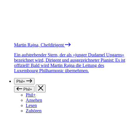
Martin Rajna, Chefdirigent
Ein aufstrebender Stern, der als «junger Dudamel Ungarns»
bezeichnet wird, Dirigent und ausgezeichneter Pianist: Es ist
offiziell! Bald wird Martin Rajna die Leitung des
Luxembourg Philharmonic übernehmen.
Phil+
Phil+
Phil+
Ansehen
Lesen
Zuhören