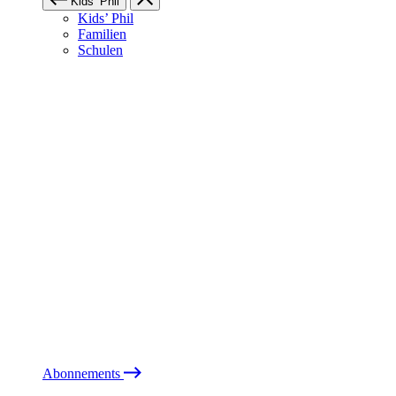
Kids’ Phil
Kids’ Phil
Familien
Schulen
Abonnements