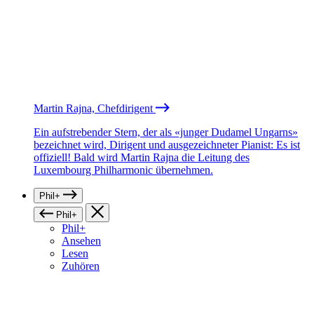
Martin Rajna, Chefdirigent
Ein aufstrebender Stern, der als «junger Dudamel Ungarns»
bezeichnet wird, Dirigent und ausgezeichneter Pianist: Es ist
offiziell! Bald wird Martin Rajna die Leitung des
Luxembourg Philharmonic übernehmen.
Phil+
Phil+
Phil+
Ansehen
Lesen
Zuhören