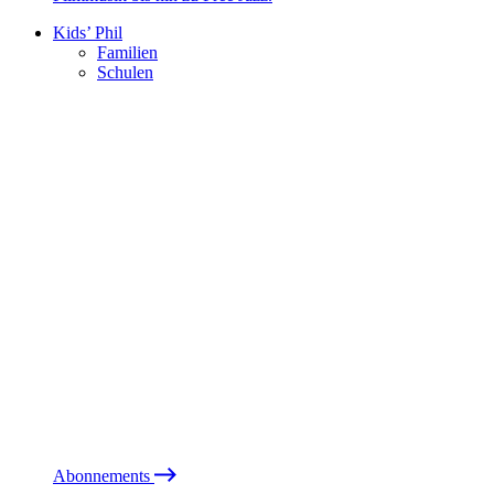
Kids’ Phil
Familien
Schulen
Abonnements