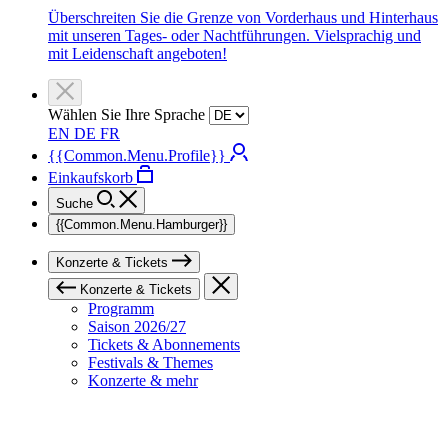
Überschreiten Sie die Grenze von Vorderhaus und Hinterhaus
mit unseren Tages- oder Nachtführungen. Vielsprachig und
mit Leidenschaft angeboten!
Wählen Sie Ihre Sprache
EN
DE
FR
{{Common.Menu.Profile}}
Einkaufskorb
Suche
{{Common.Menu.Hamburger}}
Konzerte & Tickets
Konzerte & Tickets
Programm
Saison 2026/27
Tickets & Abonnements
Festivals & Themes
Konzerte & mehr