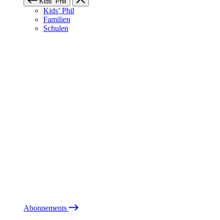
Kids’ Phil
Kids’ Phil
Familien
Schulen
Abonnements