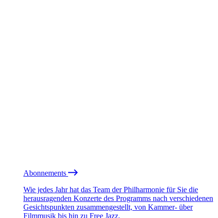
Abonnements
Wie jedes Jahr hat das Team der Philharmonie für Sie die
herausragenden Konzerte des Programms nach verschiedenen
Gesichtspunkten zusammengestellt, von Kammer- über
Filmmusik bis hin zu Free Jazz.