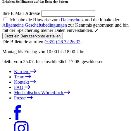
Erhalten Sie Hinweise auf das Beste der Saison
Ihre E-Mail-Adresse
Ich habe die Hinweise zum
Datenschutz
und die Inhalte der
Allgemeine Geschäftsbedingungen
zur Kenntnis genommen und bin
mit der Speicherung meiner Daten einverstanden.
Jetzt ein Benutzerkonto erstellen
Die Billetterie anrufen
(+352) 26 32 26 32
Montag bis Freitag von 10:00 bis 18:00 Uhr
bleibt vom 25.07. bis einschließlich 17.08. geschlossen
Karriere
Team
Kontakt
FAQ
Musikalisches Wörterbuch
Presse