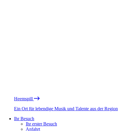
Heemspill
Ein Ort für lebendige Musik und Talente aus der Region
Ihr Besuch
Ihr erster Besuch
Anfahrt