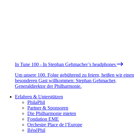
In Tune 100 - In Stephan Gehmacher’s headphones
Um unsere 100. Folge gebührend zu feiern, heißen wir einen
besonderen Gast willkommen: Stephan Gehmacher,
Generaldirektor der Philharmonie.
Erfahren & Unterstützen
PhilaPhil
Partner & Sponsoren
Die Philharmonie mieten
Fondation EME
Orchestre Place de l’Europe
BénéPhil