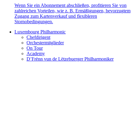
Wenn Sie ein Abonnement abschließen, profitieren Sie von
zahlreichen Vorteilen, wie z. B. Ermäßigungen, bevorzugtem
Zugang zum Kartenverkauf und flexibleren
Stornobedingungen.
Luxembourg Philharmonic
Chefdirigent
Orchestermitglieder
On Tour
Academy
D’Frënn vun de Lëtzebuerger Philharmoniker