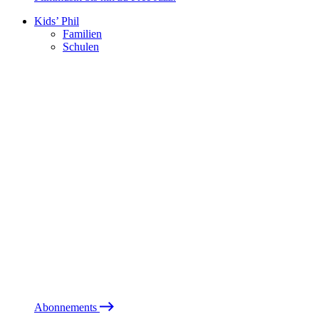
Kids’ Phil
Familien
Schulen
Abonnements