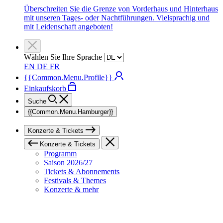
Überschreiten Sie die Grenze von Vorderhaus und Hinterhaus
mit unseren Tages- oder Nachtführungen. Vielsprachig und
mit Leidenschaft angeboten!
Wählen Sie Ihre Sprache
EN
DE
FR
{{Common.Menu.Profile}}
Einkaufskorb
Suche
{{Common.Menu.Hamburger}}
Konzerte & Tickets
Konzerte & Tickets
Programm
Saison 2026/27
Tickets & Abonnements
Festivals & Themes
Konzerte & mehr