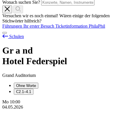
Wonach suchen Sie?
Versuchen wir es noch einmal! Wären einige der folgenden
Stichwörter hilfreich?
Führungen
Ihr erster Besuch
Ticketinformation
PhilaPhil
Schulen
Gr
a
nd
Hotel Federspiel
Grand Auditorium
Ohne Worte
C2.1–4.1
Mo
10:00
04.05.2026