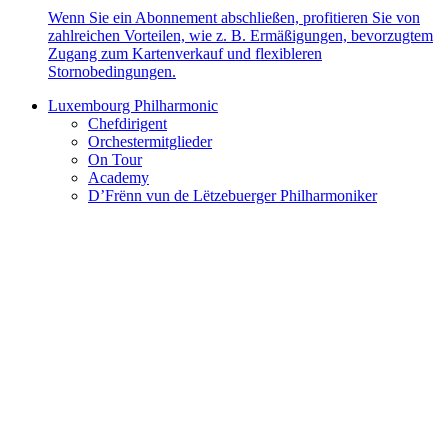
Wenn Sie ein Abonnement abschließen, profitieren Sie von
zahlreichen Vorteilen, wie z. B. Ermäßigungen, bevorzugtem
Zugang zum Kartenverkauf und flexibleren
Stornobedingungen.
Luxembourg Philharmonic
Chefdirigent
Orchestermitglieder
On Tour
Academy
D’Frënn vun de Lëtzebuerger Philharmoniker