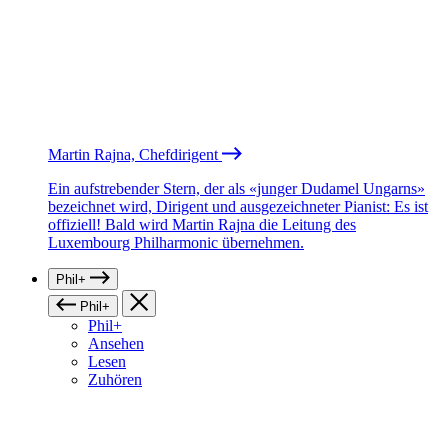
Martin Rajna, Chefdirigent
Ein aufstrebender Stern, der als «junger Dudamel Ungarns»
bezeichnet wird, Dirigent und ausgezeichneter Pianist: Es ist
offiziell! Bald wird Martin Rajna die Leitung des
Luxembourg Philharmonic übernehmen.
Phil+
Phil+
Phil+
Ansehen
Lesen
Zuhören