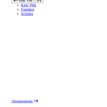
Kids’ Phil
Kids’ Phil
Familien
Schulen
Abonnements