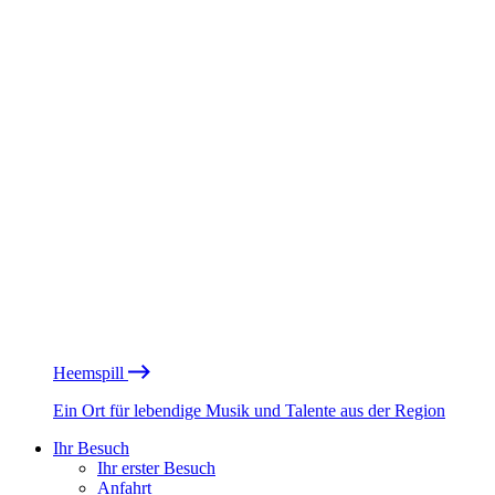
Heemspill
Ein Ort für lebendige Musik und Talente aus der Region
Ihr Besuch
Ihr erster Besuch
Anfahrt