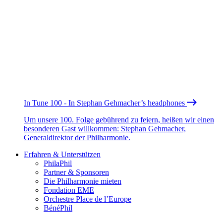
In Tune 100 - In Stephan Gehmacher’s headphones
Um unsere 100. Folge gebührend zu feiern, heißen wir einen
besonderen Gast willkommen: Stephan Gehmacher,
Generaldirektor der Philharmonie.
Erfahren & Unterstützen
PhilaPhil
Partner & Sponsoren
Die Philharmonie mieten
Fondation EME
Orchestre Place de l’Europe
BénéPhil