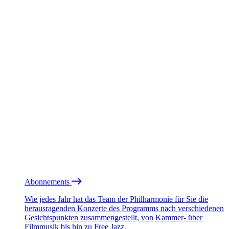
Abonnements
Wie jedes Jahr hat das Team der Philharmonie für Sie die
herausragenden Konzerte des Programms nach verschiedenen
Gesichtspunkten zusammengestellt, von Kammer- über
Filmmusik bis hin zu Free Jazz.