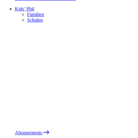
Kids’ Phil
Familien
Schulen
Abonnements