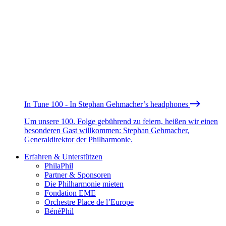
In Tune 100 - In Stephan Gehmacher’s headphones
Um unsere 100. Folge gebührend zu feiern, heißen wir einen
besonderen Gast willkommen: Stephan Gehmacher,
Generaldirektor der Philharmonie.
Erfahren & Unterstützen
PhilaPhil
Partner & Sponsoren
Die Philharmonie mieten
Fondation EME
Orchestre Place de l’Europe
BénéPhil