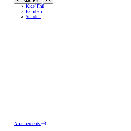
Kids’ Phil
Kids’ Phil
Familien
Schulen
Abonnements