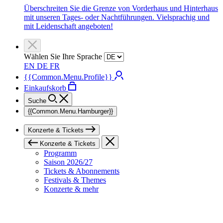
Überschreiten Sie die Grenze von Vorderhaus und Hinterhaus
mit unseren Tages- oder Nachtführungen. Vielsprachig und
mit Leidenschaft angeboten!
Wählen Sie Ihre Sprache
EN
DE
FR
{{Common.Menu.Profile}}
Einkaufskorb
Suche
{{Common.Menu.Hamburger}}
Konzerte & Tickets
Konzerte & Tickets
Programm
Saison 2026/27
Tickets & Abonnements
Festivals & Themes
Konzerte & mehr