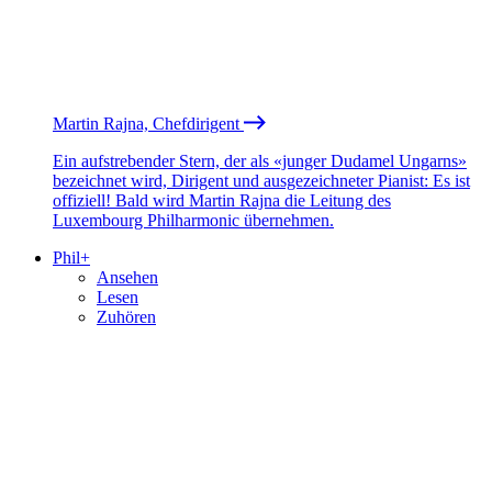
Martin Rajna, Chefdirigent
Ein aufstrebender Stern, der als «junger Dudamel Ungarns»
bezeichnet wird, Dirigent und ausgezeichneter Pianist: Es ist
offiziell! Bald wird Martin Rajna die Leitung des
Luxembourg Philharmonic übernehmen.
Phil+
Ansehen
Lesen
Zuhören