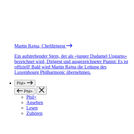
Martin Rajna, Chefdirigent
Ein aufstrebender Stern, der als «junger Dudamel Ungarns»
bezeichnet wird, Dirigent und ausgezeichneter Pianist: Es ist
offiziell! Bald wird Martin Rajna die Leitung des
Luxembourg Philharmonic übernehmen.
Phil+
Phil+
Phil+
Ansehen
Lesen
Zuhören