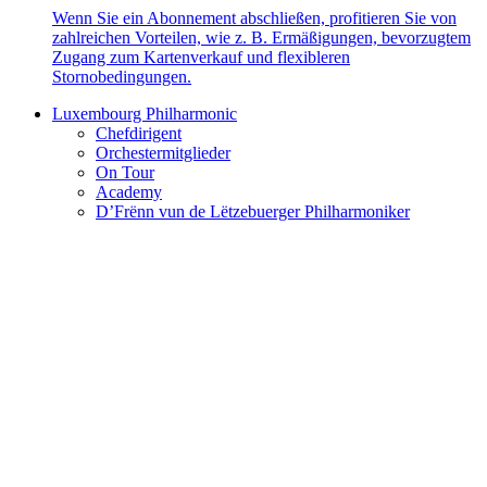
Wenn Sie ein Abonnement abschließen, profitieren Sie von
zahlreichen Vorteilen, wie z. B. Ermäßigungen, bevorzugtem
Zugang zum Kartenverkauf und flexibleren
Stornobedingungen.
Luxembourg Philharmonic
Chefdirigent
Orchestermitglieder
On Tour
Academy
D’Frënn vun de Lëtzebuerger Philharmoniker