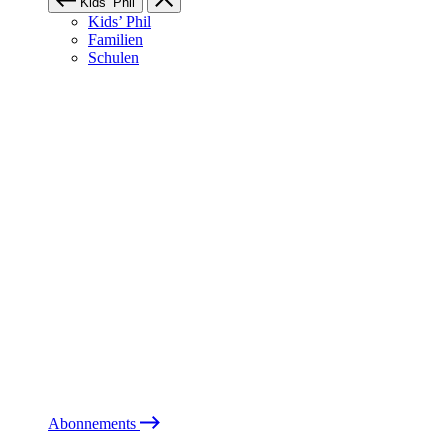
Kids’ Phil
Kids’ Phil
Familien
Schulen
Abonnements