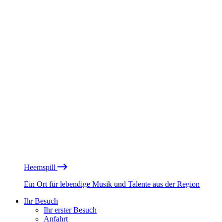
Heemspill
Ein Ort für lebendige Musik und Talente aus der Region
Ihr Besuch
Ihr erster Besuch
Anfahrt