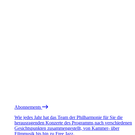
Abonnements
Wie jedes Jahr hat das Team der Philharmonie für Sie die
herausragenden Konzerte des Programms nach verschiedenen
Gesichtspunkten zusammengestellt, von Kammer- über
Filmmusik bis hin zu Free Jazz.