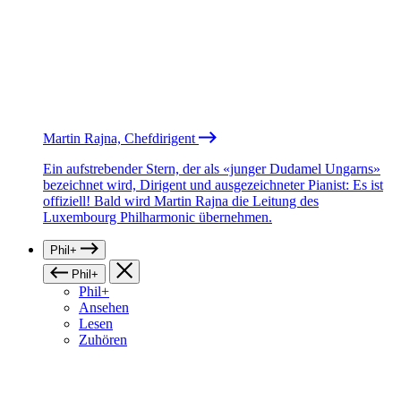
Martin Rajna, Chefdirigent
Ein aufstrebender Stern, der als «junger Dudamel Ungarns»
bezeichnet wird, Dirigent und ausgezeichneter Pianist: Es ist
offiziell! Bald wird Martin Rajna die Leitung des
Luxembourg Philharmonic übernehmen.
Phil+
Phil+
Phil+
Ansehen
Lesen
Zuhören