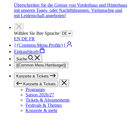
Überschreiten Sie die Grenze von Vorderhaus und Hinterhaus
mit unseren Tages- oder Nachtführungen. Vielsprachig und
mit Leidenschaft angeboten!
Wählen Sie Ihre Sprache
EN
DE
FR
{{Common.Menu.Profile}}
Einkaufskorb
Suche
{{Common.Menu.Hamburger}}
Konzerte & Tickets
Konzerte & Tickets
Programm
Saison 2026/27
Tickets & Abonnements
Festivals & Themes
Konzerte & mehr