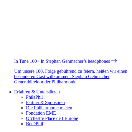
In Tune 100 - In Stephan Gehmacher’s headphones
Um unsere 100. Folge gebührend zu feiern, heißen wir einen
besonderen Gast willkommen: Stephan Gehmacher,
Generaldirektor der Philharmonie.
Erfahren & Unterstützen
PhilaPhil
Partner & Sponsoren
Die Philharmonie mieten
Fondation EME
Orchestre Place de l’Europe
BénéPhil