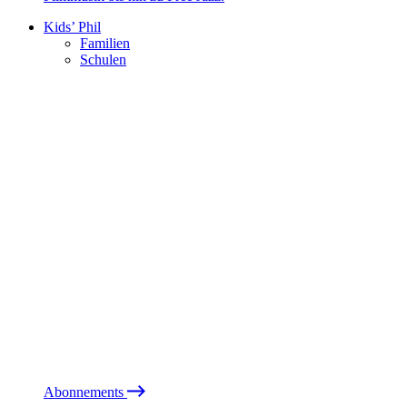
Kids’ Phil
Familien
Schulen
Abonnements