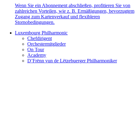
Wenn Sie ein Abonnement abschließen, profitieren Sie von
zahlreichen Vorteilen, wie z. B. Ermäßigungen, bevorzugtem
Zugang zum Kartenverkauf und flexibleren
Stornobedingungen.
Luxembourg Philharmonic
Chefdirigent
Orchestermitglieder
On Tour
Academy
D’Frënn vun de Lëtzebuerger Philharmoniker