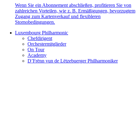
Wenn Sie ein Abonnement abschließen, profitieren Sie von
zahlreichen Vorteilen, wie z. B. Ermäßigungen, bevorzugtem
Zugang zum Kartenverkauf und flexibleren
Stornobedingungen.
Luxembourg Philharmonic
Chefdirigent
Orchestermitglieder
On Tour
Academy
D’Frënn vun de Lëtzebuerger Philharmoniker