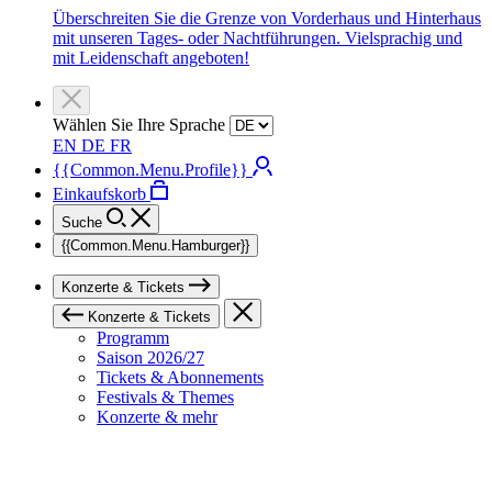
Überschreiten Sie die Grenze von Vorderhaus und Hinterhaus
mit unseren Tages- oder Nachtführungen. Vielsprachig und
mit Leidenschaft angeboten!
Wählen Sie Ihre Sprache
EN
DE
FR
{{Common.Menu.Profile}}
Einkaufskorb
Suche
{{Common.Menu.Hamburger}}
Konzerte & Tickets
Konzerte & Tickets
Programm
Saison 2026/27
Tickets & Abonnements
Festivals & Themes
Konzerte & mehr