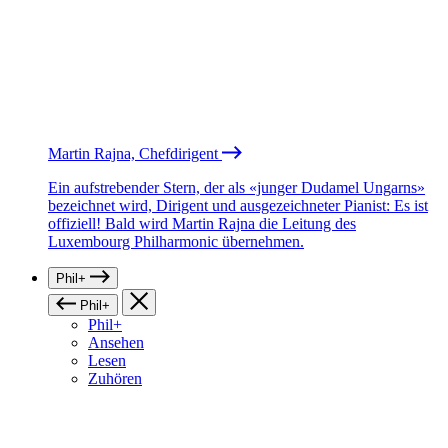
Martin Rajna, Chefdirigent
Ein aufstrebender Stern, der als «junger Dudamel Ungarns»
bezeichnet wird, Dirigent und ausgezeichneter Pianist: Es ist
offiziell! Bald wird Martin Rajna die Leitung des
Luxembourg Philharmonic übernehmen.
Phil+
Phil+
Phil+
Ansehen
Lesen
Zuhören