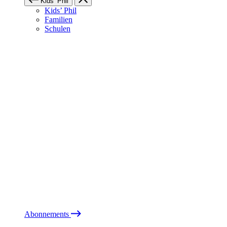
Kids’ Phil
Kids’ Phil
Familien
Schulen
Abonnements