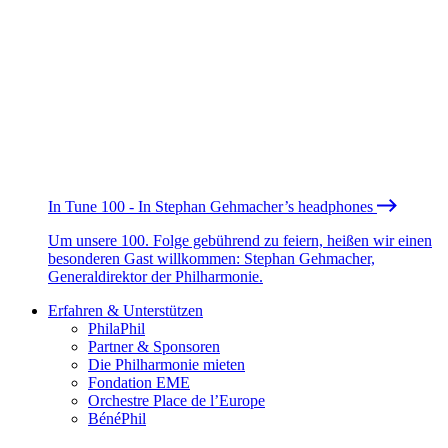
In Tune 100 - In Stephan Gehmacher’s headphones
Um unsere 100. Folge gebührend zu feiern, heißen wir einen
besonderen Gast willkommen: Stephan Gehmacher,
Generaldirektor der Philharmonie.
Erfahren & Unterstützen
PhilaPhil
Partner & Sponsoren
Die Philharmonie mieten
Fondation EME
Orchestre Place de l’Europe
BénéPhil