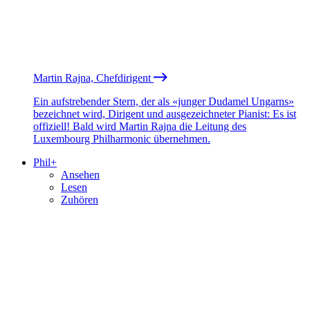
Martin Rajna, Chefdirigent
Ein aufstrebender Stern, der als «junger Dudamel Ungarns»
bezeichnet wird, Dirigent und ausgezeichneter Pianist: Es ist
offiziell! Bald wird Martin Rajna die Leitung des
Luxembourg Philharmonic übernehmen.
Phil+
Ansehen
Lesen
Zuhören