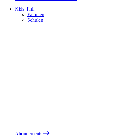
Kids’ Phil
Familien
Schulen
Abonnements