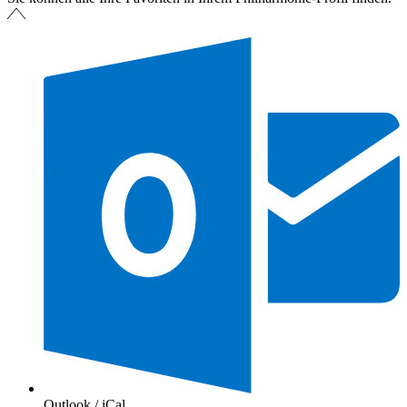
Outlook / iCal