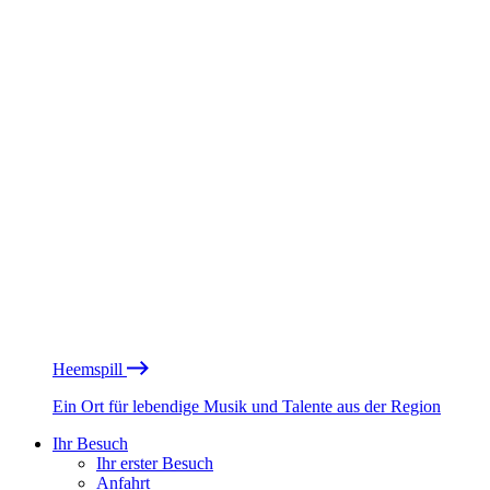
Heemspill
Ein Ort für lebendige Musik und Talente aus der Region
Ihr Besuch
Ihr erster Besuch
Anfahrt