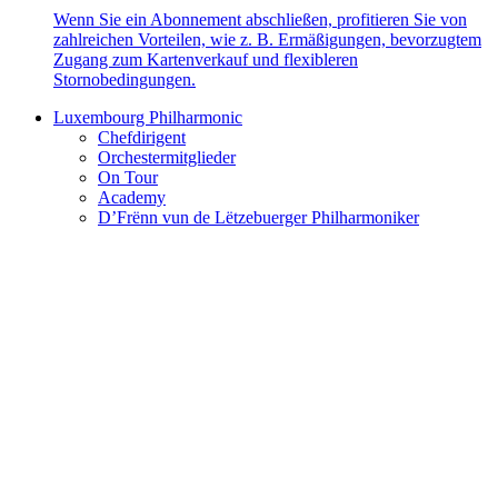
Wenn Sie ein Abonnement abschließen, profitieren Sie von
zahlreichen Vorteilen, wie z. B. Ermäßigungen, bevorzugtem
Zugang zum Kartenverkauf und flexibleren
Stornobedingungen.
Luxembourg Philharmonic
Chefdirigent
Orchestermitglieder
On Tour
Academy
D’Frënn vun de Lëtzebuerger Philharmoniker