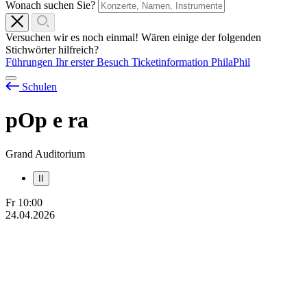
Wonach suchen Sie?
Versuchen wir es noch einmal! Wären einige der folgenden
Stichwörter hilfreich?
Führungen
Ihr erster Besuch
Ticketinformation
PhilaPhil
Schulen
pOp
e
ra
Grand Auditorium
II
Fr
10:00
24.04.2026