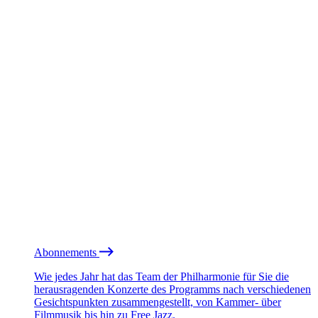
Abonnements
Wie jedes Jahr hat das Team der Philharmonie für Sie die
herausragenden Konzerte des Programms nach verschiedenen
Gesichtspunkten zusammengestellt, von Kammer- über
Filmmusik bis hin zu Free Jazz.