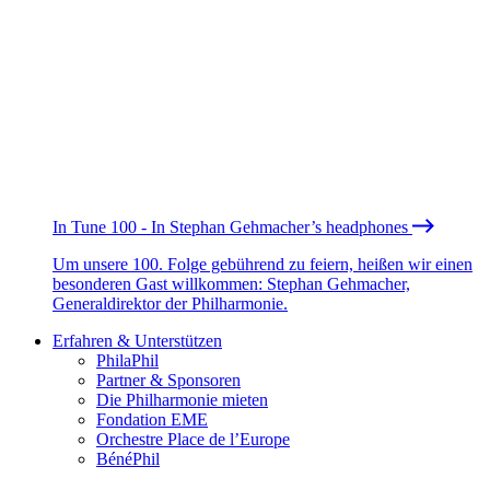
In Tune 100 - In Stephan Gehmacher’s headphones
Um unsere 100. Folge gebührend zu feiern, heißen wir einen
besonderen Gast willkommen: Stephan Gehmacher,
Generaldirektor der Philharmonie.
Erfahren & Unterstützen
PhilaPhil
Partner & Sponsoren
Die Philharmonie mieten
Fondation EME
Orchestre Place de l’Europe
BénéPhil