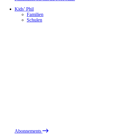
Kids’ Phil
Familien
Schulen
Abonnements