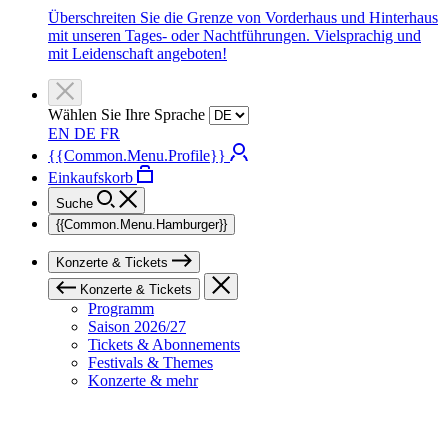
Überschreiten Sie die Grenze von Vorderhaus und Hinterhaus
mit unseren Tages- oder Nachtführungen. Vielsprachig und
mit Leidenschaft angeboten!
Wählen Sie Ihre Sprache
EN
DE
FR
{{Common.Menu.Profile}}
Einkaufskorb
Suche
{{Common.Menu.Hamburger}}
Konzerte & Tickets
Konzerte & Tickets
Programm
Saison 2026/27
Tickets & Abonnements
Festivals & Themes
Konzerte & mehr