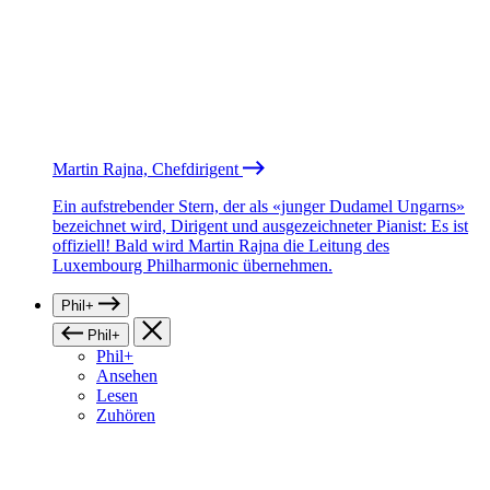
Martin Rajna, Chefdirigent
Ein aufstrebender Stern, der als «junger Dudamel Ungarns»
bezeichnet wird, Dirigent und ausgezeichneter Pianist: Es ist
offiziell! Bald wird Martin Rajna die Leitung des
Luxembourg Philharmonic übernehmen.
Phil+
Phil+
Phil+
Ansehen
Lesen
Zuhören