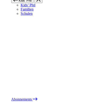
Kids’ Phil
Kids’ Phil
Familien
Schulen
Abonnements