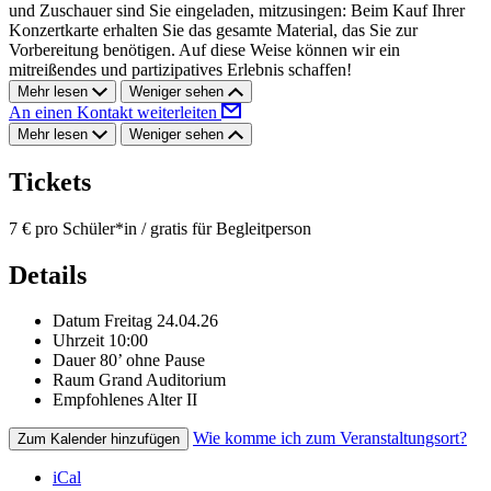
und Zuschauer sind Sie eingeladen, mitzusingen: Beim Kauf Ihrer
Konzertkarte erhalten Sie das gesamte Material, das Sie zur
Vorbereitung benötigen. Auf diese Weise können wir ein
mitreißendes und partizipatives Erlebnis schaffen!
Mehr lesen
Weniger sehen
An einen Kontakt weiterleiten
Mehr lesen
Weniger sehen
Tickets
7 € pro Schüler*in / gratis für Begleitperson
Details
Datum
Freitag 24.04.26
Uhrzeit
10:00
Dauer
80’ ohne Pause
Raum
Grand Auditorium
Empfohlenes Alter
II
Wie komme ich zum Veranstaltungsort?
Zum Kalender hinzufügen
iCal