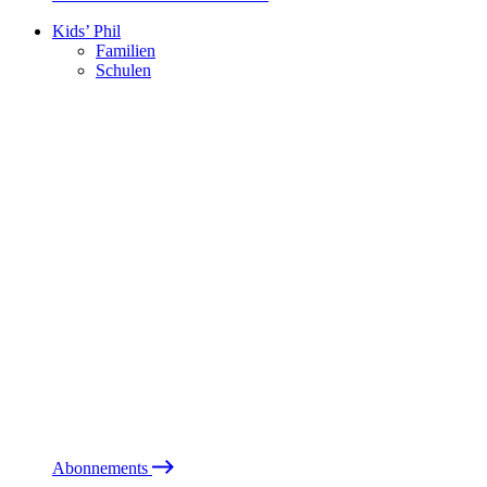
Kids’ Phil
Familien
Schulen
Abonnements