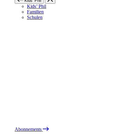
Kids’ Phil
Kids’ Phil
Familien
Schulen
Abonnements