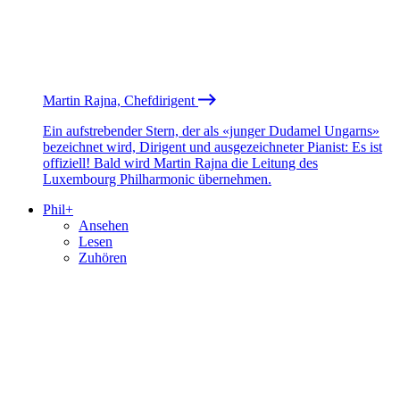
Martin Rajna, Chefdirigent
Ein aufstrebender Stern, der als «junger Dudamel Ungarns»
bezeichnet wird, Dirigent und ausgezeichneter Pianist: Es ist
offiziell! Bald wird Martin Rajna die Leitung des
Luxembourg Philharmonic übernehmen.
Phil+
Ansehen
Lesen
Zuhören