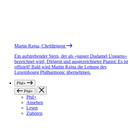
Martin Rajna, Chefdirigent
Ein aufstrebender Stern, der als «junger Dudamel Ungarns»
bezeichnet wird, Dirigent und ausgezeichneter Pianist: Es ist
offiziell! Bald wird Martin Rajna die Leitung des
Luxembourg Philharmonic übernehmen.
Phil+
Phil+
Phil+
Ansehen
Lesen
Zuhören