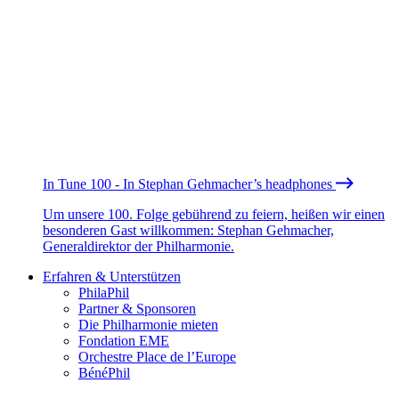
In Tune 100 - In Stephan Gehmacher’s headphones
Um unsere 100. Folge gebührend zu feiern, heißen wir einen
besonderen Gast willkommen: Stephan Gehmacher,
Generaldirektor der Philharmonie.
Erfahren & Unterstützen
PhilaPhil
Partner & Sponsoren
Die Philharmonie mieten
Fondation EME
Orchestre Place de l’Europe
BénéPhil