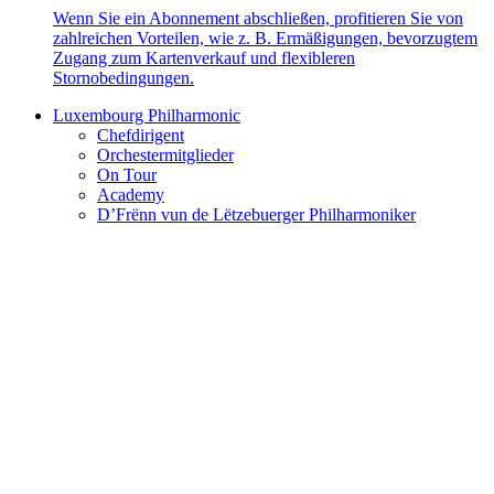
Wenn Sie ein Abonnement abschließen, profitieren Sie von
zahlreichen Vorteilen, wie z. B. Ermäßigungen, bevorzugtem
Zugang zum Kartenverkauf und flexibleren
Stornobedingungen.
Luxembourg Philharmonic
Chefdirigent
Orchestermitglieder
On Tour
Academy
D’Frënn vun de Lëtzebuerger Philharmoniker