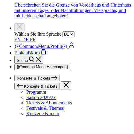
Überschreiten Sie die Grenze von Vorderhaus und Hinterhaus
mit unseren Tages- oder Nachtführungen. Vielsprachig und
mit Leidenschaft angeboten!
Wählen Sie Ihre Sprache
EN
DE
FR
{{Common.Menu.Profile}}
Einkaufskorb
Suche
{{Common.Menu.Hamburger}}
Konzerte & Tickets
Konzerte & Tickets
Programm
Saison 2026/27
Tickets & Abonnements
Festivals & Themes
Konzerte & mehr