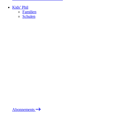
Kids’ Phil
Familien
Schulen
Abonnements