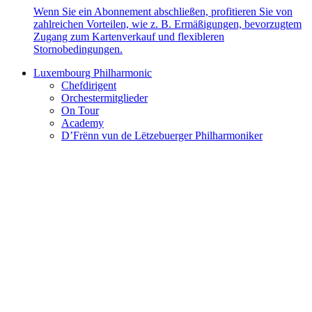
Wenn Sie ein Abonnement abschließen, profitieren Sie von
zahlreichen Vorteilen, wie z. B. Ermäßigungen, bevorzugtem
Zugang zum Kartenverkauf und flexibleren
Stornobedingungen.
Luxembourg Philharmonic
Chefdirigent
Orchestermitglieder
On Tour
Academy
D’Frënn vun de Lëtzebuerger Philharmoniker