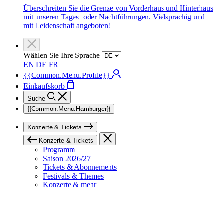
Überschreiten Sie die Grenze von Vorderhaus und Hinterhaus
mit unseren Tages- oder Nachtführungen. Vielsprachig und
mit Leidenschaft angeboten!
Wählen Sie Ihre Sprache
EN
DE
FR
{{Common.Menu.Profile}}
Einkaufskorb
Suche
{{Common.Menu.Hamburger}}
Konzerte & Tickets
Konzerte & Tickets
Programm
Saison 2026/27
Tickets & Abonnements
Festivals & Themes
Konzerte & mehr