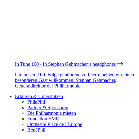
In Tune 100 - In Stephan Gehmacher’s headphones
Um unsere 100. Folge gebührend zu feiern, heißen wir einen
besonderen Gast willkommen: Stephan Gehmacher,
Generaldirektor der Philharmonie.
Erfahren & Unterstützen
PhilaPhil
Partner & Sponsoren
Die Philharmonie mieten
Fondation EME
Orchestre Place de l’Europe
BénéPhil