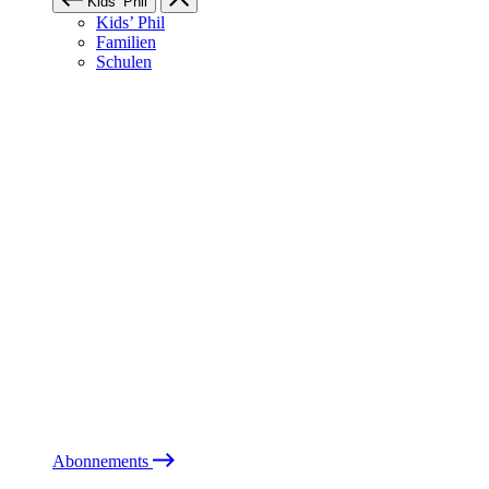
Kids’ Phil
Kids’ Phil
Familien
Schulen
Abonnements