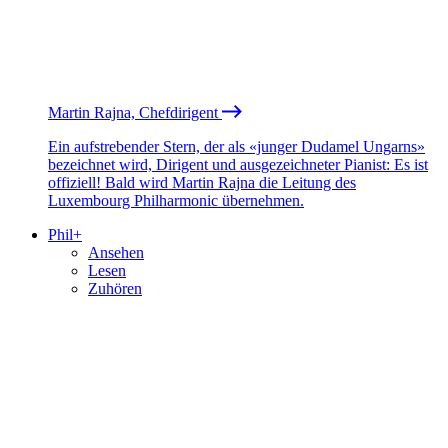
Martin Rajna, Chefdirigent
Ein aufstrebender Stern, der als «junger Dudamel Ungarns»
bezeichnet wird, Dirigent und ausgezeichneter Pianist: Es ist
offiziell! Bald wird Martin Rajna die Leitung des
Luxembourg Philharmonic übernehmen.
Phil+
Ansehen
Lesen
Zuhören