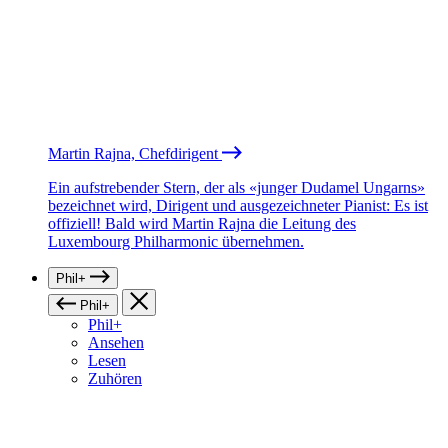
Martin Rajna, Chefdirigent
Ein aufstrebender Stern, der als «junger Dudamel Ungarns»
bezeichnet wird, Dirigent und ausgezeichneter Pianist: Es ist
offiziell! Bald wird Martin Rajna die Leitung des
Luxembourg Philharmonic übernehmen.
Phil+
Phil+
Phil+
Ansehen
Lesen
Zuhören