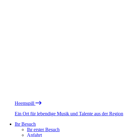
Heemspill
Ein Ort für lebendige Musik und Talente aus der Region
Ihr Besuch
Ihr erster Besuch
Anfahrt