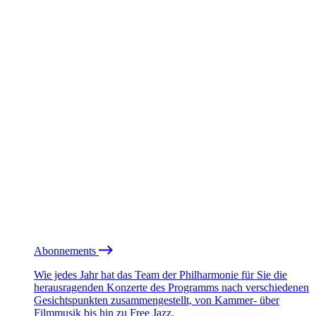
Abonnements
Wie jedes Jahr hat das Team der Philharmonie für Sie die
herausragenden Konzerte des Programms nach verschiedenen
Gesichtspunkten zusammengestellt, von Kammer- über
Filmmusik bis hin zu Free Jazz.