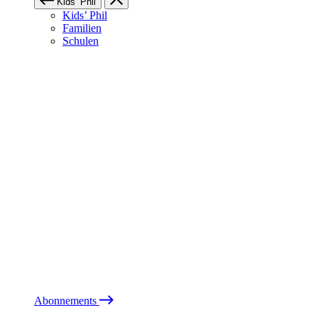
Kids’ Phil
Kids’ Phil
Familien
Schulen
Abonnements