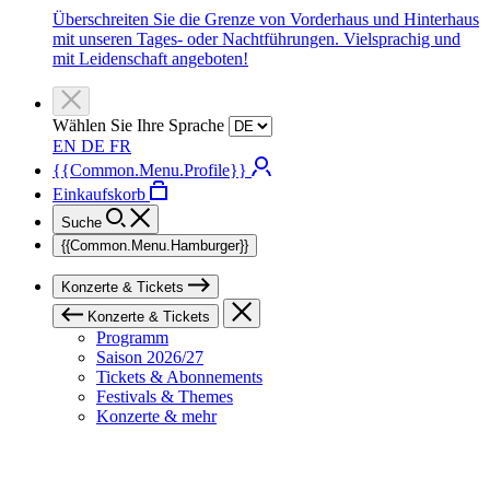
Überschreiten Sie die Grenze von Vorderhaus und Hinterhaus
mit unseren Tages- oder Nachtführungen. Vielsprachig und
mit Leidenschaft angeboten!
Wählen Sie Ihre Sprache
EN
DE
FR
{{Common.Menu.Profile}}
Einkaufskorb
Suche
{{Common.Menu.Hamburger}}
Konzerte & Tickets
Konzerte & Tickets
Programm
Saison 2026/27
Tickets & Abonnements
Festivals & Themes
Konzerte & mehr