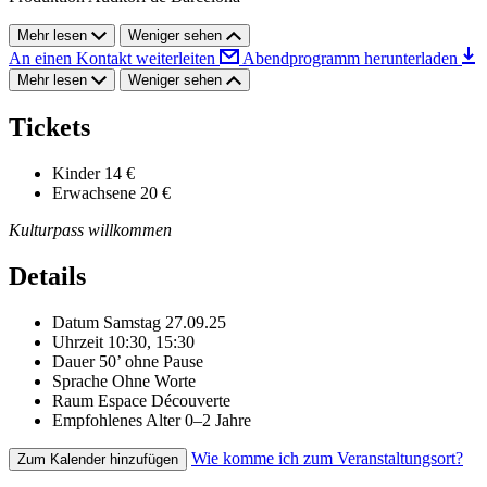
Mehr lesen
Weniger sehen
An einen Kontakt weiterleiten
Abendprogramm herunterladen
Mehr lesen
Weniger sehen
Tickets
Kinder
14 €
Erwachsene
20 €
Kulturpass willkommen
Details
Datum
Samstag 27.09.25
Uhrzeit
10:30, 15:30
Dauer
50’ ohne Pause
Sprache
Ohne Worte
Raum
Espace Découverte
Empfohlenes Alter
0–2 Jahre
Wie komme ich zum Veranstaltungsort?
Zum Kalender hinzufügen