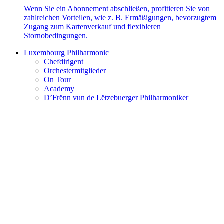
Wenn Sie ein Abonnement abschließen, profitieren Sie von
zahlreichen Vorteilen, wie z. B. Ermäßigungen, bevorzugtem
Zugang zum Kartenverkauf und flexibleren
Stornobedingungen.
Luxembourg Philharmonic
Chefdirigent
Orchestermitglieder
On Tour
Academy
D’Frënn vun de Lëtzebuerger Philharmoniker