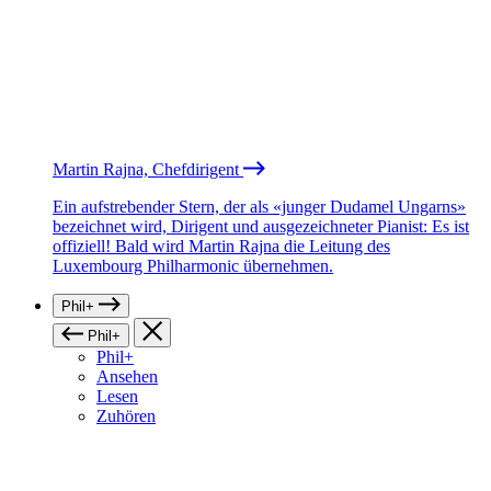
Martin Rajna, Chefdirigent
Ein aufstrebender Stern, der als «junger Dudamel Ungarns»
bezeichnet wird, Dirigent und ausgezeichneter Pianist: Es ist
offiziell! Bald wird Martin Rajna die Leitung des
Luxembourg Philharmonic übernehmen.
Phil+
Phil+
Phil+
Ansehen
Lesen
Zuhören