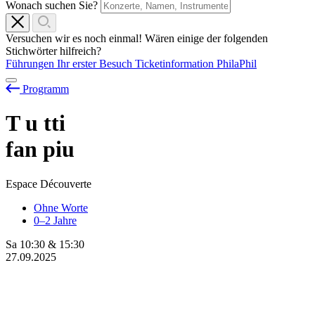
Wonach suchen Sie?
Versuchen wir es noch einmal! Wären einige der folgenden
Stichwörter hilfreich?
Führungen
Ihr erster Besuch
Ticketinformation
PhilaPhil
Programm
T
u
tti
fan piu
Espace Découverte
Ohne Worte
0–2 Jahre
Sa
10:30
&
15:30
27.09.2025