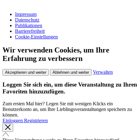
Impressum
Datenschutz
Publikationen
Barrierefreiheit
Cookie-Einstellungen
Wir verwenden Cookies, um Ihre
Erfahrung zu verbessern
Verwalten
Akzeptieren und weiter
Ablehnen und weiter
Loggen Sie sich ein, um diese Veranstaltung zu Ihren
Favoriten hinzuzufügen.
Zum ersten Mal hier? Legen Sie mit wenigen Klicks ein
Benutzerkonto an, um Ihre Lieblingsveranstaltungen speichern zu
können.
Einloggen
Registrieren