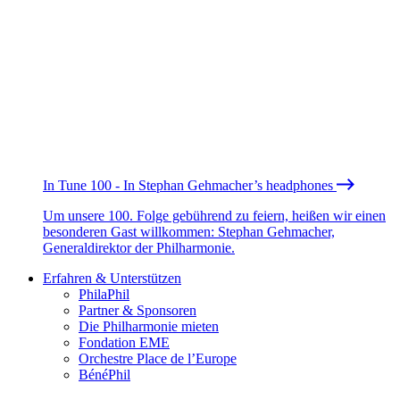
In Tune 100 - In Stephan Gehmacher’s headphones
Um unsere 100. Folge gebührend zu feiern, heißen wir einen
besonderen Gast willkommen: Stephan Gehmacher,
Generaldirektor der Philharmonie.
Erfahren & Unterstützen
PhilaPhil
Partner & Sponsoren
Die Philharmonie mieten
Fondation EME
Orchestre Place de l’Europe
BénéPhil