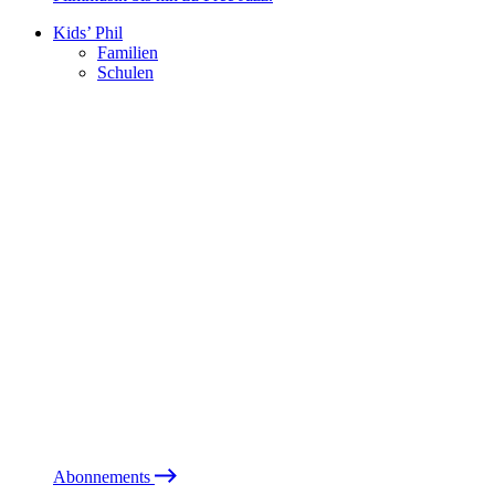
Kids’ Phil
Familien
Schulen
Abonnements