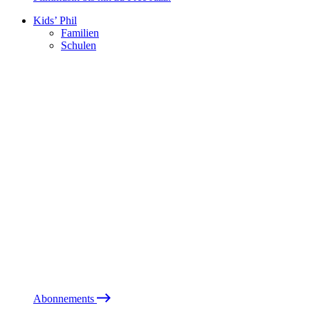
Kids’ Phil
Familien
Schulen
Abonnements