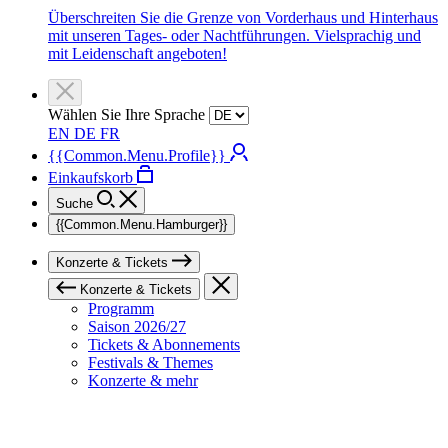
Überschreiten Sie die Grenze von Vorderhaus und Hinterhaus
mit unseren Tages- oder Nachtführungen. Vielsprachig und
mit Leidenschaft angeboten!
Wählen Sie Ihre Sprache
EN
DE
FR
{{Common.Menu.Profile}}
Einkaufskorb
Suche
{{Common.Menu.Hamburger}}
Konzerte & Tickets
Konzerte & Tickets
Programm
Saison 2026/27
Tickets & Abonnements
Festivals & Themes
Konzerte & mehr