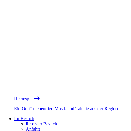
Heemspill
Ein Ort für lebendige Musik und Talente aus der Region
Ihr Besuch
Ihr erster Besuch
Anfahrt