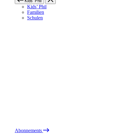
Kids’ Phil
Kids’ Phil
Familien
Schulen
Abonnements