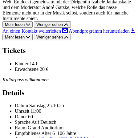
Welt. Entdeckt gemeinsam mit der Dirigentin Izabelė Jankauskaitė
und dem Moderator André Gatzke, welche Rolle das nasse
Elemente nicht nur in der Musik selbst, sondern auch für manche
Instrumente spielt.
Mehr lesen
Weniger sehen
An einen Kontakt weiterleiten
Abendprogramm herunterladen
Mehr lesen
Weniger sehen
Tickets
Kinder
14 €
Erwachsene
20 €
Kulturpass willkommen
Details
Datum
Samstag 25.10.25
Uhrzeit
11:00
Dauer
60
Sprache
Auf Deutsch
Raum
Grand Auditorium
Empfohlenes Alter
6–106 Jahre