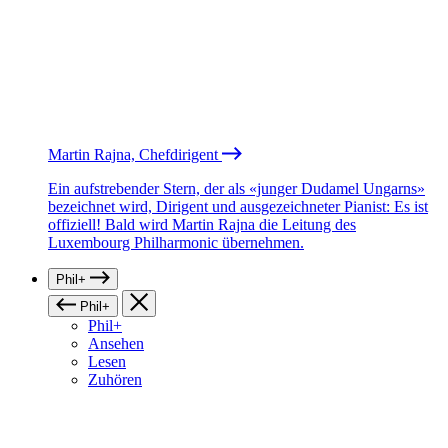
Martin Rajna, Chefdirigent
Ein aufstrebender Stern, der als «junger Dudamel Ungarns»
bezeichnet wird, Dirigent und ausgezeichneter Pianist: Es ist
offiziell! Bald wird Martin Rajna die Leitung des
Luxembourg Philharmonic übernehmen.
Phil+
Phil+
Phil+
Ansehen
Lesen
Zuhören