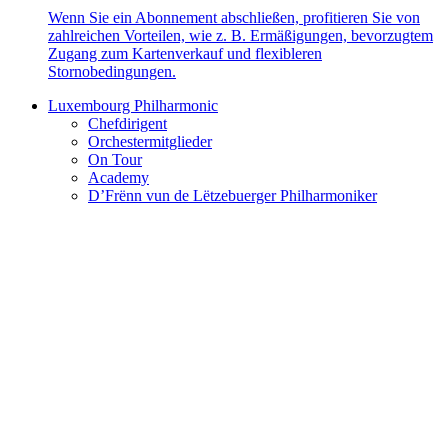
Wenn Sie ein Abonnement abschließen, profitieren Sie von
zahlreichen Vorteilen, wie z. B. Ermäßigungen, bevorzugtem
Zugang zum Kartenverkauf und flexibleren
Stornobedingungen.
Luxembourg Philharmonic
Chefdirigent
Orchestermitglieder
On Tour
Academy
D’Frënn vun de Lëtzebuerger Philharmoniker