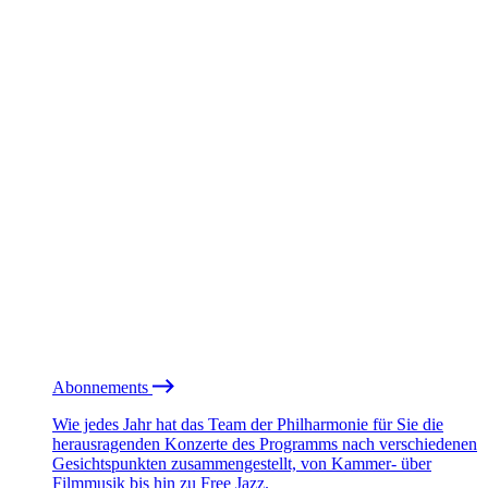
Abonnements
Wie jedes Jahr hat das Team der Philharmonie für Sie die
herausragenden Konzerte des Programms nach verschiedenen
Gesichtspunkten zusammengestellt, von Kammer- über
Filmmusik bis hin zu Free Jazz.