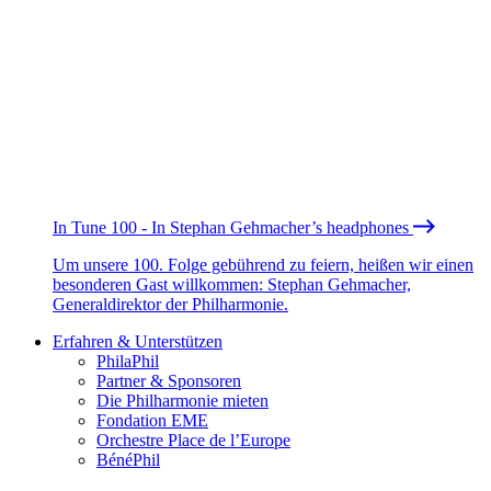
In Tune 100 - In Stephan Gehmacher’s headphones
Um unsere 100. Folge gebührend zu feiern, heißen wir einen
besonderen Gast willkommen: Stephan Gehmacher,
Generaldirektor der Philharmonie.
Erfahren & Unterstützen
PhilaPhil
Partner & Sponsoren
Die Philharmonie mieten
Fondation EME
Orchestre Place de l’Europe
BénéPhil