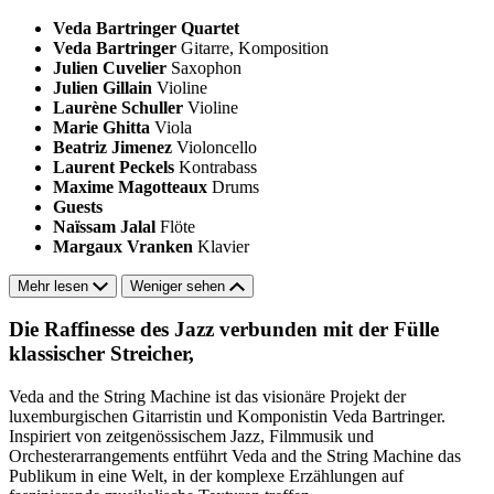
Veda Bartringer Quartet
Veda Bartringer
Gitarre, Komposition
Julien Cuvelier
Saxophon
Julien Gillain
Violine
Laurène Schuller
Violine
Marie Ghitta
Viola
Beatriz Jimenez
Violoncello
Laurent Peckels
Kontrabass
Maxime Magotteaux
Drums
Guests
Naïssam Jalal
Flöte
Margaux Vranken
Klavier
Mehr lesen
Weniger sehen
Die Raffinesse des Jazz verbunden mit der Fülle
klassischer Streicher,
Veda and the String Machine ist das visionäre Projekt der
luxemburgischen Gitarristin und Komponistin Veda Bartringer.
Inspiriert von zeitgenössischem Jazz, Filmmusik und
Orchesterarrangements entführt Veda and the String Machine das
Publikum in eine Welt, in der komplexe Erzählungen auf