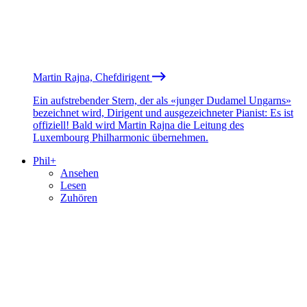
Martin Rajna, Chefdirigent
Ein aufstrebender Stern, der als «junger Dudamel Ungarns»
bezeichnet wird, Dirigent und ausgezeichneter Pianist: Es ist
offiziell! Bald wird Martin Rajna die Leitung des
Luxembourg Philharmonic übernehmen.
Phil+
Ansehen
Lesen
Zuhören