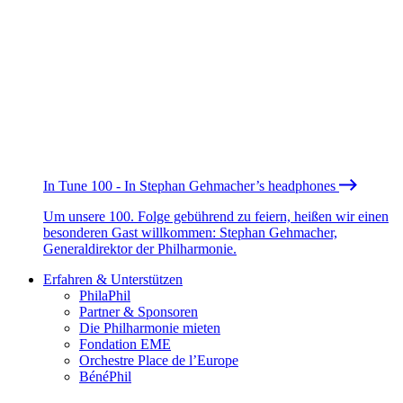
In Tune 100 - In Stephan Gehmacher’s headphones
Um unsere 100. Folge gebührend zu feiern, heißen wir einen
besonderen Gast willkommen: Stephan Gehmacher,
Generaldirektor der Philharmonie.
Erfahren & Unterstützen
PhilaPhil
Partner & Sponsoren
Die Philharmonie mieten
Fondation EME
Orchestre Place de l’Europe
BénéPhil