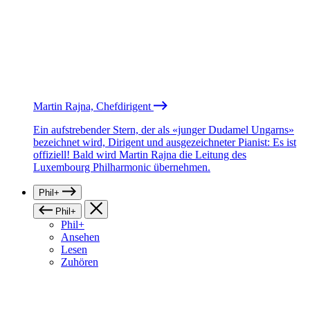
Martin Rajna, Chefdirigent
Ein aufstrebender Stern, der als «junger Dudamel Ungarns»
bezeichnet wird, Dirigent und ausgezeichneter Pianist: Es ist
offiziell! Bald wird Martin Rajna die Leitung des
Luxembourg Philharmonic übernehmen.
Phil+
Phil+
Phil+
Ansehen
Lesen
Zuhören