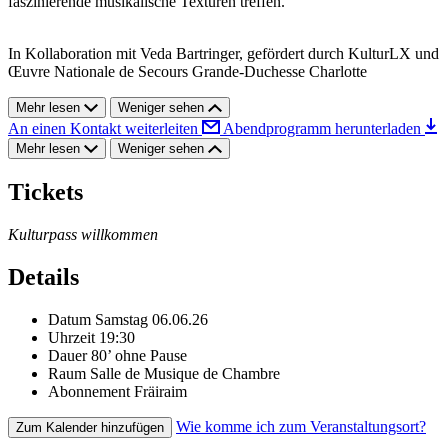
faszinierende musikalische Texturen treffen.
In Kollaboration mit Veda Bartringer, gefördert durch KulturLX und
Œuvre Nationale de Secours Grande-Duchesse Charlotte
Mehr lesen
Weniger sehen
An einen Kontakt weiterleiten
Abendprogramm herunterladen
Mehr lesen
Weniger sehen
Tickets
Kulturpass willkommen
Details
Datum
Samstag 06.06.26
Uhrzeit
19:30
Dauer
80’ ohne Pause
Raum
Salle de Musique de Chambre
Abonnement
Fräiraim
Wie komme ich zum Veranstaltungsort?
Zum Kalender hinzufügen