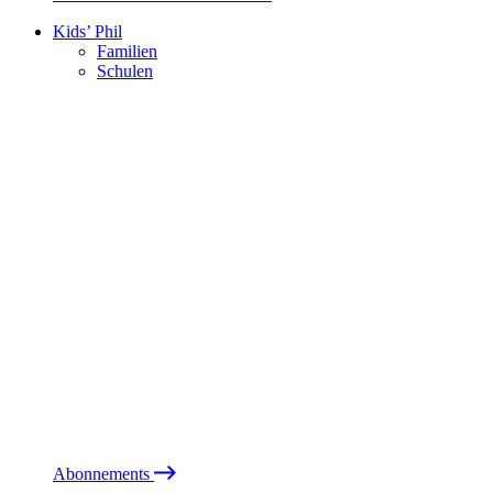
Kids’ Phil
Familien
Schulen
Abonnements