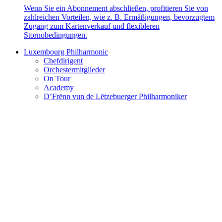
Wenn Sie ein Abonnement abschließen, profitieren Sie von
zahlreichen Vorteilen, wie z. B. Ermäßigungen, bevorzugtem
Zugang zum Kartenverkauf und flexibleren
Stornobedingungen.
Luxembourg Philharmonic
Chefdirigent
Orchestermitglieder
On Tour
Academy
D’Frënn vun de Lëtzebuerger Philharmoniker