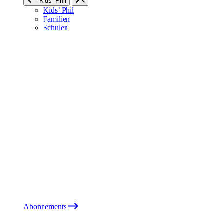
Kids’ Phil
Kids’ Phil
Familien
Schulen
Abonnements