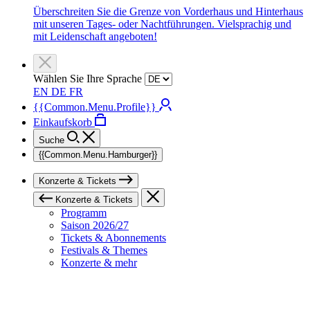
Überschreiten Sie die Grenze von Vorderhaus und Hinterhaus
mit unseren Tages- oder Nachtführungen. Vielsprachig und
mit Leidenschaft angeboten!
Wählen Sie Ihre Sprache
EN
DE
FR
{{Common.Menu.Profile}}
Einkaufskorb
Suche
{{Common.Menu.Hamburger}}
Konzerte & Tickets
Konzerte & Tickets
Programm
Saison 2026/27
Tickets & Abonnements
Festivals & Themes
Konzerte & mehr