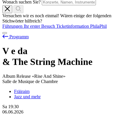
Wonach suchen Sie?
Versuchen wir es noch einmal! Wären einige der folgenden
Stichwörter hilfreich?
Führungen
Ihr erster Besuch
Ticketinformation
PhilaPhil
Programm
V
e
da
& The String Machine
Album Release «Rise And Shine»
Salle de Musique de Chambre
Fräiraim
Jazz und mehr
Sa
19:30
06.06.2026