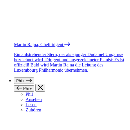
Martin Rajna, Chefdirigent
Ein aufstrebender Stern, der als «junger Dudamel Ungarns»
bezeichnet wird, Dirigent und ausgezeichneter Pianist: Es ist
offiziell! Bald wird Martin Rajna die Leitung des
Luxembourg Philharmonic übernehmen.
Phil+
Phil+
Phil+
Ansehen
Lesen
Zuhören