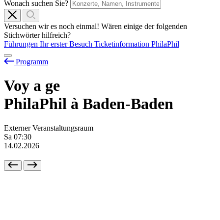
Wonach suchen Sie?
Versuchen wir es noch einmal! Wären einige der folgenden
Stichwörter hilfreich?
Führungen
Ihr erster Besuch
Ticketinformation
PhilaPhil
Programm
Voy
a
ge
PhilaPhil à Baden-Baden
Externer Veranstaltungsraum
Sa
07:30
14.02.2026