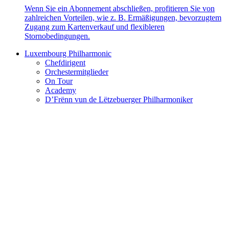
Wenn Sie ein Abonnement abschließen, profitieren Sie von
zahlreichen Vorteilen, wie z. B. Ermäßigungen, bevorzugtem
Zugang zum Kartenverkauf und flexibleren
Stornobedingungen.
Luxembourg Philharmonic
Chefdirigent
Orchestermitglieder
On Tour
Academy
D’Frënn vun de Lëtzebuerger Philharmoniker