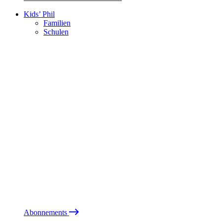
Kids’ Phil
Familien
Schulen
Abonnements