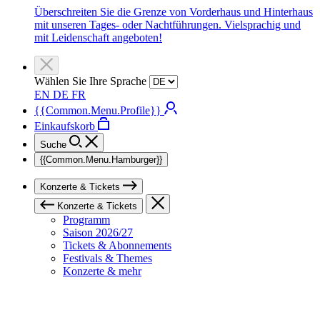
Überschreiten Sie die Grenze von Vorderhaus und Hinterhaus
mit unseren Tages- oder Nachtführungen. Vielsprachig und
mit Leidenschaft angeboten!
Wählen Sie Ihre Sprache
EN
DE
FR
{{Common.Menu.Profile}}
Einkaufskorb
Suche
{{Common.Menu.Hamburger}}
Konzerte & Tickets
Konzerte & Tickets
Programm
Saison 2026/27
Tickets & Abonnements
Festivals & Themes
Konzerte & mehr