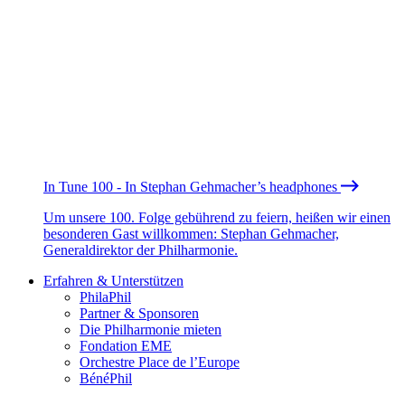
In Tune 100 - In Stephan Gehmacher’s headphones
Um unsere 100. Folge gebührend zu feiern, heißen wir einen
besonderen Gast willkommen: Stephan Gehmacher,
Generaldirektor der Philharmonie.
Erfahren & Unterstützen
PhilaPhil
Partner & Sponsoren
Die Philharmonie mieten
Fondation EME
Orchestre Place de l’Europe
BénéPhil