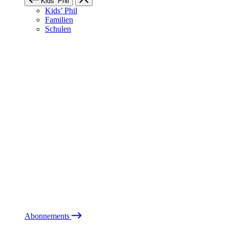
Kids’ Phil
Kids’ Phil
Familien
Schulen
Abonnements