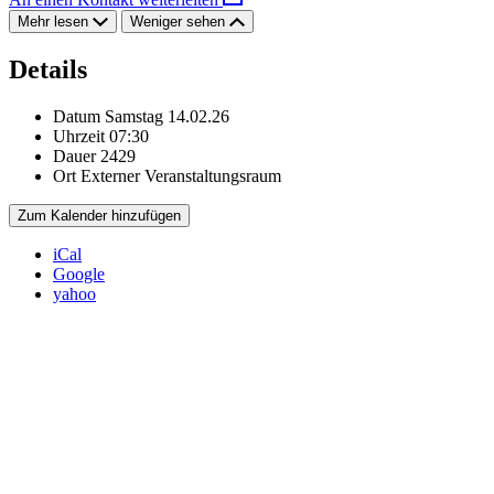
Mehr lesen
Weniger sehen
Details
Datum
Samstag 14.02.26
Uhrzeit
07:30
Dauer
2429
Ort
Externer Veranstaltungsraum
Zum Kalender hinzufügen
iCal
Google
yahoo