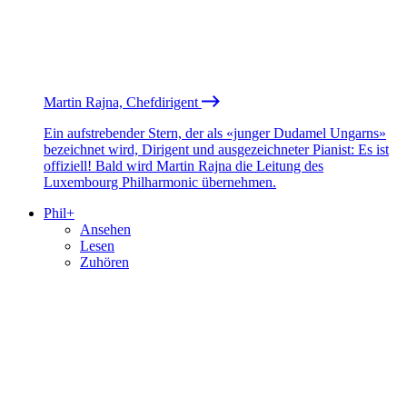
Martin Rajna, Chefdirigent
Ein aufstrebender Stern, der als «junger Dudamel Ungarns»
bezeichnet wird, Dirigent und ausgezeichneter Pianist: Es ist
offiziell! Bald wird Martin Rajna die Leitung des
Luxembourg Philharmonic übernehmen.
Phil+
Ansehen
Lesen
Zuhören