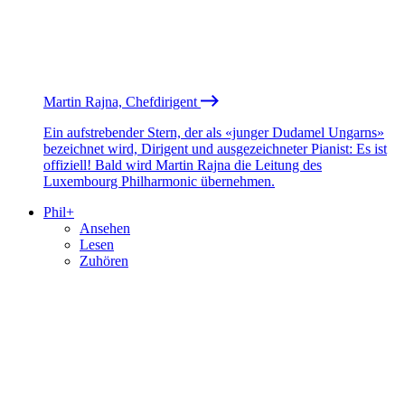
Martin Rajna, Chefdirigent
Ein aufstrebender Stern, der als «junger Dudamel Ungarns»
bezeichnet wird, Dirigent und ausgezeichneter Pianist: Es ist
offiziell! Bald wird Martin Rajna die Leitung des
Luxembourg Philharmonic übernehmen.
Phil+
Ansehen
Lesen
Zuhören