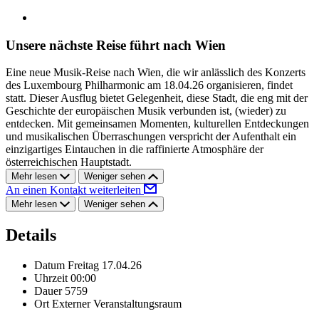
Unsere nächste Reise führt nach Wien
Eine neue Musik-Reise nach Wien, die wir anlässlich des Konzerts
des Luxembourg Philharmonic am 18.04.26 organisieren, findet
statt. Dieser Ausflug bietet Gelegenheit, diese Stadt, die eng mit der
Geschichte der europäischen Musik verbunden ist, (wieder) zu
entdecken. Mit gemeinsamen Momenten, kulturellen Entdeckungen
und musikalischen Überraschungen verspricht der Aufenthalt ein
einzigartiges Eintauchen in die raffinierte Atmosphäre der
österreichischen Hauptstadt.
Mehr lesen
Weniger sehen
An einen Kontakt weiterleiten
Mehr lesen
Weniger sehen
Details
Datum
Freitag 17.04.26
Uhrzeit
00:00
Dauer
5759
Ort
Externer Veranstaltungsraum