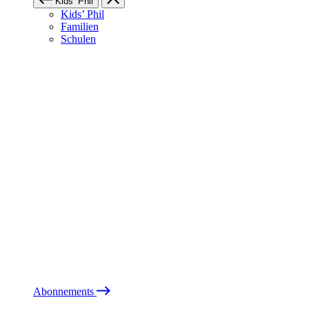
Kids’ Phil
Kids’ Phil
Familien
Schulen
Abonnements