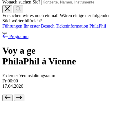
Wonach suchen Sie?
Versuchen wir es noch einmal! Wären einige der folgenden
Stichwörter hilfreich?
Führungen
Ihr erster Besuch
Ticketinformation
PhilaPhil
Programm
Voy
a
ge
PhilaPhil à Vienne
Externer Veranstaltungsraum
Fr
00:00
17.04.2026