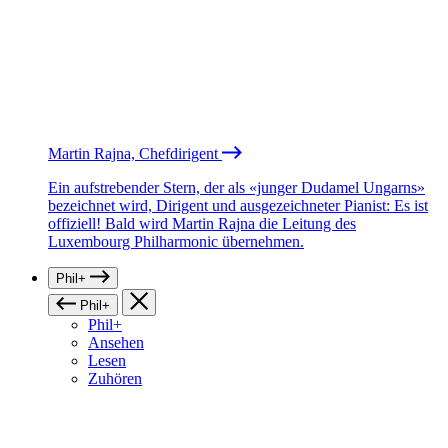
Martin Rajna, Chefdirigent
Ein aufstrebender Stern, der als «junger Dudamel Ungarns»
bezeichnet wird, Dirigent und ausgezeichneter Pianist: Es ist
offiziell! Bald wird Martin Rajna die Leitung des
Luxembourg Philharmonic übernehmen.
Phil+
Phil+
Phil+
Ansehen
Lesen
Zuhören