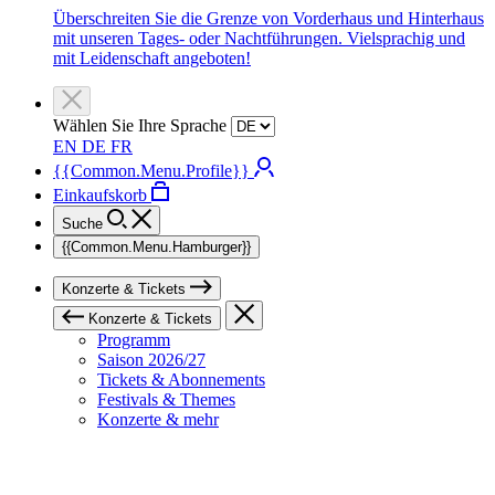
Überschreiten Sie die Grenze von Vorderhaus und Hinterhaus
mit unseren Tages- oder Nachtführungen. Vielsprachig und
mit Leidenschaft angeboten!
Wählen Sie Ihre Sprache
EN
DE
FR
{{Common.Menu.Profile}}
Einkaufskorb
Suche
{{Common.Menu.Hamburger}}
Konzerte & Tickets
Konzerte & Tickets
Programm
Saison 2026/27
Tickets & Abonnements
Festivals & Themes
Konzerte & mehr