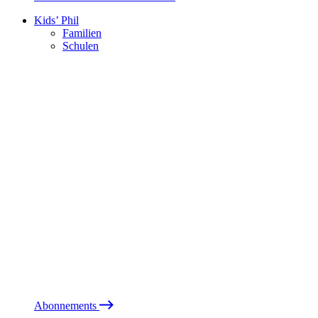
Kids’ Phil
Familien
Schulen
Abonnements