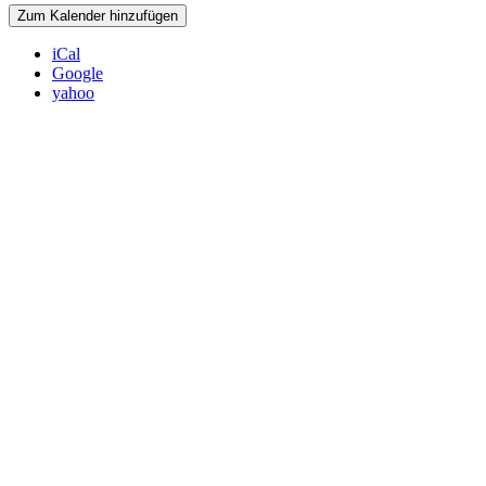
Zum Kalender hinzufügen
iCal
Google
yahoo