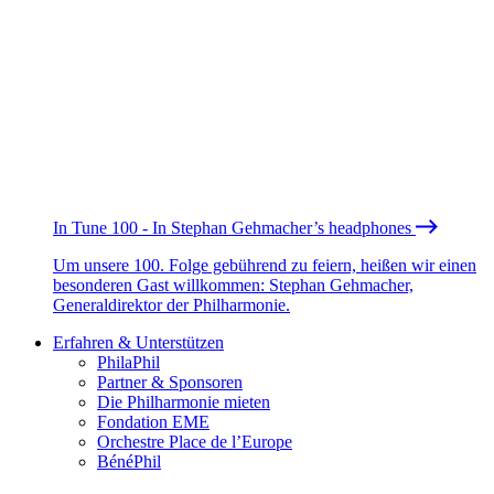
In Tune 100 - In Stephan Gehmacher’s headphones
Um unsere 100. Folge gebührend zu feiern, heißen wir einen
besonderen Gast willkommen: Stephan Gehmacher,
Generaldirektor der Philharmonie.
Erfahren & Unterstützen
PhilaPhil
Partner & Sponsoren
Die Philharmonie mieten
Fondation EME
Orchestre Place de l’Europe
BénéPhil