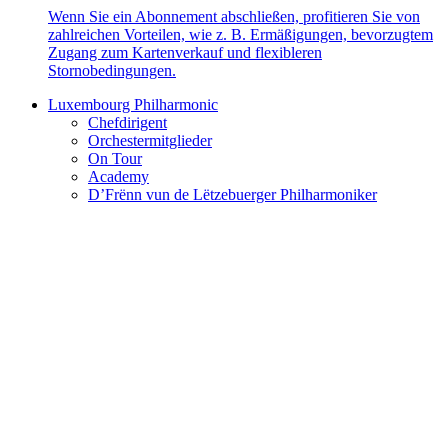
Wenn Sie ein Abonnement abschließen, profitieren Sie von
zahlreichen Vorteilen, wie z. B. Ermäßigungen, bevorzugtem
Zugang zum Kartenverkauf und flexibleren
Stornobedingungen.
Luxembourg Philharmonic
Chefdirigent
Orchestermitglieder
On Tour
Academy
D’Frënn vun de Lëtzebuerger Philharmoniker