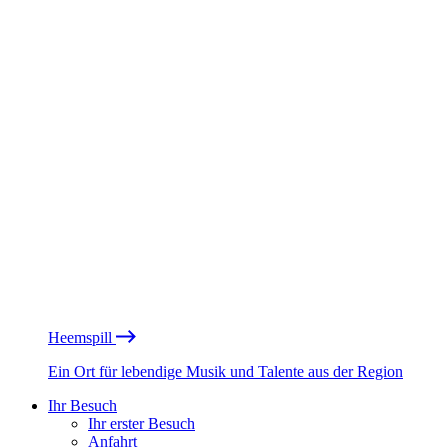
Heemspill
Ein Ort für lebendige Musik und Talente aus der Region
Ihr Besuch
Ihr erster Besuch
Anfahrt