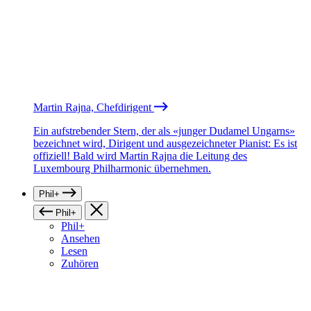
Martin Rajna, Chefdirigent
Ein aufstrebender Stern, der als «junger Dudamel Ungarns»
bezeichnet wird, Dirigent und ausgezeichneter Pianist: Es ist
offiziell! Bald wird Martin Rajna die Leitung des
Luxembourg Philharmonic übernehmen.
Phil+
Phil+
Phil+
Ansehen
Lesen
Zuhören