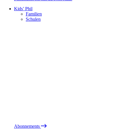
Kids’ Phil
Familien
Schulen
Abonnements