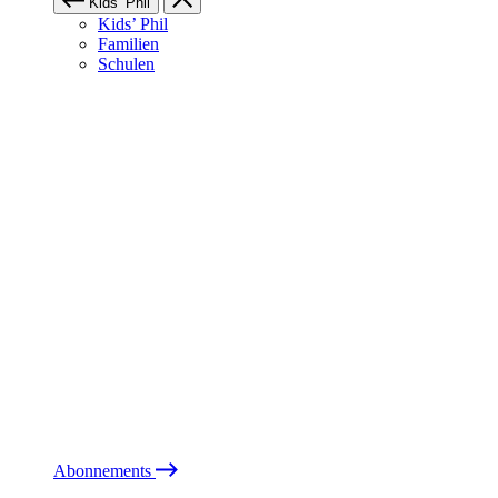
Kids’ Phil
Kids’ Phil
Familien
Schulen
Abonnements