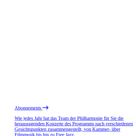
Abonnements
Wie jedes Jahr hat das Team der Philharmonie für Sie die
herausragenden Konzerte des Programms nach verschiedenen
Gesichtspunkten zusammengestellt, von Kammer- über
Filmmusik bis hin zu Free Jazz.