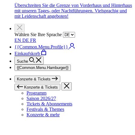
Überschreiten Sie die Grenze von Vorderhaus und Hinterhaus
mit unseren Tages- oder Nachtführungen. Vielsprachig und
mit Leidenschaft angeboten!
Wählen Sie Ihre Sprache
EN
DE
FR
{{Common.Menu.Profile}}
Einkaufskorb
Suche
{{Common.Menu.Hamburger}}
Konzerte & Tickets
Konzerte & Tickets
Programm
Saison 2026/27
Tickets & Abonnements
Festivals & Themes
Konzerte & mehr