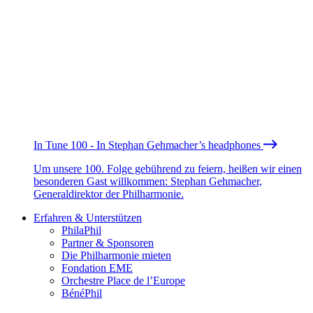
In Tune 100 - In Stephan Gehmacher’s headphones
Um unsere 100. Folge gebührend zu feiern, heißen wir einen
besonderen Gast willkommen: Stephan Gehmacher,
Generaldirektor der Philharmonie.
Erfahren & Unterstützen
PhilaPhil
Partner & Sponsoren
Die Philharmonie mieten
Fondation EME
Orchestre Place de l’Europe
BénéPhil