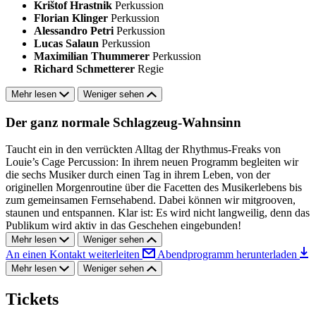
Krištof Hrastnik
Perkussion
Florian Klinger
Perkussion
Alessandro Petri
Perkussion
Lucas Salaun
Perkussion
Maximilian Thummerer
Perkussion
Richard Schmetterer
Regie
Mehr lesen
Weniger sehen
Der ganz normale Schlagzeug-Wahnsinn
Taucht ein in den verrückten Alltag der Rhythmus-Freaks von
Louie’s Cage Percussion: In ihrem neuen Programm begleiten wir
die sechs Musiker durch einen Tag in ihrem Leben, von der
originellen Morgenroutine über die Facetten des Musikerlebens bis
zum gemeinsamen Fernsehabend. Dabei können wir mitgrooven,
staunen und entspannen. Klar ist: Es wird nicht langweilig, denn das
Publikum wird aktiv in das Geschehen eingebunden!
Mehr lesen
Weniger sehen
An einen Kontakt weiterleiten
Abendprogramm herunterladen
Mehr lesen
Weniger sehen
Tickets