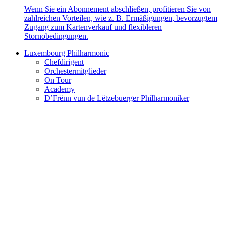
Wenn Sie ein Abonnement abschließen, profitieren Sie von
zahlreichen Vorteilen, wie z. B. Ermäßigungen, bevorzugtem
Zugang zum Kartenverkauf und flexibleren
Stornobedingungen.
Luxembourg Philharmonic
Chefdirigent
Orchestermitglieder
On Tour
Academy
D’Frënn vun de Lëtzebuerger Philharmoniker