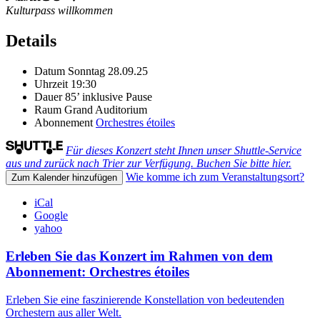
Kulturpass willkommen
Details
Datum
Sonntag 28.09.25
Uhrzeit
19:30
Dauer
85’ inklusive Pause
Raum
Grand Auditorium
Abonnement
Orchestres étoiles
Für dieses Konzert steht Ihnen unser Shuttle-Service
aus und zurück nach Trier zur Verfügung. Buchen Sie bitte hier.
Wie komme ich zum Veranstaltungsort?
Zum Kalender hinzufügen
iCal
Google
yahoo
Erleben Sie das Konzert im Rahmen von dem
Abonnement: Orchestres étoiles
Erleben Sie eine faszinierende Konstellation von bedeutenden
Orchestern aus aller Welt.