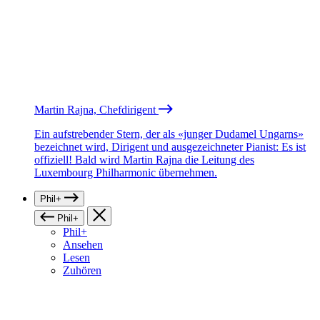
Martin Rajna, Chefdirigent
Ein aufstrebender Stern, der als «junger Dudamel Ungarns»
bezeichnet wird, Dirigent und ausgezeichneter Pianist: Es ist
offiziell! Bald wird Martin Rajna die Leitung des
Luxembourg Philharmonic übernehmen.
Phil+
Phil+
Phil+
Ansehen
Lesen
Zuhören