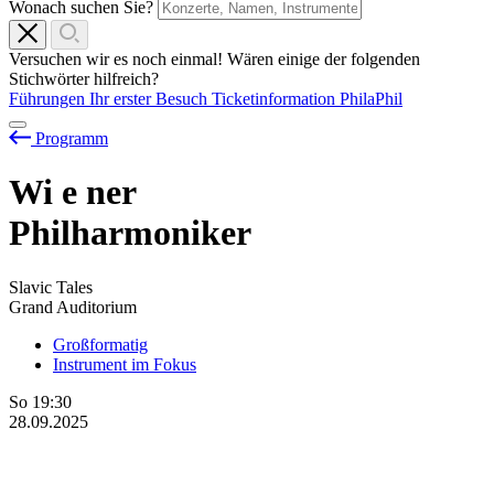
Wonach suchen Sie?
Versuchen wir es noch einmal! Wären einige der folgenden
Stichwörter hilfreich?
Führungen
Ihr erster Besuch
Ticketinformation
PhilaPhil
Programm
Wi
e
ner
Philharmoniker
Slavic Tales
Grand Auditorium
Großformatig
Instrument im Fokus
So
19:30
28.09.2025