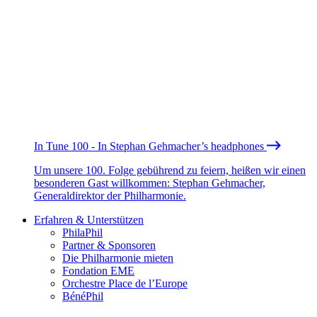
In Tune 100 - In Stephan Gehmacher’s headphones
Um unsere 100. Folge gebührend zu feiern, heißen wir einen
besonderen Gast willkommen: Stephan Gehmacher,
Generaldirektor der Philharmonie.
Erfahren & Unterstützen
PhilaPhil
Partner & Sponsoren
Die Philharmonie mieten
Fondation EME
Orchestre Place de l’Europe
BénéPhil