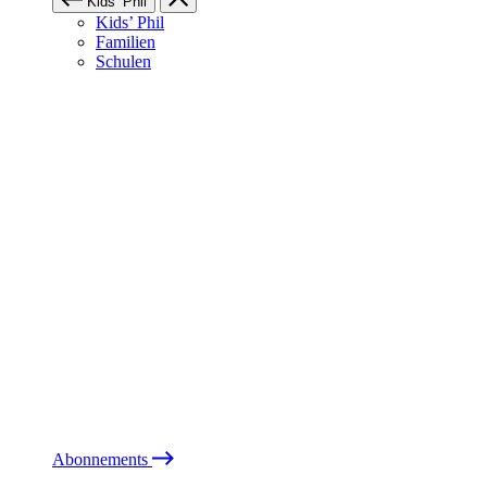
Kids’ Phil
Kids’ Phil
Familien
Schulen
Abonnements