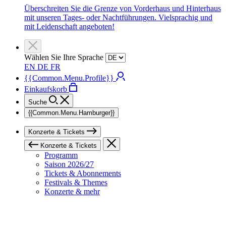
Überschreiten Sie die Grenze von Vorderhaus und Hinterhaus
mit unseren Tages- oder Nachtführungen. Vielsprachig und
mit Leidenschaft angeboten!
Wählen Sie Ihre Sprache
EN
DE
FR
{{Common.Menu.Profile}}
Einkaufskorb
Suche
{{Common.Menu.Hamburger}}
Konzerte & Tickets
Konzerte & Tickets
Programm
Saison 2026/27
Tickets & Abonnements
Festivals & Themes
Konzerte & mehr