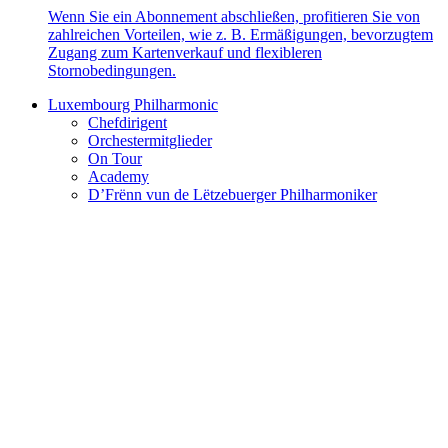
Wenn Sie ein Abonnement abschließen, profitieren Sie von
zahlreichen Vorteilen, wie z. B. Ermäßigungen, bevorzugtem
Zugang zum Kartenverkauf und flexibleren
Stornobedingungen.
Luxembourg Philharmonic
Chefdirigent
Orchestermitglieder
On Tour
Academy
D’Frënn vun de Lëtzebuerger Philharmoniker