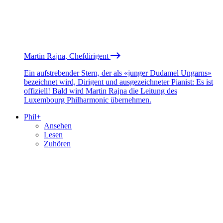
Martin Rajna, Chefdirigent
Ein aufstrebender Stern, der als «junger Dudamel Ungarns»
bezeichnet wird, Dirigent und ausgezeichneter Pianist: Es ist
offiziell! Bald wird Martin Rajna die Leitung des
Luxembourg Philharmonic übernehmen.
Phil+
Ansehen
Lesen
Zuhören