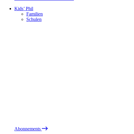
Kids’ Phil
Familien
Schulen
Abonnements