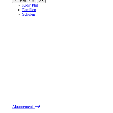
Kids’ Phil
Kids’ Phil
Familien
Schulen
Abonnements