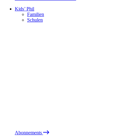
Kids’ Phil
Familien
Schulen
Abonnements