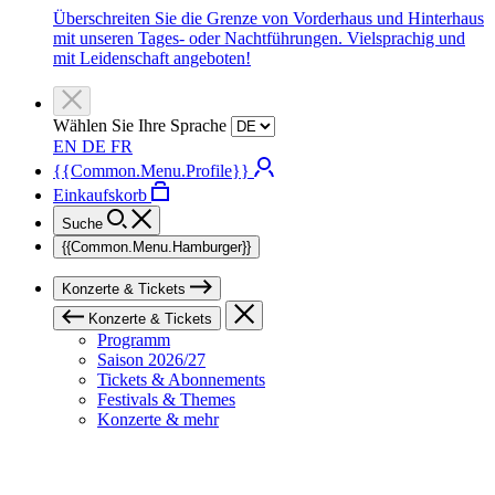
Überschreiten Sie die Grenze von Vorderhaus und Hinterhaus
mit unseren Tages- oder Nachtführungen. Vielsprachig und
mit Leidenschaft angeboten!
Wählen Sie Ihre Sprache
EN
DE
FR
{{Common.Menu.Profile}}
Einkaufskorb
Suche
{{Common.Menu.Hamburger}}
Konzerte & Tickets
Konzerte & Tickets
Programm
Saison 2026/27
Tickets & Abonnements
Festivals & Themes
Konzerte & mehr