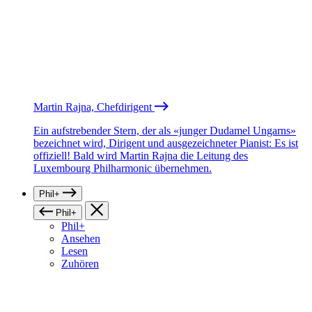
Martin Rajna, Chefdirigent
Ein aufstrebender Stern, der als «junger Dudamel Ungarns»
bezeichnet wird, Dirigent und ausgezeichneter Pianist: Es ist
offiziell! Bald wird Martin Rajna die Leitung des
Luxembourg Philharmonic übernehmen.
Phil+
Phil+
Phil+
Ansehen
Lesen
Zuhören