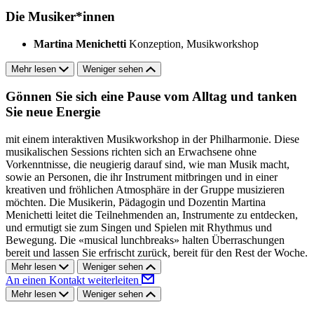
Die Musiker*innen
Martina Menichetti
Konzeption, Musikworkshop
Mehr lesen
Weniger sehen
Gönnen Sie sich eine Pause vom Alltag und tanken
Sie neue Energie
mit einem interaktiven Musikworkshop in der Philharmonie. Diese
musikalischen Sessions richten sich an Erwachsene ohne
Vorkenntnisse, die neugierig darauf sind, wie man Musik macht,
sowie an Personen, die ihr Instrument mitbringen und in einer
kreativen und fröhlichen Atmosphäre in der Gruppe musizieren
möchten. Die Musikerin, Pädagogin und Dozentin Martina
Menichetti leitet die Teilnehmenden an, Instrumente zu entdecken,
und ermutigt sie zum Singen und Spielen mit Rhythmus und
Bewegung. Die «musical lunchbreaks» halten Überraschungen
bereit und lassen Sie erfrischt zurück, bereit für den Rest der Woche.
Mehr lesen
Weniger sehen
An einen Kontakt weiterleiten
Mehr lesen
Weniger sehen