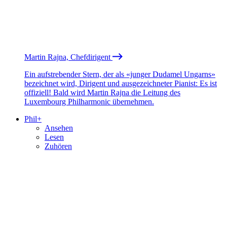
Martin Rajna, Chefdirigent
Ein aufstrebender Stern, der als «junger Dudamel Ungarns»
bezeichnet wird, Dirigent und ausgezeichneter Pianist: Es ist
offiziell! Bald wird Martin Rajna die Leitung des
Luxembourg Philharmonic übernehmen.
Phil+
Ansehen
Lesen
Zuhören