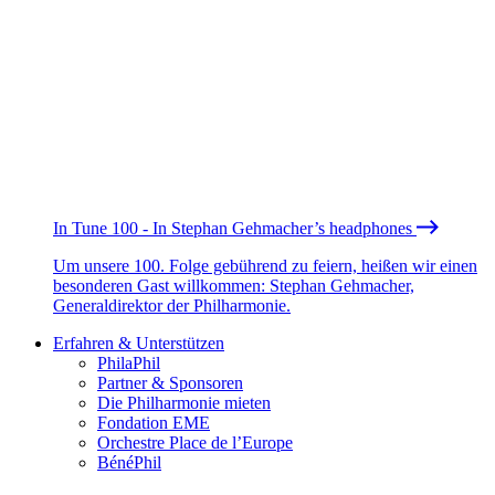
In Tune 100 - In Stephan Gehmacher’s headphones
Um unsere 100. Folge gebührend zu feiern, heißen wir einen
besonderen Gast willkommen: Stephan Gehmacher,
Generaldirektor der Philharmonie.
Erfahren & Unterstützen
PhilaPhil
Partner & Sponsoren
Die Philharmonie mieten
Fondation EME
Orchestre Place de l’Europe
BénéPhil