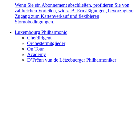
Wenn Sie ein Abonnement abschließen, profitieren Sie von
zahlreichen Vorteilen, wie z. B. Ermäßigungen, bevorzugtem
Zugang zum Kartenverkauf und flexibleren
Stornobedingungen.
Luxembourg Philharmonic
Chefdirigent
Orchestermitglieder
On Tour
Academy
D’Frënn vun de Lëtzebuerger Philharmoniker