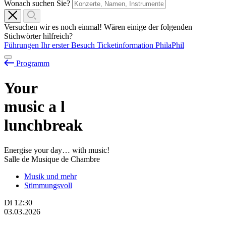
Wonach suchen Sie?
Versuchen wir es noch einmal! Wären einige der folgenden
Stichwörter hilfreich?
Führungen
Ihr erster Besuch
Ticketinformation
PhilaPhil
Programm
Your
music
a
l
lunchbreak
Energise your day… with music!
Salle de Musique de Chambre
Musik und mehr
Stimmungsvoll
Di
12:30
03.03.2026