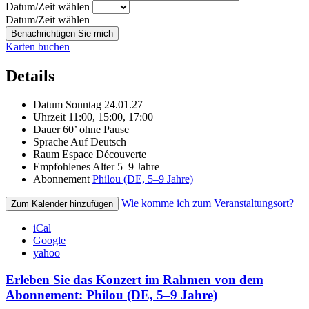
Datum/Zeit wählen
Datum/Zeit wählen
Benachrichtigen Sie mich
Karten buchen
Details
Datum
Sonntag 24.01.27
Uhrzeit
11:00, 15:00, 17:00
Dauer
60’ ohne Pause
Sprache
Auf Deutsch
Raum
Espace Découverte
Empfohlenes Alter
5–9 Jahre
Abonnement
Philou (DE, 5–9 Jahre)
Wie komme ich zum Veranstaltungsort?
Zum Kalender hinzufügen
iCal
Google
yahoo
Erleben Sie das Konzert im Rahmen von dem
Abonnement: Philou (DE, 5–9 Jahre)