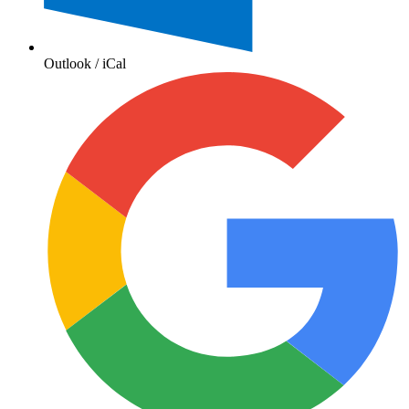
Outlook / iCal