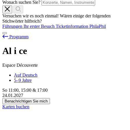
Wonach suchen Sie?
Versuchen wir es noch einmal! Wären einige der folgenden
Stichwörter hilfreich?
Führungen
Ihr erster Besuch
Ticketinformation
PhilaPhil
Programm
Al
i
ce
Espace Découverte
Auf Deutsch
5–9 Jahre
So
11:00
,
15:00
&
17:00
24.01.2027
Benachrichtigen Sie mich
Karten buchen