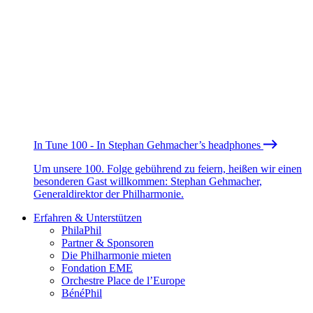
In Tune 100 - In Stephan Gehmacher’s headphones
Um unsere 100. Folge gebührend zu feiern, heißen wir einen
besonderen Gast willkommen: Stephan Gehmacher,
Generaldirektor der Philharmonie.
Erfahren & Unterstützen
PhilaPhil
Partner & Sponsoren
Die Philharmonie mieten
Fondation EME
Orchestre Place de l’Europe
BénéPhil