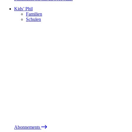
Kids’ Phil
Familien
Schulen
Abonnements