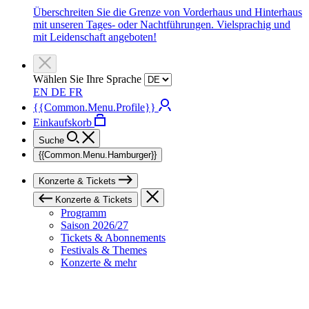
Überschreiten Sie die Grenze von Vorderhaus und Hinterhaus
mit unseren Tages- oder Nachtführungen. Vielsprachig und
mit Leidenschaft angeboten!
Wählen Sie Ihre Sprache
EN
DE
FR
{{Common.Menu.Profile}}
Einkaufskorb
Suche
{{Common.Menu.Hamburger}}
Konzerte & Tickets
Konzerte & Tickets
Programm
Saison 2026/27
Tickets & Abonnements
Festivals & Themes
Konzerte & mehr