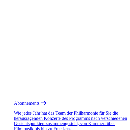
Abonnements
Wie jedes Jahr hat das Team der Philharmonie für Sie die
herausragenden Konzerte des Programms nach verschiedenen
Gesichtspunkten zusammengestellt, von Kammer- über
Filmmusik bis hin zu Free Jazz.