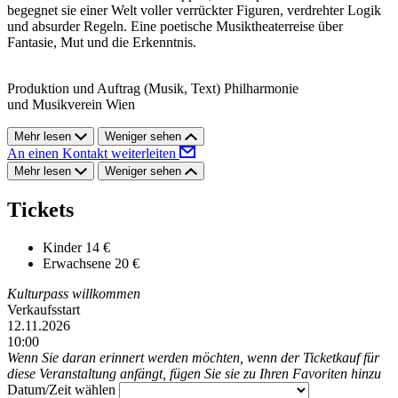
begegnet sie einer Welt voller verrückter Figuren, verdrehter Logik
und absurder Regeln. Eine poetische Musiktheaterreise über
Fantasie, Mut und die Erkenntnis.
Produktion und Auftrag (Musik, Text) Philharmonie
und Musikverein Wien
Mehr lesen
Weniger sehen
An einen Kontakt weiterleiten
Mehr lesen
Weniger sehen
Tickets
Kinder
14 €
Erwachsene
20 €
Kulturpass willkommen
Verkaufsstart
12.11.2026
10:00
Wenn Sie daran erinnert werden möchten, wenn der Ticketkauf für
diese Veranstaltung anfängt, fügen Sie sie zu Ihren Favoriten hinzu
Datum/Zeit wählen