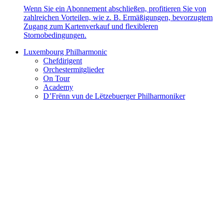
Wenn Sie ein Abonnement abschließen, profitieren Sie von
zahlreichen Vorteilen, wie z. B. Ermäßigungen, bevorzugtem
Zugang zum Kartenverkauf und flexibleren
Stornobedingungen.
Luxembourg Philharmonic
Chefdirigent
Orchestermitglieder
On Tour
Academy
D’Frënn vun de Lëtzebuerger Philharmoniker