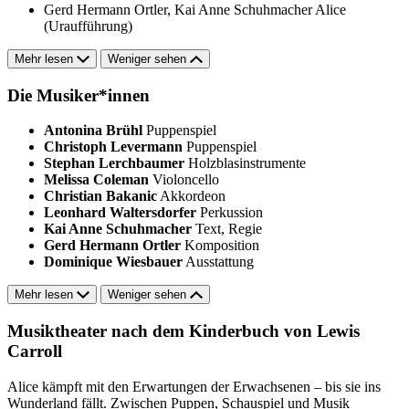
Gerd Hermann Ortler, Kai Anne Schuhmacher
Alice
(Uraufführung)
Mehr lesen
Weniger sehen
Die Musiker*innen
Antonina Brühl
Puppenspiel
Christoph Levermann
Puppenspiel
Stephan Lerchbaumer
Holzblasinstrumente
Melissa Coleman
Violoncello
Christian Bakanic
Akkordeon
Leonhard Waltersdorfer
Perkussion
Kai Anne Schuhmacher
Text, Regie
Gerd Hermann Ortler
Komposition
Dominique Wiesbauer
Ausstattung
Mehr lesen
Weniger sehen
Musiktheater nach dem Kinderbuch von Lewis
Carroll
Alice kämpft mit den Erwartungen der Erwachsenen – bis sie ins
Wunderland fällt. Zwischen Puppen, Schauspiel und Musik