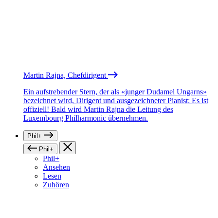
Martin Rajna, Chefdirigent
Ein aufstrebender Stern, der als «junger Dudamel Ungarns»
bezeichnet wird, Dirigent und ausgezeichneter Pianist: Es ist
offiziell! Bald wird Martin Rajna die Leitung des
Luxembourg Philharmonic übernehmen.
Phil+
Phil+
Phil+
Ansehen
Lesen
Zuhören