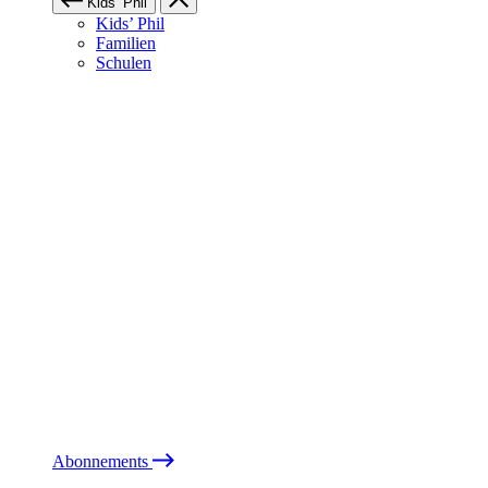
Kids’ Phil
Kids’ Phil
Familien
Schulen
Abonnements