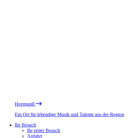
Heemspill
Ein Ort für lebendige Musik und Talente aus der Region
Ihr Besuch
Ihr erster Besuch
Anfahrt