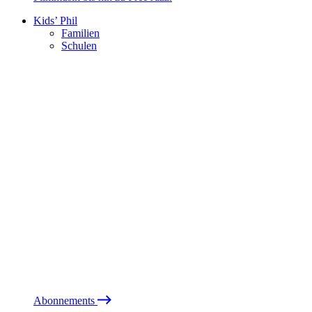
Kids’ Phil
Familien
Schulen
Abonnements