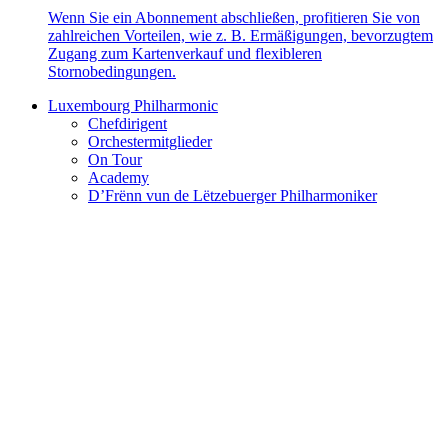
Wenn Sie ein Abonnement abschließen, profitieren Sie von
zahlreichen Vorteilen, wie z. B. Ermäßigungen, bevorzugtem
Zugang zum Kartenverkauf und flexibleren
Stornobedingungen.
Luxembourg Philharmonic
Chefdirigent
Orchestermitglieder
On Tour
Academy
D’Frënn vun de Lëtzebuerger Philharmoniker