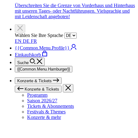
Überschreiten Sie die Grenze von Vorderhaus und Hinterhaus
mit unseren Tages- oder Nachtführungen. Vielsprachig und
mit Leidenschaft angeboten!
Wählen Sie Ihre Sprache
EN
DE
FR
{{Common.Menu.Profile}}
Einkaufskorb
Suche
{{Common.Menu.Hamburger}}
Konzerte & Tickets
Konzerte & Tickets
Programm
Saison 2026/27
Tickets & Abonnements
Festivals & Themes
Konzerte & mehr