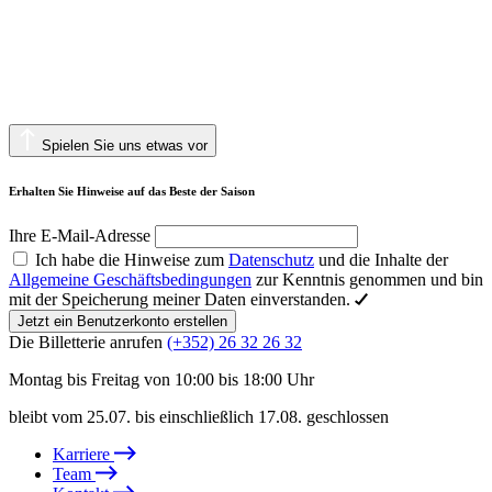
Spielen Sie uns etwas vor
Erhalten Sie Hinweise auf das Beste der Saison
Ihre E-Mail-Adresse
Ich habe die Hinweise zum
Datenschutz
und die Inhalte der
Allgemeine Geschäftsbedingungen
zur Kenntnis genommen und bin
mit der Speicherung meiner Daten einverstanden.
Jetzt ein Benutzerkonto erstellen
Die Billetterie anrufen
(+352) 26 32 26 32
Montag bis Freitag von 10:00 bis 18:00 Uhr
bleibt vom 25.07. bis einschließlich 17.08. geschlossen
Karriere
Team