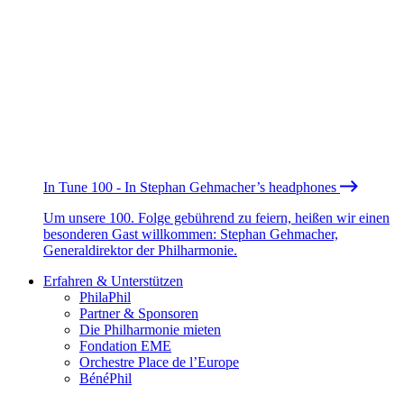
In Tune 100 - In Stephan Gehmacher’s headphones
Um unsere 100. Folge gebührend zu feiern, heißen wir einen
besonderen Gast willkommen: Stephan Gehmacher,
Generaldirektor der Philharmonie.
Erfahren & Unterstützen
PhilaPhil
Partner & Sponsoren
Die Philharmonie mieten
Fondation EME
Orchestre Place de l’Europe
BénéPhil