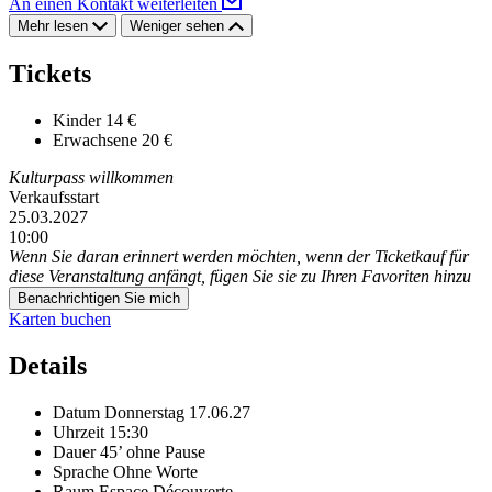
An einen Kontakt weiterleiten
Mehr lesen
Weniger sehen
Tickets
Kinder
14 €
Erwachsene
20 €
Kulturpass willkommen
Verkaufsstart
25.03.2027
10:00
Wenn Sie daran erinnert werden möchten, wenn der Ticketkauf für
diese Veranstaltung anfängt, fügen Sie sie zu Ihren Favoriten hinzu
Benachrichtigen Sie mich
Karten buchen
Details
Datum
Donnerstag 17.06.27
Uhrzeit
15:30
Dauer
45’ ohne Pause
Sprache
Ohne Worte
Raum
Espace Découverte