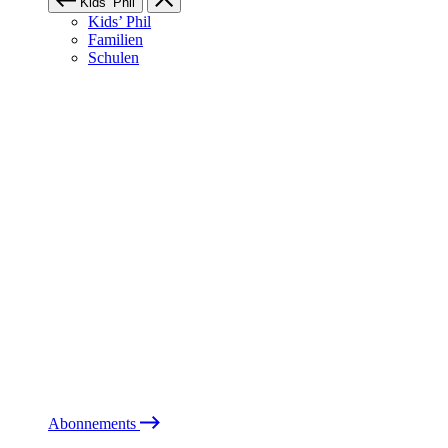
Kids’ Phil
Kids’ Phil
Familien
Schulen
Abonnements