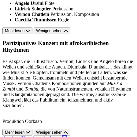
Angelo Ursini
Flöte
Lidrick Solognier
Perkussion
Vernon Chatlein
Perkussion, Komposition
Caecilia Thunnissen
Regie
Mehr lesen
Weniger sehen
Partizipatives Konzert mit afrokaribischen
Rhythmen
Es ist spät, die Luft ist frisch. Vernon, Lidrick und Angelo hören die
Wellen und schließen die Augen. Djumbala, Djumbala… das klingt
wie Musik! Sie klopfen, trommeln und pfeifen auf allem, was sie
finden können. Gemeinsam mit den Wellen entsteht bezaubernde
Musik. Vernon Chatleins Kompositionen gründen auf
Muzik di
Zumbi
und
Tambu,
die von Naturinstrumenten, vokalen Rhythmen
und Klangimitationen geprägt sind. Die warme, ausdrucksstarke
Klangwelt lädt das Publikum ein, teilzunehmen und aktiv
zuzuhören.
Produktion Oorkaan
Mehr lesen
Weniger sehen