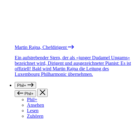
Martin Rajna, Chefdirigent
Ein aufstrebender Stern, der als «junger Dudamel Ungarns»
bezeichnet wird, Dirigent und ausgezeichneter Pianist: Es ist
offiziell! Bald wird Martin Rajna die Leitung des
Luxembourg Philharmonic übernehmen.
Phil+
Phil+
Phil+
Ansehen
Lesen
Zuhören