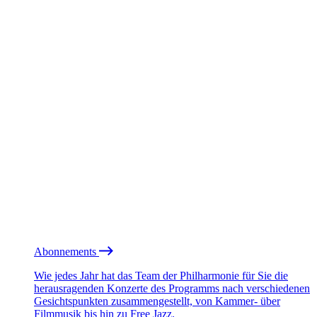
Abonnements
Wie jedes Jahr hat das Team der Philharmonie für Sie die
herausragenden Konzerte des Programms nach verschiedenen
Gesichtspunkten zusammengestellt, von Kammer- über
Filmmusik bis hin zu Free Jazz.