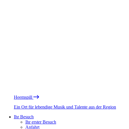
Heemspill
Ein Ort für lebendige Musik und Talente aus der Region
Ihr Besuch
Ihr erster Besuch
Anfahrt