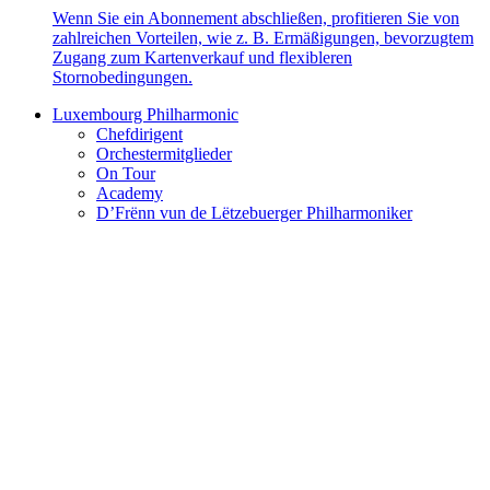
Wenn Sie ein Abonnement abschließen, profitieren Sie von
zahlreichen Vorteilen, wie z. B. Ermäßigungen, bevorzugtem
Zugang zum Kartenverkauf und flexibleren
Stornobedingungen.
Luxembourg Philharmonic
Chefdirigent
Orchestermitglieder
On Tour
Academy
D’Frënn vun de Lëtzebuerger Philharmoniker