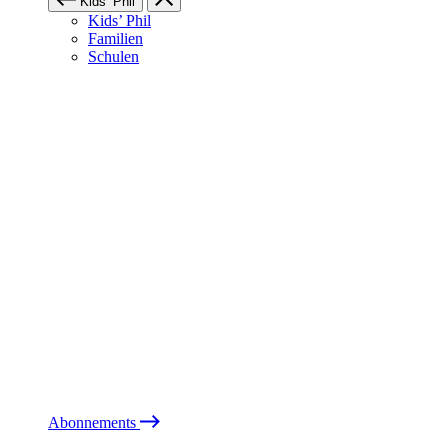
Kids’ Phil
Kids’ Phil
Familien
Schulen
Abonnements