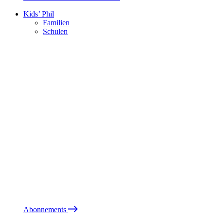
Kids’ Phil
Familien
Schulen
Abonnements