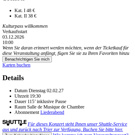
Kat. I
48 €
Kat. II
38 €
Kulturpass willkommen
Verkaufsstart
03.12.2026
10:00
Wenn Sie daran erinnert werden möchten, wenn der Ticketkauf für
diese Veranstaltung anfängt, fügen Sie sie zu Ihren Favoriten hinzu
Benachrichtigen Sie mich
Karten buchen
Details
Datum
Dienstag 02.02.27
Uhrzeit
19:30
Dauer
115’ inklusive Pause
Raum
Salle de Musique de Chambre
Abonnement
Liederabend
Für dieses Konzert steht Ihnen unser Shuttle-Service
aus und zurück nach Trier zur Verfügung. Buchen Sie bitte hier.