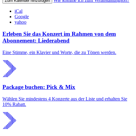
Wie komme ich zum Veranstaltungsort?
Zum Kalender hinzufügen
iCal
Google
yahoo
Erleben Sie das Konzert im Rahmen von dem
Abonnement: Liederabend
Eine Stimme, ein Klavier und Worte, die zu Tönen werden.
Package buchen: Pick & Mix
Wählen Sie mindestens 4 Konzerte aus der Liste und erhalten Sie
10% Rabatt.