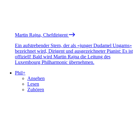
Martin Rajna, Chefdirigent
Ein aufstrebender Stern, der als «junger Dudamel Ungarns»
bezeichnet wird, Dirigent und ausgezeichneter Pianist: Es ist
offiziell! Bald wird Martin Rajna die Leitung des
Luxembourg Philharmonic übernehmen.
Phil+
Ansehen
Lesen
Zuhören