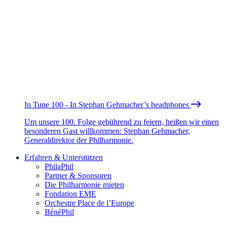
In Tune 100 - In Stephan Gehmacher’s headphones
Um unsere 100. Folge gebührend zu feiern, heißen wir einen
besonderen Gast willkommen: Stephan Gehmacher,
Generaldirektor der Philharmonie.
Erfahren & Unterstützen
PhilaPhil
Partner & Sponsoren
Die Philharmonie mieten
Fondation EME
Orchestre Place de l’Europe
BénéPhil