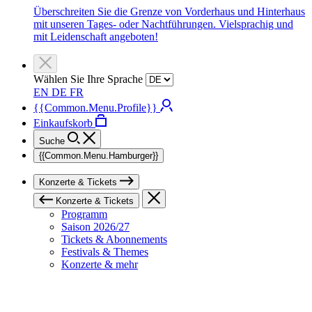
Überschreiten Sie die Grenze von Vorderhaus und Hinterhaus
mit unseren Tages- oder Nachtführungen. Vielsprachig und
mit Leidenschaft angeboten!
Wählen Sie Ihre Sprache
EN
DE
FR
{{Common.Menu.Profile}}
Einkaufskorb
Suche
{{Common.Menu.Hamburger}}
Konzerte & Tickets
Konzerte & Tickets
Programm
Saison 2026/27
Tickets & Abonnements
Festivals & Themes
Konzerte & mehr