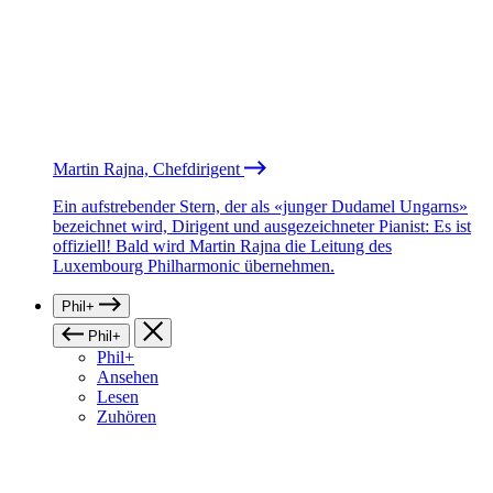
Martin Rajna, Chefdirigent
Ein aufstrebender Stern, der als «junger Dudamel Ungarns»
bezeichnet wird, Dirigent und ausgezeichneter Pianist: Es ist
offiziell! Bald wird Martin Rajna die Leitung des
Luxembourg Philharmonic übernehmen.
Phil+
Phil+
Phil+
Ansehen
Lesen
Zuhören