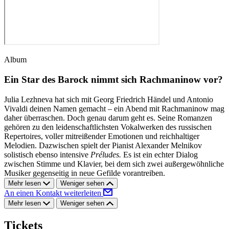
Album
Ein Star des Barock nimmt sich Rachmaninow vor?
Julia Lezhneva hat sich mit Georg Friedrich Händel und Antonio
Vivaldi deinen Namen gemacht – ein Abend mit Rachmaninow mag
daher überraschen. Doch genau darum geht es. Seine Romanzen
gehören zu den leidenschaftlichsten Vokalwerken des russischen
Repertoires, voller mitreißender Emotionen und reichhaltiger
Melodien. Dazwischen spielt der Pianist Alexander Melnikov
solistisch ebenso intensive
Préludes.
Es ist ein echter Dialog
zwischen Stimme und Klavier, bei dem sich zwei außergewöhnliche
Musiker gegenseitig in neue Gefilde vorantreiben.
Mehr lesen
Weniger sehen
An einen Kontakt weiterleiten
Mehr lesen
Weniger sehen
Tickets