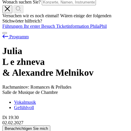
Wonach suchen Sie?
Versuchen wir es noch einmal! Wären einige der folgenden
Stichwörter hilfreich?
Führungen
Ihr erster Besuch
Ticketinformation
PhilaPhil
Programm
Julia
L
e
zhneva
& Alexandre Melnikov
Rachmaninov: Romances & Préludes
Salle de Musique de Chambre
Vokalmusik
Gefühlvoll
Di
19:30
02.02.2027
Benachrichtigen Sie mich