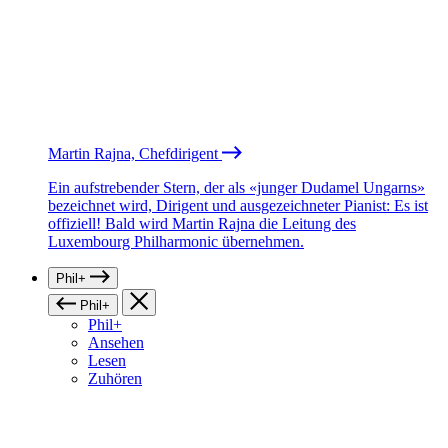
Martin Rajna, Chefdirigent
Ein aufstrebender Stern, der als «junger Dudamel Ungarns»
bezeichnet wird, Dirigent und ausgezeichneter Pianist: Es ist
offiziell! Bald wird Martin Rajna die Leitung des
Luxembourg Philharmonic übernehmen.
Phil+
Phil+
Phil+
Ansehen
Lesen
Zuhören