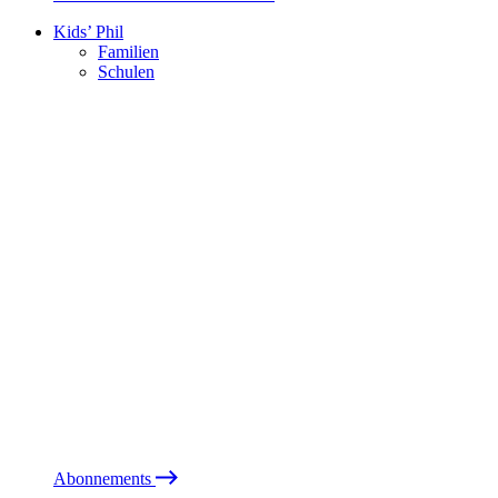
Kids’ Phil
Familien
Schulen
Abonnements