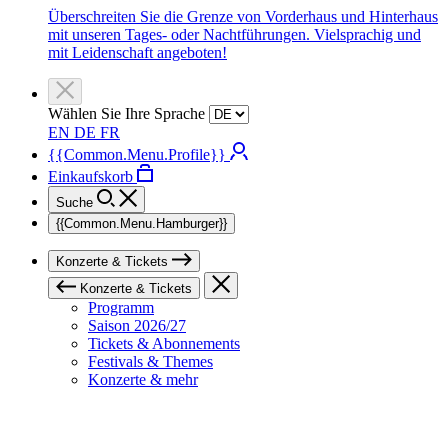
Überschreiten Sie die Grenze von Vorderhaus und Hinterhaus
mit unseren Tages- oder Nachtführungen. Vielsprachig und
mit Leidenschaft angeboten!
Wählen Sie Ihre Sprache
EN
DE
FR
{{Common.Menu.Profile}}
Einkaufskorb
Suche
{{Common.Menu.Hamburger}}
Konzerte & Tickets
Konzerte & Tickets
Programm
Saison 2026/27
Tickets & Abonnements
Festivals & Themes
Konzerte & mehr