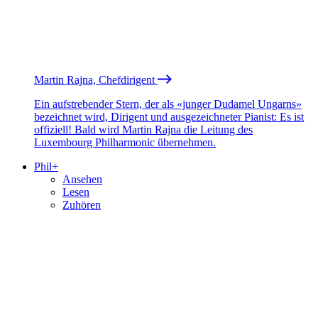
Martin Rajna, Chefdirigent
Ein aufstrebender Stern, der als «junger Dudamel Ungarns»
bezeichnet wird, Dirigent und ausgezeichneter Pianist: Es ist
offiziell! Bald wird Martin Rajna die Leitung des
Luxembourg Philharmonic übernehmen.
Phil+
Ansehen
Lesen
Zuhören