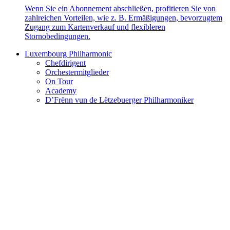
Wenn Sie ein Abonnement abschließen, profitieren Sie von
zahlreichen Vorteilen, wie z. B. Ermäßigungen, bevorzugtem
Zugang zum Kartenverkauf und flexibleren
Stornobedingungen.
Luxembourg Philharmonic
Chefdirigent
Orchestermitglieder
On Tour
Academy
D’Frënn vun de Lëtzebuerger Philharmoniker