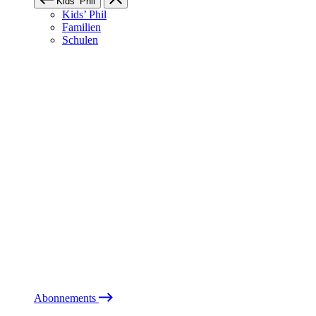
Kids’ Phil
Kids’ Phil
Familien
Schulen
Abonnements