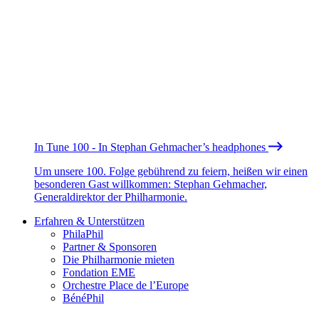
In Tune 100 - In Stephan Gehmacher’s headphones
Um unsere 100. Folge gebührend zu feiern, heißen wir einen
besonderen Gast willkommen: Stephan Gehmacher,
Generaldirektor der Philharmonie.
Erfahren & Unterstützen
PhilaPhil
Partner & Sponsoren
Die Philharmonie mieten
Fondation EME
Orchestre Place de l’Europe
BénéPhil