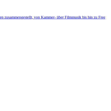
ten zusammengestellt, von Kammer- über Filmmusik bis hin zu Free