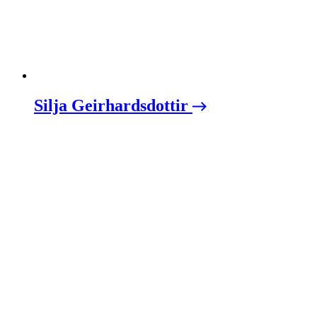
Silja Geirhardsdottir