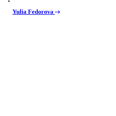
Yulia Fedorova