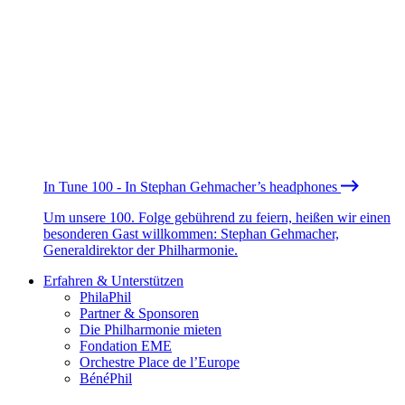
In Tune 100 - In Stephan Gehmacher’s headphones
Um unsere 100. Folge gebührend zu feiern, heißen wir einen
besonderen Gast willkommen: Stephan Gehmacher,
Generaldirektor der Philharmonie.
Erfahren & Unterstützen
PhilaPhil
Partner & Sponsoren
Die Philharmonie mieten
Fondation EME
Orchestre Place de l’Europe
BénéPhil