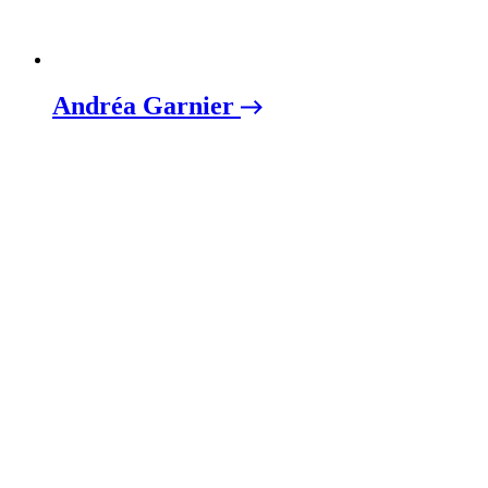
Andréa Garnier