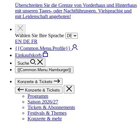
Überschreiten Sie die Grenze von Vorderhaus und Hinterhaus
mit unseren Tages- oder Nachtführungen. Vielsprachig und
mit Leidenschaft angeboten!
Wählen Sie Ihre Sprache
EN
DE
FR
{{Common.Menu.Profile}}
Einkaufskorb
Suche
{{Common.Menu.Hamburger}}
Konzerte & Tickets
Konzerte & Tickets
Programm
Saison 2026/27
Tickets & Abonnements
Festivals & Themes
Konzerte & mehr