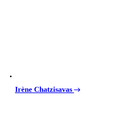
Irène Chatzisavas