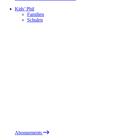
Kids’ Phil
Familien
Schulen
Abonnements