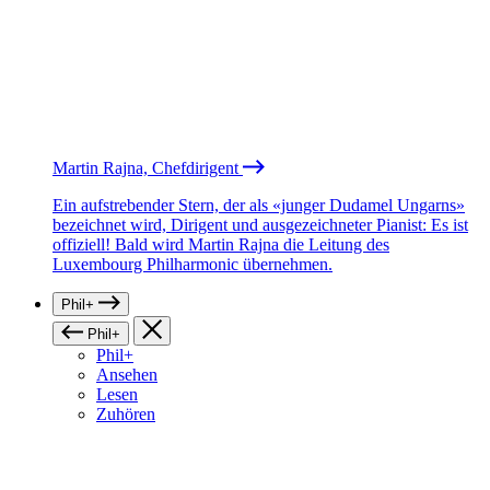
Martin Rajna, Chefdirigent
Ein aufstrebender Stern, der als «junger Dudamel Ungarns»
bezeichnet wird, Dirigent und ausgezeichneter Pianist: Es ist
offiziell! Bald wird Martin Rajna die Leitung des
Luxembourg Philharmonic übernehmen.
Phil+
Phil+
Phil+
Ansehen
Lesen
Zuhören