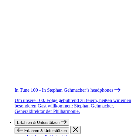
In Tune 100 - In Stephan Gehmacher’s headphones
Um unsere 100. Folge gebührend zu feiern, heißen wir einen
besonderen Gast willkommen: Stephan Gehmacher,
Generaldirektor der Philharmonie.
Erfahren & Unterstützen
Erfahren & Unterstützen