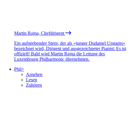
Martin Rajna, Chefdirigent
Ein aufstrebender Stern, der als «junger Dudamel Ungarns»
bezeichnet wird, Dirigent und ausgezeichneter Pianist: Es ist
offiziell! Bald wird Martin Rajna die Leitung des
Luxembourg Philharmonic übernehmen.
Phil+
Ansehen
Lesen
Zuhören