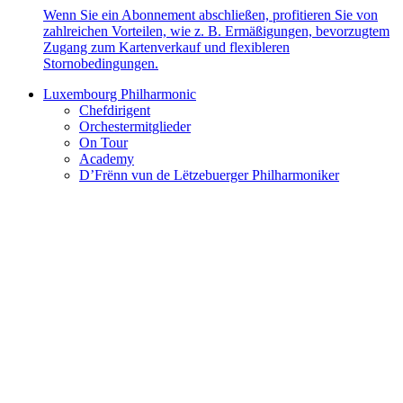
Wenn Sie ein Abonnement abschließen, profitieren Sie von
zahlreichen Vorteilen, wie z. B. Ermäßigungen, bevorzugtem
Zugang zum Kartenverkauf und flexibleren
Stornobedingungen.
Luxembourg Philharmonic
Chefdirigent
Orchestermitglieder
On Tour
Academy
D’Frënn vun de Lëtzebuerger Philharmoniker