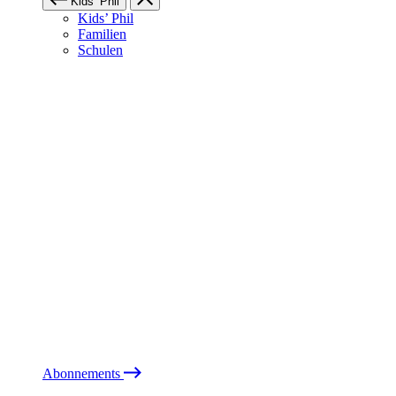
Kids’ Phil
Kids’ Phil
Familien
Schulen
Abonnements