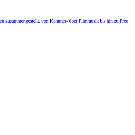
ten zusammengestellt, von Kammer- über Filmmusik bis hin zu Free