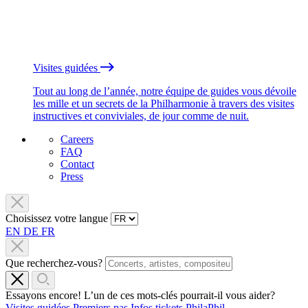
Visites guidées
Tout au long de l’année, notre équipe de guides vous dévoile
les mille et un secrets de la Philharmonie à travers des visites
instructives et conviviales, de jour comme de nuit.
Careers
FAQ
Contact
Press
Choisissez votre langue
EN
DE
FR
Que recherchez-vous?
Essayons encore! L’un de ces mots-clés pourrait-il vous aider?
Visites guidées
Premiers pas
Infos tickets
PhilaPhil