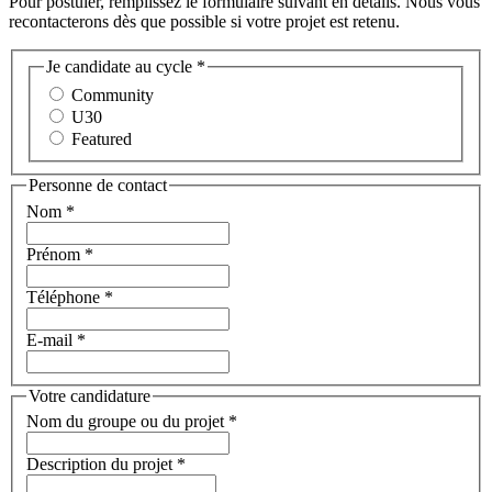
Pour postuler, remplissez le formulaire suivant en détails. Nous vous
recontacterons dès que possible si votre projet est retenu.
Je candidate au cycle
*
Community
U30
Featured
Personne de contact
Nom
*
Prénom
*
Téléphone
*
E-mail
*
Votre candidature
Nom du groupe ou du projet
*
Description du projet
*