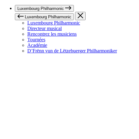
Luxembourg Philharmonic
Luxembourg Philharmonic
Luxembourg Philharmonic
Directeur musical
Rencontrez les musiciens
Tournées
Académie
D’Frënn vun de Lëtzebuerger Philharmoniker