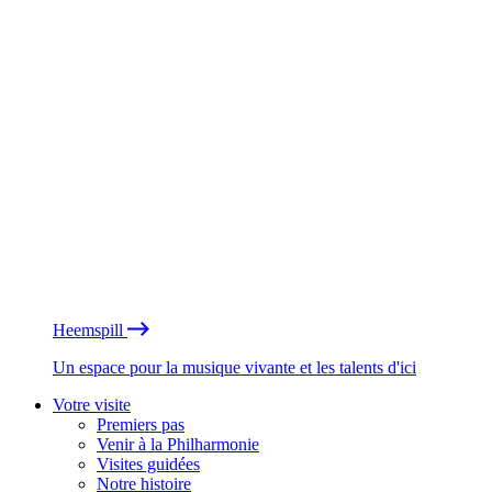
Heemspill
Un espace pour la musique vivante et les talents d'ici
Votre visite
Premiers pas
Venir à la Philharmonie
Visites guidées
Notre histoire