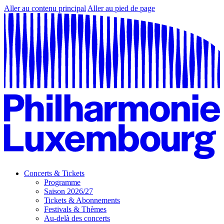
Aller au contenu principal
Aller au pied de page
Concerts & Tickets
Programme
Saison 2026/27
Tickets & Abonnements
Festivals & Thèmes
Au-delà des concerts