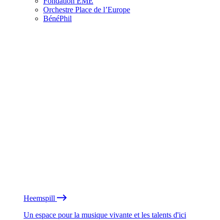
Fondation EME
Orchestre Place de l’Europe
BénéPhil
Heemspill
Un espace pour la musique vivante et les talents d'ici