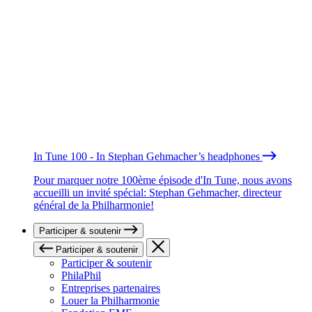
In Tune 100 - In Stephan Gehmacher’s headphones
Pour marquer notre 100ème épisode d'In Tune, nous avons
accueilli un invité spécial: Stephan Gehmacher, directeur
général de la Philharmonie!
Participer & soutenir
Participer & soutenir
Participer & soutenir
PhilaPhil
Entreprises partenaires
Louer la Philharmonie