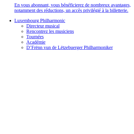
En vous abonnant, vous bénéficierez de nombreux avantages,
notamment des réductions, un accès privilégié à la billetterie.
Luxembourg Philharmonic
Directeur musical
Rencontrez les musiciens
Tournées
Académie
D’Frënn vun de Lëtzebuerger Philharmoniker