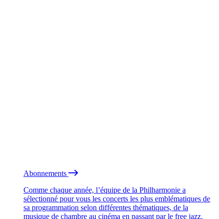
Abonnements
Comme chaque année, l’équipe de la Philharmonie a
sélectionné pour vous les concerts les plus emblématiques de
sa programmation selon différentes thématiques, de la
musique de chambre au cinéma en passant par le free jazz.