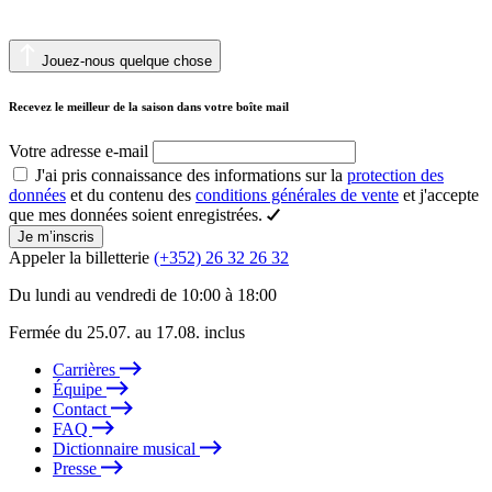
Jouez-nous quelque chose
Recevez le meilleur de la saison dans votre boîte mail
Votre adresse e-mail
J'ai pris connaissance des informations sur la
protection des
données
et du contenu des
conditions générales de vente
et j'accepte
que mes données soient enregistrées.
Je m’inscris
Appeler la billetterie
(+352) 26 32 26 32
Du lundi au vendredi de 10:00 à 18:00
Fermée du 25.07. au 17.08. inclus
Carrières
Équipe
Contact
FAQ
Dictionnaire musical
Presse