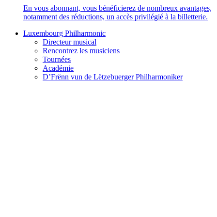
En vous abonnant, vous bénéficierez de nombreux avantages,
notamment des réductions, un accès privilégié à la billetterie.
Luxembourg Philharmonic
Directeur musical
Rencontrez les musiciens
Tournées
Académie
D’Frënn vun de Lëtzebuerger Philharmoniker