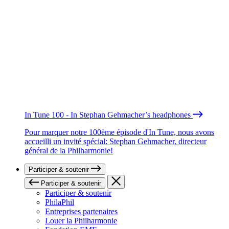
In Tune 100 - In Stephan Gehmacher’s headphones
Pour marquer notre 100ème épisode d'In Tune, nous avons
accueilli un invité spécial: Stephan Gehmacher, directeur
général de la Philharmonie!
Participer & soutenir
Participer & soutenir
Participer & soutenir
PhilaPhil
Entreprises partenaires
Louer la Philharmonie