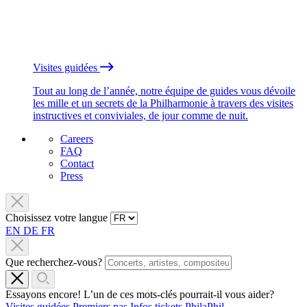
Visites guidées
Tout au long de l’année, notre équipe de guides vous dévoile
les mille et un secrets de la Philharmonie à travers des visites
instructives et conviviales, de jour comme de nuit.
Careers
FAQ
Contact
Press
Choisissez votre langue
EN
DE
FR
Que recherchez-vous?
Essayons encore! L’un de ces mots-clés pourrait-il vous aider?
Visites guidées
Premiers pas
Infos tickets
PhilaPhil