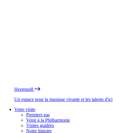
Heemspill
Un espace pour la musique vivante et les talents d'ici
Votre visite
Premiers pas
Venir à la Philharmonie
Visites guidées
Notre histoire