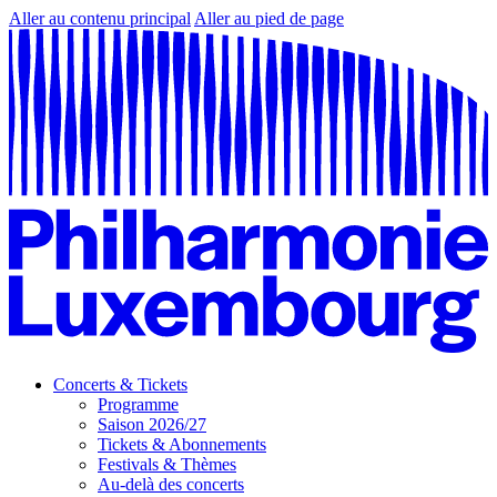
Aller au contenu principal
Aller au pied de page
Concerts & Tickets
Programme
Saison 2026/27
Tickets & Abonnements
Festivals & Thèmes
Au-delà des concerts