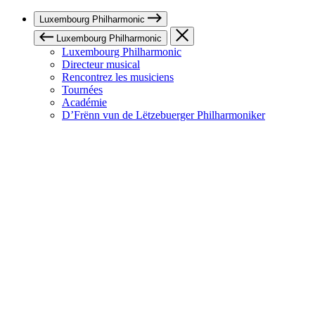
Luxembourg Philharmonic
Luxembourg Philharmonic
Luxembourg Philharmonic
Directeur musical
Rencontrez les musiciens
Tournées
Académie
D’Frënn vun de Lëtzebuerger Philharmoniker