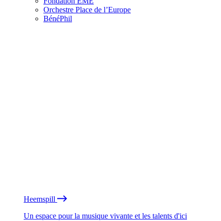
Fondation EME
Orchestre Place de l’Europe
BénéPhil
Heemspill
Un espace pour la musique vivante et les talents d'ici