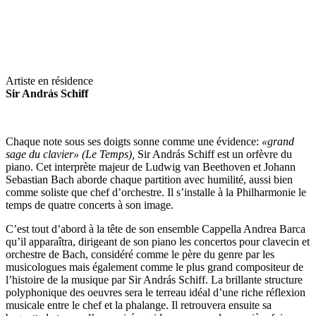
Artiste en résidence
Sir András Schiff
Chaque note sous ses doigts sonne comme une évidence:
«grand
sage du clavier» (Le Temps),
Sir András Schiff est un orfèvre du
piano. Cet interprète majeur de Ludwig van Beethoven et Johann
Sebastian Bach aborde chaque partition avec humilité, aussi bien
comme soliste que chef d’orchestre. Il s’installe à la Philharmonie le
temps de quatre concerts à son image.
C’est tout d’abord à la tête de son ensemble Cappella Andrea Barca
qu’il apparaîtra, dirigeant de son piano les concertos pour clavecin et
orchestre de Bach, considéré comme le père du genre par les
musicologues mais également comme le plus grand compositeur de
l’histoire de la musique par Sir András Schiff. La brillante structure
polyphonique des oeuvres sera le terreau idéal d’une riche réflexion
musicale entre le chef et la phalange. Il retrouvera ensuite sa