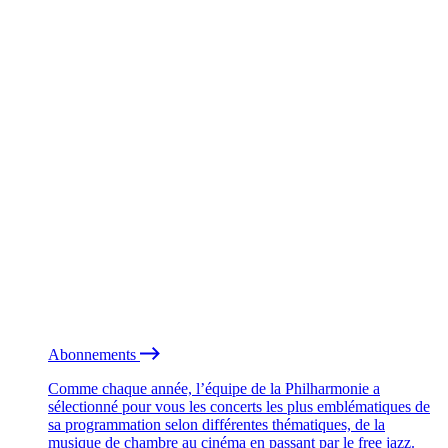
Abonnements
Comme chaque année, l’équipe de la Philharmonie a
sélectionné pour vous les concerts les plus emblématiques de
sa programmation selon différentes thématiques, de la
musique de chambre au cinéma en passant par le free jazz.