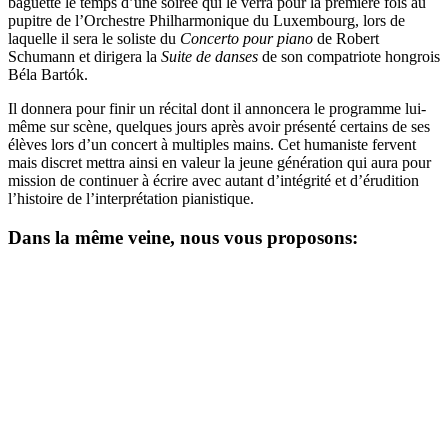
baguette le temps d’une soirée qui le verra pour la première fois au
pupitre de l’Orchestre Philharmonique du Luxembourg, lors de
laquelle il sera le soliste du
Concerto pour piano
de Robert
Schumann et dirigera la
Suite de danses
de son compatriote hongrois
Béla Bartók.
Il donnera pour finir un récital dont il annoncera le programme lui-
même sur scène, quelques jours après avoir présenté certains de ses
élèves lors d’un concert à multiples mains. Cet humaniste fervent
mais discret mettra ainsi en valeur la jeune génération qui aura pour
mission de continuer à écrire avec autant d’intégrité et d’érudition
l’histoire de l’interprétation pianistique.
Dans la même veine, nous vous proposons: