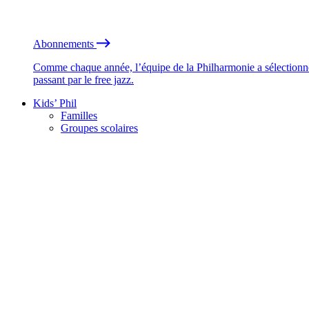
Abonnements
Comme chaque année, l’équipe de la Philharmonie a sélectionné
passant par le free jazz.
Kids’ Phil
Familles
Groupes scolaires