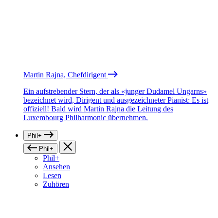
Martin Rajna, Chefdirigent
Ein aufstrebender Stern, der als «junger Dudamel Ungarns»
bezeichnet wird, Dirigent und ausgezeichneter Pianist: Es ist
offiziell! Bald wird Martin Rajna die Leitung des
Luxembourg Philharmonic übernehmen.
Phil+
Phil+
Phil+
Ansehen
Lesen
Zuhören