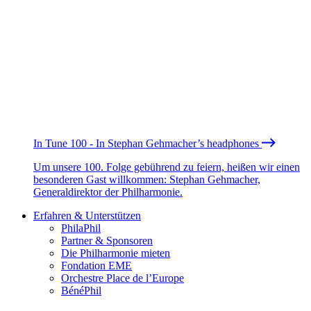
In Tune 100 - In Stephan Gehmacher’s headphones
Um unsere 100. Folge gebührend zu feiern, heißen wir einen
besonderen Gast willkommen: Stephan Gehmacher,
Generaldirektor der Philharmonie.
Erfahren & Unterstützen
PhilaPhil
Partner & Sponsoren
Die Philharmonie mieten
Fondation EME
Orchestre Place de l’Europe
BénéPhil