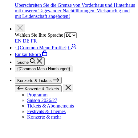
Überschreiten Sie die Grenze von Vorderhaus und Hinterhaus
mit unseren Tages- oder Nachtführungen. Vielsprachig und
mit Leidenschaft angeboten!
Wählen Sie Ihre Sprache
EN
DE
FR
{{Common.Menu.Profile}}
Einkaufskorb
Suche
{{Common.Menu.Hamburger}}
Konzerte & Tickets
Konzerte & Tickets
Programm
Saison 2026/27
Tickets & Abonnements
Festivals & Themes
Konzerte & mehr