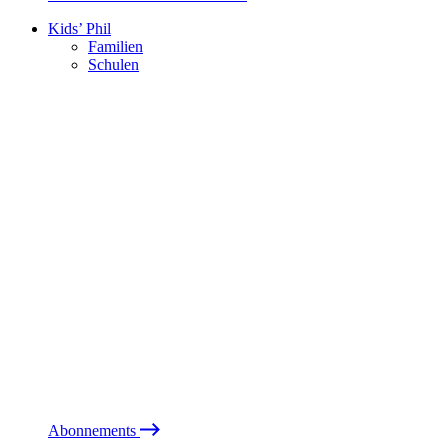
Kids’ Phil
Familien
Schulen
Abonnements