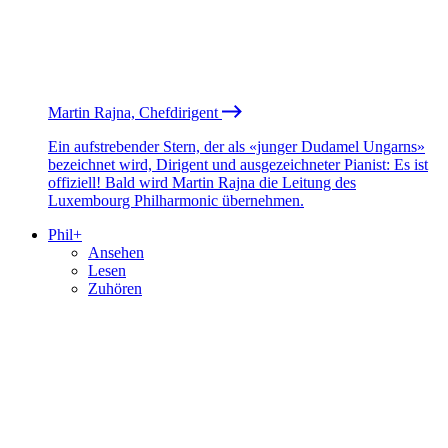
Martin Rajna, Chefdirigent
Ein aufstrebender Stern, der als «junger Dudamel Ungarns»
bezeichnet wird, Dirigent und ausgezeichneter Pianist: Es ist
offiziell! Bald wird Martin Rajna die Leitung des
Luxembourg Philharmonic übernehmen.
Phil+
Ansehen
Lesen
Zuhören