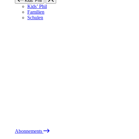
Kids’ Phil
Kids’ Phil
Familien
Schulen
Abonnements