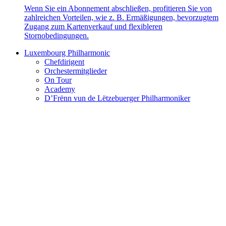
Wenn Sie ein Abonnement abschließen, profitieren Sie von
zahlreichen Vorteilen, wie z. B. Ermäßigungen, bevorzugtem
Zugang zum Kartenverkauf und flexibleren
Stornobedingungen.
Luxembourg Philharmonic
Chefdirigent
Orchestermitglieder
On Tour
Academy
D’Frënn vun de Lëtzebuerger Philharmoniker