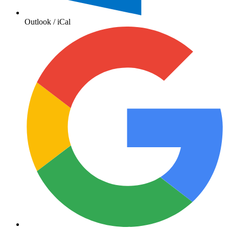
Outlook / iCal