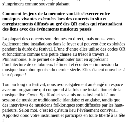
s’imprimera comme souvenir plaisant.
Comment les jeux de la mémoire vont-ils s’exercer entre
musiques vivantes exécutées lors des concerts in situ et
enregistrements diffusés au gré des QR codes qui réactualisent
des liens avec des événements musicaux passés.
La plupart des concerts sont donnés en direct, mais nous avons
également cinq installations dans le foyer qui peuvent être exploitées
pendant la durée du festival. L’une d’entre elles utilise des codes QR
et fonctionne comme une petite chasse au trésor à travers la
Philharmonie. Elle permet de déambuler tout en appréciant
l’architecture de ce fabuleux bâtiment et écouter en immersion la
musique luxembourgeoise du dernier siècle. Elles étaient nouvelles à
leur époque !
Tout au long du festival, nous avons également aménagé un espace
avec un programme qui comprend à la fois une installation et de la
musique live. Owen Spafford et ses amis nous invitent ici à une
session de musique traditionnelle irlandaise et anglaise, tandis que
des interviews de musiciens folkloriques sont diffusées par les haut-
parleurs. Selon moi, c’est ici qu’aura lieu l’événement convivial.
Apportez donc votre instrument et participez en toute liberté à la fête
!