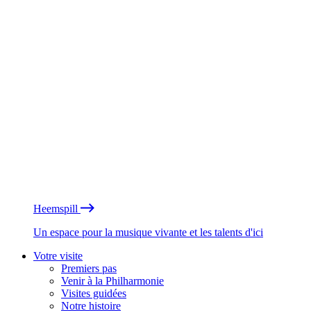
Heemspill
Un espace pour la musique vivante et les talents d'ici
Votre visite
Premiers pas
Venir à la Philharmonie
Visites guidées
Notre histoire