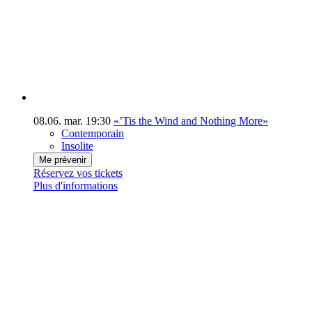
08.06.
mar.
19:30
«’Tis the Wind and Nothing More»
Contemporain
Insolite
Me prévenir
Réservez vos tickets
Plus d'informations