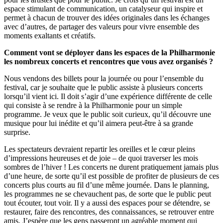
espace stimulant de communication, un catalyseur qui inspire et
permet à chacun de trouver des idées originales dans les échanges
avec d’autres, de partager des valeurs pour vivre ensemble des
moments exaltants et créatifs.
Comment vont se déployer dans les espaces de la Philharmonie
les nombreux concerts et rencontres que vous avez organisés ?
Nous vendons des billets pour la journée ou pour l’ensemble du
festival, car je souhaite que le public assiste à plusieurs concerts
lorsqu’il vient ici. Il doit s’agir d’une expérience différente de celle
qui consiste à se rendre à la Philharmonie pour un simple
programme. Je veux que le public soit curieux, qu’il découvre une
musique pour lui inédite et qu’il aimera peut-être à sa grande
surprise.
Les spectateurs devraient repartir les oreilles et le cœur pleins
d’impressions heureuses et de joie – de quoi traverser les mois
sombres de l’hiver ! Les concerts ne durent pratiquement jamais plus
d’une heure, de sorte qu’il est possible de profiter de plusieurs de ces
concerts plus courts au fil d’une même journée. Dans le planning,
les programmes ne se chevauchent pas, de sorte que le public peut
tout écouter, tout voir. Il y a aussi des espaces pour se détendre, se
restaurer, faire des rencontres, des connaissances, se retrouver entre
amis. J’espère que les gens passeront un agréable moment qui