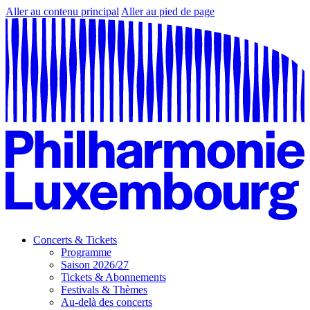
Aller au contenu principal
Aller au pied de page
Concerts & Tickets
Programme
Saison 2026/27
Tickets & Abonnements
Festivals & Thèmes
Au-delà des concerts