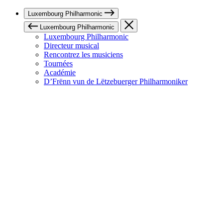
Luxembourg Philharmonic
Luxembourg Philharmonic
Luxembourg Philharmonic
Directeur musical
Rencontrez les musiciens
Tournées
Académie
D’Frënn vun de Lëtzebuerger Philharmoniker