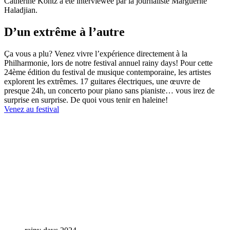
Catherine Kontz a été interviewée par la journaliste Marguerite
Haladjian.
D’un extrême à l’autre
Ça vous a plu? Venez vivre l’expérience directement à la
Philharmonie, lors de notre festival annuel rainy days! Pour cette
24ème édition du festival de musique contemporaine, les artistes
explorent les extrêmes. 17 guitares électriques, une œuvre de
presque 24h, un concerto pour piano sans pianiste… vous irez de
surprise en surprise. De quoi vous tenir en haleine!
Venez au festival