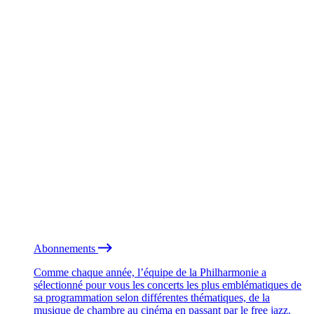
Abonnements
Comme chaque année, l’équipe de la Philharmonie a
sélectionné pour vous les concerts les plus emblématiques de
sa programmation selon différentes thématiques, de la
musique de chambre au cinéma en passant par le free jazz.