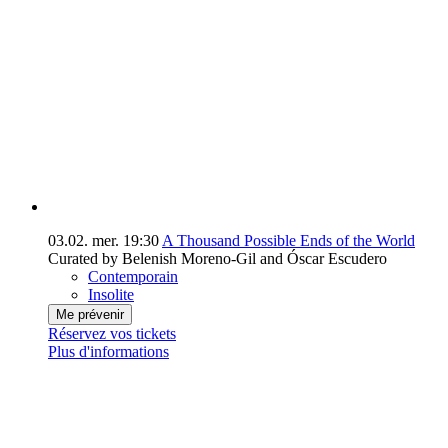
03.02.
mer.
19:30
A Thousand Possible Ends of the World
Curated by Belenish Moreno-Gil and Óscar Escudero
Contemporain
Insolite
Me prévenir
Réservez vos tickets
Plus d'informations