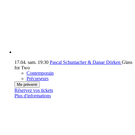
17.04.
sam.
19:30
Pascal Schumacher & Danae Dörken
Glass
for Two
Contemporain
Précurseurs
Me prévenir
Réservez vos tickets
Plus d'informations