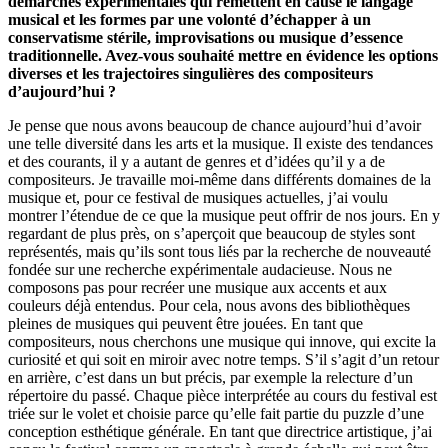
démarches expérimentales qui remettent en cause le langage
musical et les formes par une volonté d’échapper à un
conservatisme stérile, improvisations ou musique d’essence
traditionnelle. Avez-vous souhaité mettre en évidence les options
diverses et les trajectoires singulières des compositeurs
d’aujourd’hui ?
Je pense que nous avons beaucoup de chance aujourd’hui d’avoir
une telle diversité dans les arts et la musique. Il existe des tendances
et des courants, il y a autant de genres et d’idées qu’il y a de
compositeurs. Je travaille moi-même dans différents domaines de la
musique et, pour ce festival de musiques actuelles, j’ai voulu
montrer l’étendue de ce que la musique peut offrir de nos jours. En y
regardant de plus près, on s’aperçoit que beaucoup de styles sont
représentés, mais qu’ils sont tous liés par la recherche de nouveauté
fondée sur une recherche expérimentale audacieuse. Nous ne
composons pas pour recréer une musique aux accents et aux
couleurs déjà entendus. Pour cela, nous avons des bibliothèques
pleines de musiques qui peuvent être jouées. En tant que
compositeurs, nous cherchons une musique qui innove, qui excite la
curiosité et qui soit en miroir avec notre temps. S’il s’agit d’un retour
en arrière, c’est dans un but précis, par exemple la relecture d’un
répertoire du passé. Chaque pièce interprétée au cours du festival est
triée sur le volet et choisie parce qu’elle fait partie du puzzle d’une
conception esthétique générale. En tant que directrice artistique, j’ai