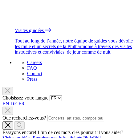
Visites guidées
Tout au long de l’année, notre équipe de guides vous dévoile
les mille et un secrets de la Philharmonie à travers des visites
instructives et conviviales, de jour comme de nuit.
Careers
FAQ
Contact
Press
Choisissez votre langue
EN
DE
FR
Que recherchez-vous?
Essayons encore! L’un de ces mots-clés pourrait-il vous aider?
Visites guidées
Premiers pas
Infos tickets
PhilaPhil