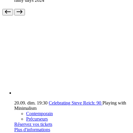
rainy days 2024
20.09.
dim.
19:30
Celebrating Steve Reich: 90
Playing with
Minimalism
Contemporain
Précurseurs
Réservez vos tickets
Plus d'informations