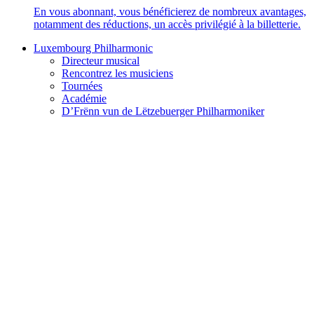
En vous abonnant, vous bénéficierez de nombreux avantages,
notamment des réductions, un accès privilégié à la billetterie.
Luxembourg Philharmonic
Directeur musical
Rencontrez les musiciens
Tournées
Académie
D’Frënn vun de Lëtzebuerger Philharmoniker