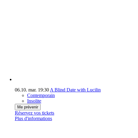
06.10.
mar.
19:30
A Blind Date with Lucilin
Contemporain
Insolite
Me prévenir
Réservez vos tickets
Plus d'informations