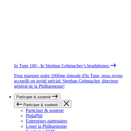
In Tune 100 - In Stephan Gehmacher’s headphones
Pour marquer notre 100ème épisode d'In Tune, nous avons
accueilli un invité spécial: Stephan Gehmacher, directeur
général de la Philharmonie!
Participer & soutenir
Participer & soutenir
Participer & soutenir
PhilaPhil
Entreprises partenaires
Louer la Philharmonie