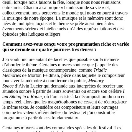
deuil, lorsque nous faisons la fête, lorsque nous nous réunissons
entre amis. Chacun a sa propre « bande-son de sa vie » et,
collectivement, nous percevons le monde qui nous entoure à travers
la musique de notre époque. La musique et la mémoire sont donc
liées de multiples façons et le thème se prête aussi bien à des
événements sérieux et intellectuels qu’à des représentations et des
épisodes plus ludiques et légers.
Comment avez-vous conçu votre programmation riche et variée
qui se déroule sur quatre journées très denses ?
J’ai voulu inclure autant de facettes que possible sur la manière
d’aborder le thème. Certaines œuvres sont ce que j’appelle des
classiques de la musique contemporaine, comme
Triadic
Memories
de Morton Feldman, pièce dans laquelle le compositeur
joue avec la mémoire à court terme du public,
Memory
Space
d’Alvin Lucier qui demande aux interprètes de recréer une
situation sonore à partir de leurs souvenirs ou encore son célèbre
I
am Sitting in a Room,
où l’on assiste à la décomposition du son en
temps réel, alors que les magnétophones ne cessent de réenregistrer
le même texte. Je considère ces compositeurs et leurs ouvrages
comme les valeurs référentielles du festival et j’ai construit le
programme à partir de ces fondamentaux.
Certaines œuvres sont des commandes spéciales du festival. Les