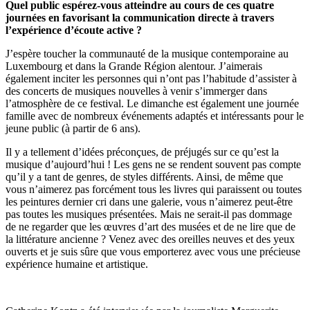
Quel public espérez-vous atteindre au cours de ces quatre
journées en favorisant la communication directe à travers
l’expérience d’écoute active ?
J’espère toucher la communauté de la musique contemporaine au
Luxembourg et dans la Grande Région alentour. J’aimerais
également inciter les personnes qui n’ont pas l’habitude d’assister à
des concerts de musiques nouvelles à venir s’immerger dans
l’atmosphère de ce festival. Le dimanche est également une journée
famille avec de nombreux événements adaptés et intéressants pour le
jeune public (à partir de 6 ans).
Il y a tellement d’idées préconçues, de préjugés sur ce qu’est la
musique d’aujourd’hui ! Les gens ne se rendent souvent pas compte
qu’il y a tant de genres, de styles différents. Ainsi, de même que
vous n’aimerez pas forcément tous les livres qui paraissent ou toutes
les peintures dernier cri dans une galerie, vous n’aimerez peut-être
pas toutes les musiques présentées. Mais ne serait-il pas dommage
de ne regarder que les œuvres d’art des musées et de ne lire que de
la littérature ancienne ? Venez avec des oreilles neuves et des yeux
ouverts et je suis sûre que vous emporterez avec vous une précieuse
expérience humaine et artistique.