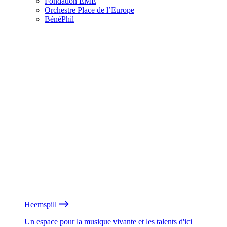
Fondation EME
Orchestre Place de l’Europe
BénéPhil
Heemspill
Un espace pour la musique vivante et les talents d'ici