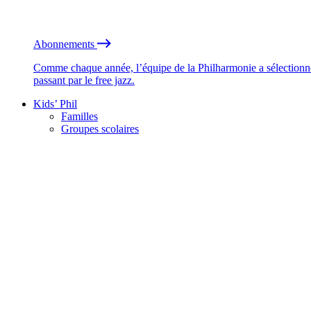
Abonnements
Comme chaque année, l’équipe de la Philharmonie a sélectionné
passant par le free jazz.
Kids’ Phil
Familles
Groupes scolaires