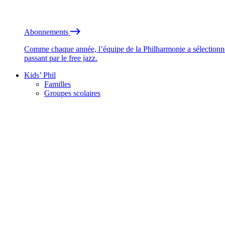
Abonnements
Comme chaque année, l’équipe de la Philharmonie a sélectionné
passant par le free jazz.
Kids’ Phil
Familles
Groupes scolaires