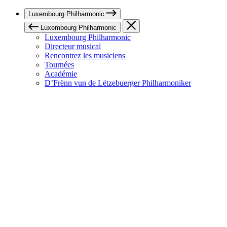
Luxembourg Philharmonic
Luxembourg Philharmonic
Luxembourg Philharmonic
Directeur musical
Rencontrez les musiciens
Tournées
Académie
D’Frënn vun de Lëtzebuerger Philharmoniker