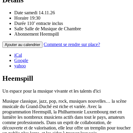
Détails
Date
samedi 14.11.26
Horaire
19:30
Durée
110’ entracte inclus
Salle
Salle de Musique de Chambre
Abonnement
Heemspill
Comment se rendre sur place?
Ajouter au calendrier
iCal
Google
yahoo
Heemspill
Un espace pour la musique vivante et les talents d'ici
Musique classique, jazz, pop, rock, musiques nouvelles… la scène
musicale du Grand-Duché est riche et variée. Avec la
programmation Heemspill, la Philharmonie Luxembourg met en
lumière les nombreux musiciens actifs dans tout le pays, amateurs
comme professionnels. Dans un esprit de collaboration, de
découverte et de valorisation, elle leur offre un tremplin pour toucher