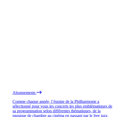
Abonnements
Comme chaque année, l’équipe de la Philharmonie a
sélectionné pour vous les concerts les plus emblématiques de
sa programmation selon différentes thématiques, de la
musique de chambre au cinéma en passant par le free jazz.