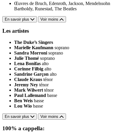
Œuvres de Bruch, Edenroth, Jackson, Mendelssohn
Bartholdy, Runestad, The Beatles
En savoir plus
Voir moins
Les artistes
The Duke’s Singers
Marielle Kaufmann
soprano
Sandra Morroni
soprano
Julie Thomé
soprano
Lena Bonifas
alto
Corinne Filbig
alto
Sandrine Garçon
alto
Claude Kraus
ténor
Jeremy Ney
ténor
Mark Wilwert
ténor
Paul Lallemand
basse
Ben Weis
basse
Lou Wio
basse
En savoir plus
Voir moins
100% a cappella: