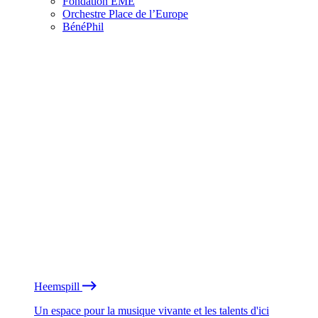
Fondation EME
Orchestre Place de l’Europe
BénéPhil
Heemspill
Un espace pour la musique vivante et les talents d'ici