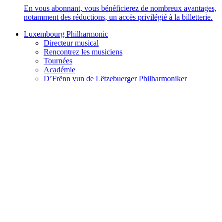
En vous abonnant, vous bénéficierez de nombreux avantages,
notamment des réductions, un accès privilégié à la billetterie.
Luxembourg Philharmonic
Directeur musical
Rencontrez les musiciens
Tournées
Académie
D’Frënn vun de Lëtzebuerger Philharmoniker