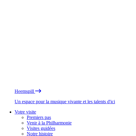
Heemspill
Un espace pour la musique vivante et les talents d'ici
Votre visite
Premiers pas
Venir à la Philharmonie
Visites guidées
Notre histoire