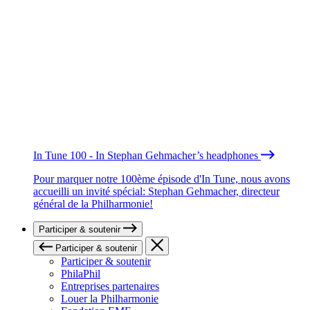
In Tune 100 - In Stephan Gehmacher’s headphones
Pour marquer notre 100ème épisode d'In Tune, nous avons
accueilli un invité spécial: Stephan Gehmacher, directeur
général de la Philharmonie!
Participer & soutenir
Participer & soutenir
Participer & soutenir
PhilaPhil
Entreprises partenaires
Louer la Philharmonie