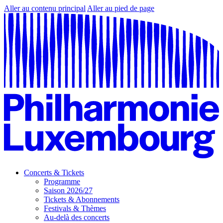
Aller au contenu principal
Aller au pied de page
Concerts & Tickets
Programme
Saison 2026/27
Tickets & Abonnements
Festivals & Thèmes
Au-delà des concerts