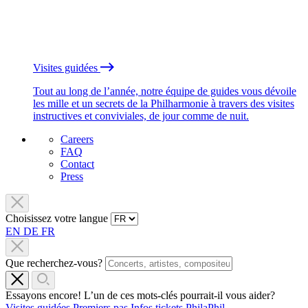
Visites guidées
Tout au long de l’année, notre équipe de guides vous dévoile
les mille et un secrets de la Philharmonie à travers des visites
instructives et conviviales, de jour comme de nuit.
Careers
FAQ
Contact
Press
Choisissez votre langue
EN
DE
FR
Que recherchez-vous?
Essayons encore! L’un de ces mots-clés pourrait-il vous aider?
Visites guidées
Premiers pas
Infos tickets
PhilaPhil