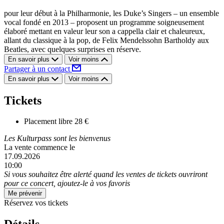
pour leur début à la Philharmonie, les Duke’s Singers – un ensemble
vocal fondé en 2013 – proposent un programme soigneusement
élaboré mettant en valeur leur son a cappella clair et chaleureux,
allant du classique à la pop, de Felix Mendelssohn Bartholdy aux
Beatles, avec quelques surprises en réserve.
En savoir plus
Voir moins
Partager à un contact
En savoir plus
Voir moins
Tickets
Placement libre
28 €
Les Kulturpass sont les bienvenus
La vente commence le
17.09.2026
10:00
Si vous souhaitez être alerté quand les ventes de tickets ouvriront
pour ce concert, ajoutez-le à vos favoris
Me prévenir
Réservez vos tickets