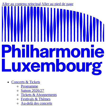
Aller au contenu principal
Aller au pied de page
Concerts & Tickets
Programme
Saison 2026/27
Tickets & Abonnements
Festivals & Thèmes
Au-delà des concerts