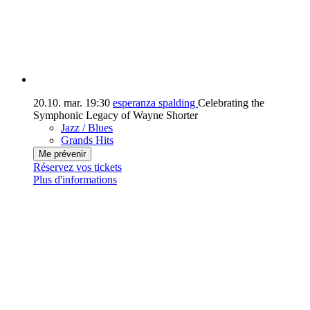
20.10.
mar.
19:30
esperanza spalding
Celebrating the
Symphonic Legacy of Wayne Shorter
Jazz / Blues
Grands Hits
Me prévenir
Réservez vos tickets
Plus d'informations