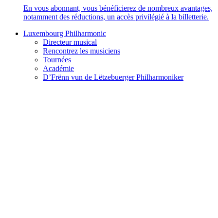
En vous abonnant, vous bénéficierez de nombreux avantages,
notamment des réductions, un accès privilégié à la billetterie.
Luxembourg Philharmonic
Directeur musical
Rencontrez les musiciens
Tournées
Académie
D’Frënn vun de Lëtzebuerger Philharmoniker