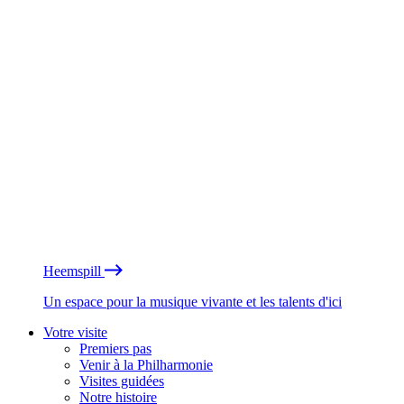
Heemspill
Un espace pour la musique vivante et les talents d'ici
Votre visite
Premiers pas
Venir à la Philharmonie
Visites guidées
Notre histoire