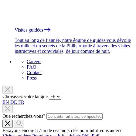
Visites guidées
Tout au long de l’année, notre équipe de guides vous dévoile
les mille et un secrets de la Philharmonie à travers des visites
instructives et conviviales, de jour comme de nuit.
Careers
FAQ
Contact
Press
Choisissez votre langue
EN
DE
FR
Que recherchez-vous?
Essayons encore! L’un de ces mots-clés pourrait-il vous aider?
Visites guidées
Premiers pas
Infos tickets
PhilaPhil