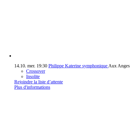
14.10.
mer.
19:30
Philippe Katerine symphonique
Aux Anges
Crossover
Insolite
Rejoindre la liste d’attente
Plus d'informations