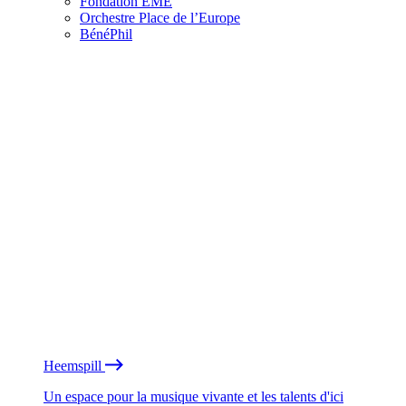
Fondation EME
Orchestre Place de l’Europe
BénéPhil
Heemspill
Un espace pour la musique vivante et les talents d'ici