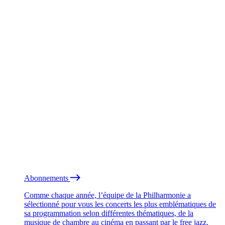
Abonnements
Comme chaque année, l’équipe de la Philharmonie a
sélectionné pour vous les concerts les plus emblématiques de
sa programmation selon différentes thématiques, de la
musique de chambre au cinéma en passant par le free jazz.