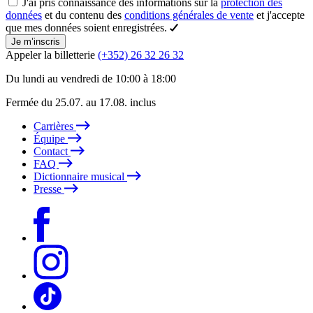
J'ai pris connaissance des informations sur la
protection des
données
et du contenu des
conditions générales de vente
et j'accepte
que mes données soient enregistrées.
Je m’inscris
Appeler la billetterie
(+352) 26 32 26 32
Du lundi au vendredi de 10:00 à 18:00
Fermée du 25.07. au 17.08. inclus
Carrières
Équipe
Contact
FAQ
Dictionnaire musical
Presse