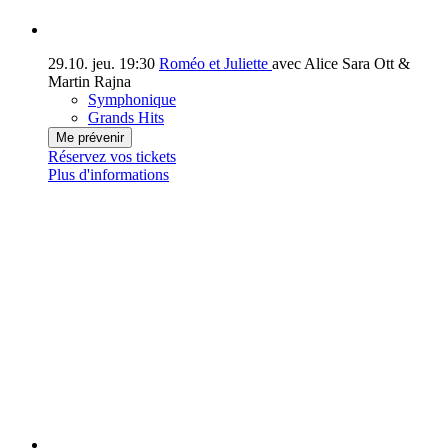
29.10.
jeu.
19:30
Roméo et Juliette
avec Alice Sara Ott &
Martin Rajna
Symphonique
Grands Hits
Me prévenir
Réservez vos tickets
Plus d'informations