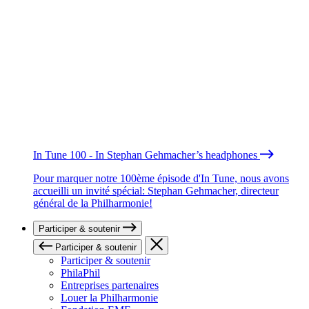
In Tune 100 - In Stephan Gehmacher’s headphones
Pour marquer notre 100ème épisode d'In Tune, nous avons
accueilli un invité spécial: Stephan Gehmacher, directeur
général de la Philharmonie!
Participer & soutenir
Participer & soutenir
Participer & soutenir
PhilaPhil
Entreprises partenaires
Louer la Philharmonie