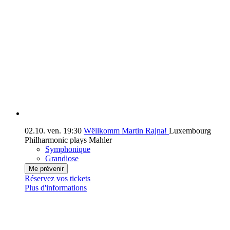
02.10.
ven.
19:30
Wëllkomm Martin Rajna!
Luxembourg
Philharmonic plays Mahler
Symphonique
Grandiose
Me prévenir
Réservez vos tickets
Plus d'informations