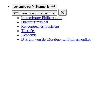
Luxembourg Philharmonic
Luxembourg Philharmonic
Luxembourg Philharmonic
Directeur musical
Rencontrez les musiciens
Tournées
Académie
D’Frënn vun de Lëtzebuerger Philharmoniker