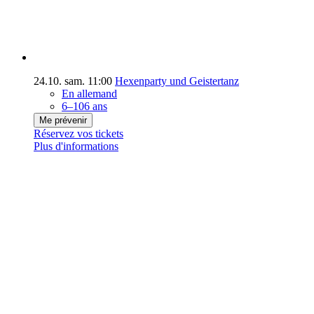
24.10.
sam.
11:00
Hexenparty und Geistertanz
En allemand
6–106 ans
Me prévenir
Réservez vos tickets
Plus d'informations