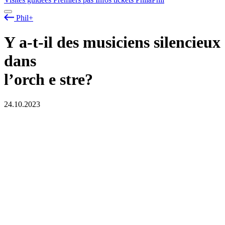
Phil+
Y a-t-il des musiciens silencieux
dans
l’orch
e
stre?
24.10.2023