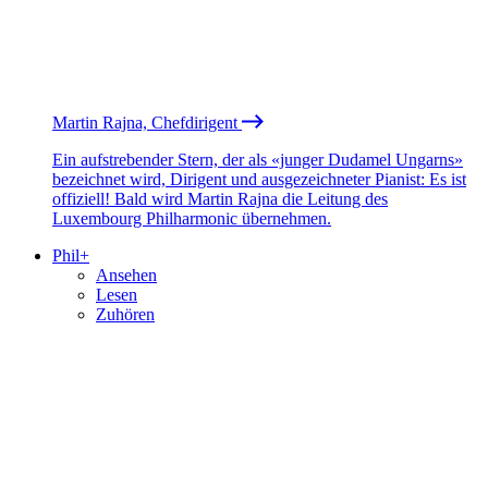
Martin Rajna, Chefdirigent
Ein aufstrebender Stern, der als «junger Dudamel Ungarns»
bezeichnet wird, Dirigent und ausgezeichneter Pianist: Es ist
offiziell! Bald wird Martin Rajna die Leitung des
Luxembourg Philharmonic übernehmen.
Phil+
Ansehen
Lesen
Zuhören