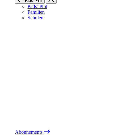
Kids’ Phil
Kids’ Phil
Familien
Schulen
Abonnements