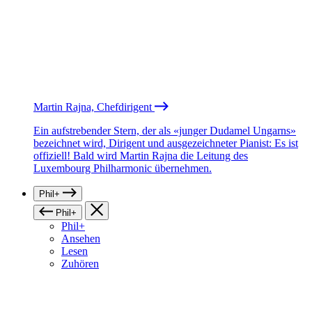
Martin Rajna, Chefdirigent
Ein aufstrebender Stern, der als «junger Dudamel Ungarns»
bezeichnet wird, Dirigent und ausgezeichneter Pianist: Es ist
offiziell! Bald wird Martin Rajna die Leitung des
Luxembourg Philharmonic übernehmen.
Phil+
Phil+
Phil+
Ansehen
Lesen
Zuhören