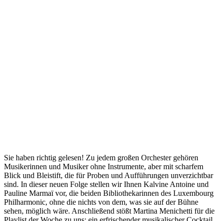
Sie haben richtig gelesen! Zu jedem großen Orchester gehören
Musikerinnen und Musiker ohne Instrumente, aber mit scharfem
Blick und Bleistift, die für Proben und Aufführungen unverzichtbar
sind. In dieser neuen Folge stellen wir Ihnen Kalvine Antoine und
Pauline Marmaï vor, die beiden Bibliothekarinnen des Luxembourg
Philharmonic, ohne die nichts von dem, was sie auf der Bühne
sehen, möglich wäre. Anschließend stößt Martina Menichetti für die
Playlist der Woche zu uns: ein erfrischender musikalischer Cocktail