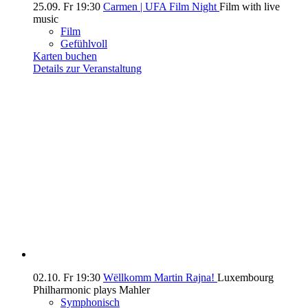
25.09.
Fr
19:30
Carmen | UFA Film Night
Film with live
music
Film
Gefühlvoll
Karten buchen
Details zur Veranstaltung
02.10.
Fr
19:30
Wëllkomm Martin Rajna!
Luxembourg
Philharmonic plays Mahler
Symphonisch