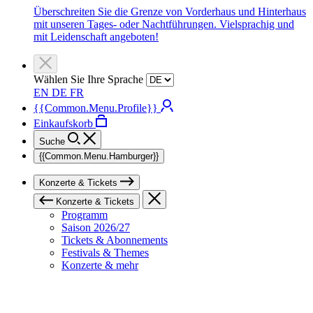
Überschreiten Sie die Grenze von Vorderhaus und Hinterhaus
mit unseren Tages- oder Nachtführungen. Vielsprachig und
mit Leidenschaft angeboten!
Wählen Sie Ihre Sprache
EN
DE
FR
{{Common.Menu.Profile}}
Einkaufskorb
Suche
{{Common.Menu.Hamburger}}
Konzerte & Tickets
Konzerte & Tickets
Programm
Saison 2026/27
Tickets & Abonnements
Festivals & Themes
Konzerte & mehr