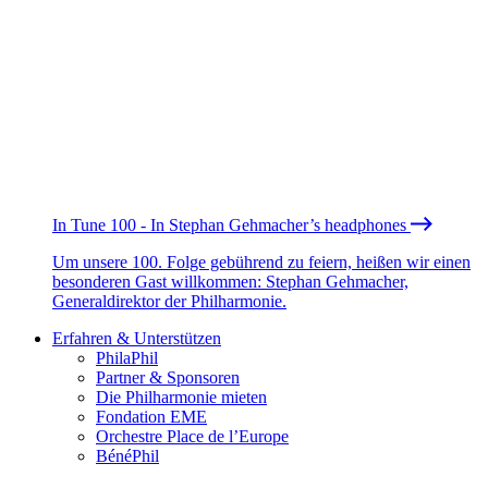
In Tune 100 - In Stephan Gehmacher’s headphones
Um unsere 100. Folge gebührend zu feiern, heißen wir einen
besonderen Gast willkommen: Stephan Gehmacher,
Generaldirektor der Philharmonie.
Erfahren & Unterstützen
PhilaPhil
Partner & Sponsoren
Die Philharmonie mieten
Fondation EME
Orchestre Place de l’Europe
BénéPhil