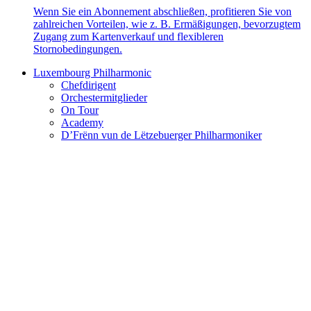
Wenn Sie ein Abonnement abschließen, profitieren Sie von
zahlreichen Vorteilen, wie z. B. Ermäßigungen, bevorzugtem
Zugang zum Kartenverkauf und flexibleren
Stornobedingungen.
Luxembourg Philharmonic
Chefdirigent
Orchestermitglieder
On Tour
Academy
D’Frënn vun de Lëtzebuerger Philharmoniker