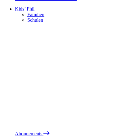
Kids’ Phil
Familien
Schulen
Abonnements