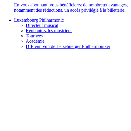
En vous abonnant, vous bénéficierez de nombreux avantages,
notamment des réductions, un accès privilégié à la billetterie.
Luxembourg Philharmonic
Directeur musical
Rencontrez les musiciens
Tournées
Académie
D’Frënn vun de Lëtzebuerger Philharmoniker