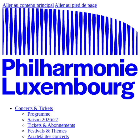
Aller au contenu principal
Aller au pied de page
Concerts & Tickets
Programme
Saison 2026/27
Tickets & Abonnements
Festivals & Thèmes
Au-delà des concerts