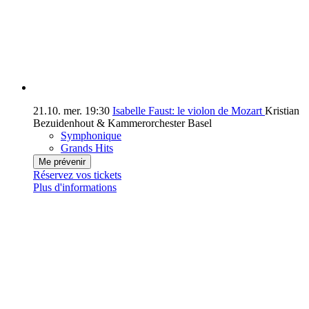
21.10.
mer.
19:30
Isabelle Faust: le violon de Mozart
Kristian
Bezuidenhout & Kammerorchester Basel
Symphonique
Grands Hits
Me prévenir
Réservez vos tickets
Plus d'informations