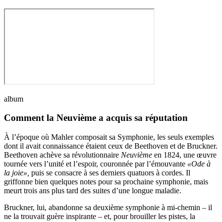
album
Comment la Neuvième a acquis sa réputation
À l’époque où Mahler composait sa Symphonie, les seuls exemples
dont il avait connaissance étaient ceux de Beethoven et de Bruckner.
Beethoven achève sa révolutionnaire
Neuvième
en 1824, une œuvre
tournée vers l’unité et l’espoir, couronnée par l’émouvante
«Ode à
la joie»,
puis se consacre à ses derniers quatuors à cordes. Il
griffonne bien quelques notes pour sa prochaine symphonie, mais
meurt trois ans plus tard des suites d’une longue maladie.
Bruckner, lui, abandonne sa deuxième symphonie à mi-chemin – il
ne la trouvait guère inspirante – et, pour brouiller les pistes, la