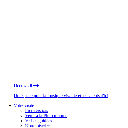
Heemspill
Un espace pour la musique vivante et les talents d'ici
Votre visite
Premiers pas
Venir à la Philharmonie
Visites guidées
Notre histoire