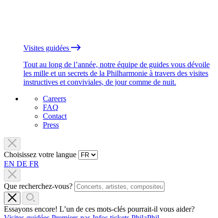
Visites guidées
Tout au long de l’année, notre équipe de guides vous dévoile
les mille et un secrets de la Philharmonie à travers des visites
instructives et conviviales, de jour comme de nuit.
Careers
FAQ
Contact
Press
Choisissez votre langue
EN
DE
FR
Que recherchez-vous?
Essayons encore! L’un de ces mots-clés pourrait-il vous aider?
Visites guidées
Premiers pas
Infos tickets
PhilaPhil