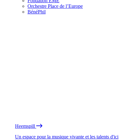
Fondation EME
Orchestre Place de l’Europe
BénéPhil
Heemspill
Un espace pour la musique vivante et les talents d'ici