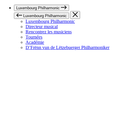
Luxembourg Philharmonic
Luxembourg Philharmonic
Luxembourg Philharmonic
Directeur musical
Rencontrez les musiciens
Tournées
Académie
D’Frënn vun de Lëtzebuerger Philharmoniker