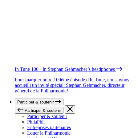
In Tune 100 - In Stephan Gehmacher’s headphones
Pour marquer notre 100ème épisode d'In Tune, nous avons
accueilli un invité spécial: Stephan Gehmacher, directeur
général de la Philharmonie!
Participer & soutenir
Participer & soutenir
Participer & soutenir
PhilaPhil
Entreprises partenaires
Louer la Philharmonie