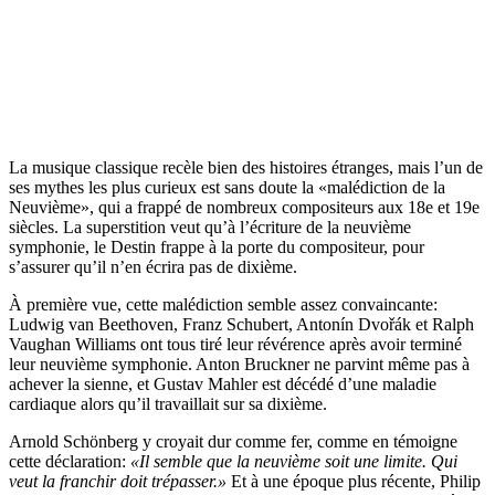
La musique classique recèle bien des histoires étranges, mais l’un de
ses mythes les plus curieux est sans doute la «malédiction de la
Neuvième», qui a frappé de nombreux compositeurs aux 18e et 19e
siècles. La superstition veut qu’à l’écriture de la neuvième
symphonie, le Destin frappe à la porte du compositeur, pour
s’assurer qu’il n’en écrira pas de dixième.
À première vue, cette malédiction semble assez convaincante:
Ludwig van Beethoven, Franz Schubert, Antonín Dvořák et Ralph
Vaughan Williams ont tous tiré leur révérence après avoir terminé
leur neuvième symphonie. Anton Bruckner ne parvint même pas à
achever la sienne, et Gustav Mahler est décédé d’une maladie
cardiaque alors qu’il travaillait sur sa dixième.
Arnold Schönberg y croyait dur comme fer, comme en témoigne
cette déclaration:
«Il semble que la neuvième soit une limite. Qui
veut la franchir doit trépasser.»
Et à une époque plus récente, Philip