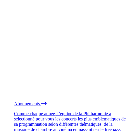
Abonnements
Comme chaque année, l’équipe de la Philharmonie a
sélectionné pour vous les concerts les plus emblématiques de
sa programmation selon différentes thématiques, de la
musique de chambre au cinéma en passant par le free jazz.