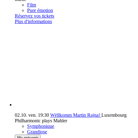
Film
Pure émotion
Réservez vos tickets
Plus d'informations
02.10.
ven.
19:30
Wëllkomm Martin Rajna!
Luxembourg
Philharmonic plays Mahler
Symphonique
Grandiose
Me prévenir