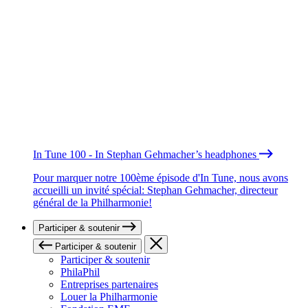
In Tune 100 - In Stephan Gehmacher’s headphones
Pour marquer notre 100ème épisode d'In Tune, nous avons
accueilli un invité spécial: Stephan Gehmacher, directeur
général de la Philharmonie!
Participer & soutenir
Participer & soutenir
Participer & soutenir
PhilaPhil
Entreprises partenaires
Louer la Philharmonie