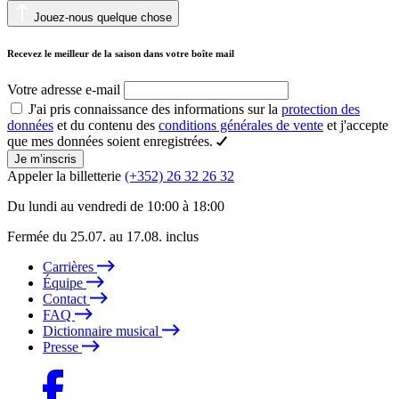
Jouez-nous quelque chose
Recevez le meilleur de la saison dans votre boîte mail
Votre adresse e-mail
J'ai pris connaissance des informations sur la
protection des
données
et du contenu des
conditions générales de vente
et j'accepte
que mes données soient enregistrées.
Je m’inscris
Appeler la billetterie
(+352) 26 32 26 32
Du lundi au vendredi de 10:00 à 18:00
Fermée du 25.07. au 17.08. inclus
Carrières
Équipe
Contact
FAQ
Dictionnaire musical
Presse