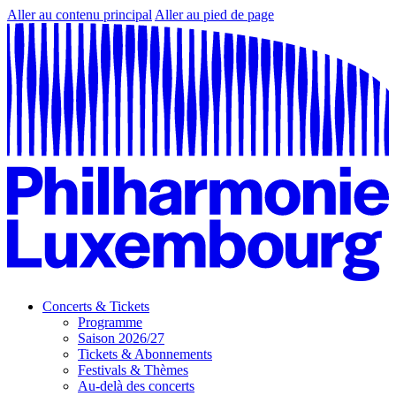
Aller au contenu principal
Aller au pied de page
Concerts & Tickets
Programme
Saison 2026/27
Tickets & Abonnements
Festivals & Thèmes
Au-delà des concerts