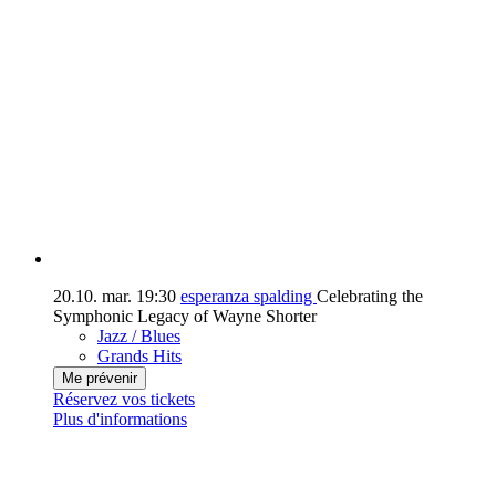
20.10.
mar.
19:30
esperanza spalding
Celebrating the
Symphonic Legacy of Wayne Shorter
Jazz / Blues
Grands Hits
Me prévenir
Réservez vos tickets
Plus d'informations