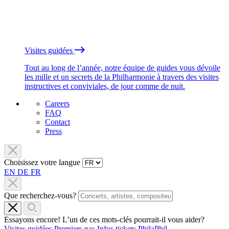
Visites guidées
Tout au long de l’année, notre équipe de guides vous dévoile
les mille et un secrets de la Philharmonie à travers des visites
instructives et conviviales, de jour comme de nuit.
Careers
FAQ
Contact
Press
Choisissez votre langue
EN
DE
FR
Que recherchez-vous?
Essayons encore! L’un de ces mots-clés pourrait-il vous aider?
Visites guidées
Premiers pas
Infos tickets
PhilaPhil