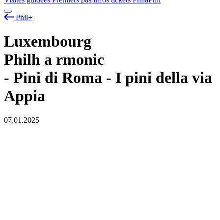
Phil+
Luxembourg
Philh
a
rmonic
- Pini di Roma - I pini della via
Appia
07.01.2025