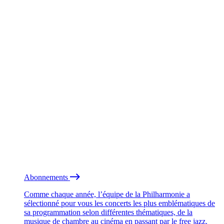
Abonnements
Comme chaque année, l’équipe de la Philharmonie a
sélectionné pour vous les concerts les plus emblématiques de
sa programmation selon différentes thématiques, de la
musique de chambre au cinéma en passant par le free jazz.