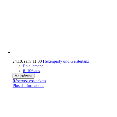
24.10.
sam.
11:00
Hexenparty und Geistertanz
En allemand
6–106 ans
Me prévenir
Réservez vos tickets
Plus d'informations