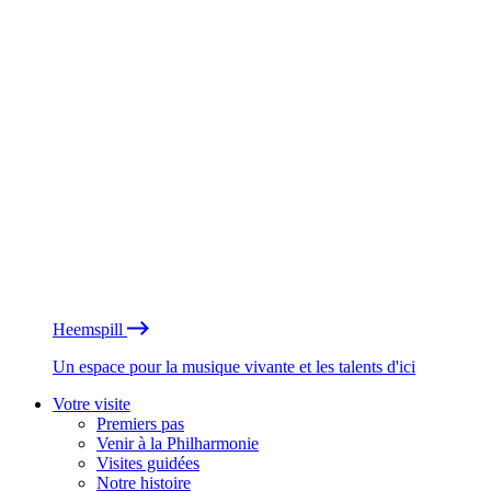
Heemspill
Un espace pour la musique vivante et les talents d'ici
Votre visite
Premiers pas
Venir à la Philharmonie
Visites guidées
Notre histoire