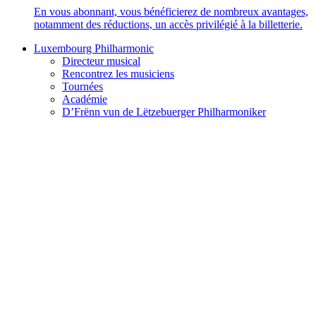
En vous abonnant, vous bénéficierez de nombreux avantages,
notamment des réductions, un accès privilégié à la billetterie.
Luxembourg Philharmonic
Directeur musical
Rencontrez les musiciens
Tournées
Académie
D’Frënn vun de Lëtzebuerger Philharmoniker