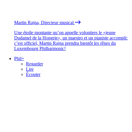
Martin Rajna, Directeur musical
Une étoile montante qu’on appelle volontiers le «jeune
Dudamel de la Hongrie», un maestro et un pianiste accompli:
c’est officiel, Martin Rajna prendra bientôt les rênes du
Luxembourg Philharmonic!
Phil+
Regarder
Lire
Écouter