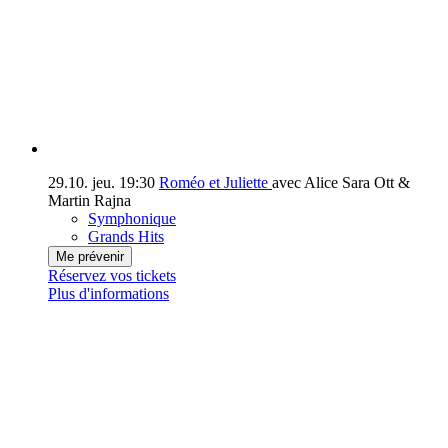
29.10.
jeu.
19:30
Roméo et Juliette
avec Alice Sara Ott &
Martin Rajna
Symphonique
Grands Hits
Me prévenir
Réservez vos tickets
Plus d'informations