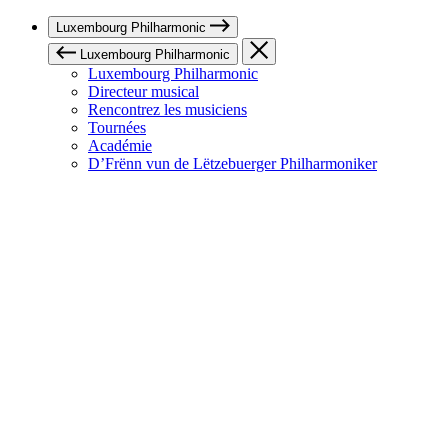
Luxembourg Philharmonic
Luxembourg Philharmonic
Luxembourg Philharmonic
Directeur musical
Rencontrez les musiciens
Tournées
Académie
D’Frënn vun de Lëtzebuerger Philharmoniker