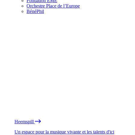
Fondation EME
Orchestre Place de l’Europe
BénéPhil
Heemspill
Un espace pour la musique vivante et les talents d'ici