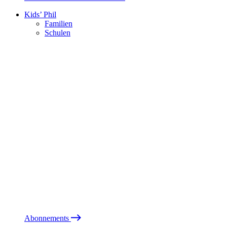
Kids’ Phil
Familien
Schulen
Abonnements