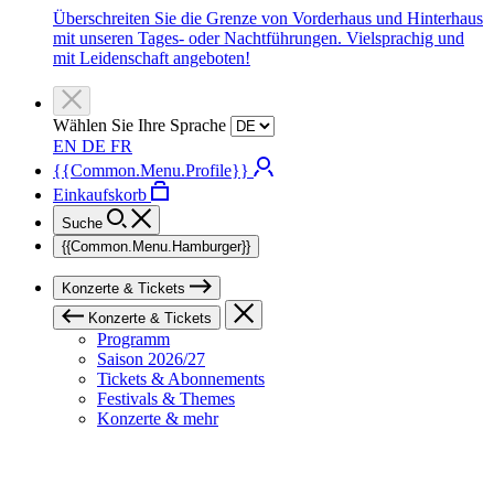
Überschreiten Sie die Grenze von Vorderhaus und Hinterhaus
mit unseren Tages- oder Nachtführungen. Vielsprachig und
mit Leidenschaft angeboten!
Wählen Sie Ihre Sprache
EN
DE
FR
{{Common.Menu.Profile}}
Einkaufskorb
Suche
{{Common.Menu.Hamburger}}
Konzerte & Tickets
Konzerte & Tickets
Programm
Saison 2026/27
Tickets & Abonnements
Festivals & Themes
Konzerte & mehr