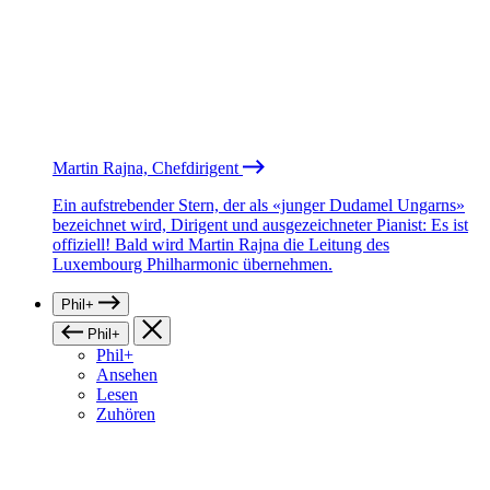
Martin Rajna, Chefdirigent
Ein aufstrebender Stern, der als «junger Dudamel Ungarns»
bezeichnet wird, Dirigent und ausgezeichneter Pianist: Es ist
offiziell! Bald wird Martin Rajna die Leitung des
Luxembourg Philharmonic übernehmen.
Phil+
Phil+
Phil+
Ansehen
Lesen
Zuhören