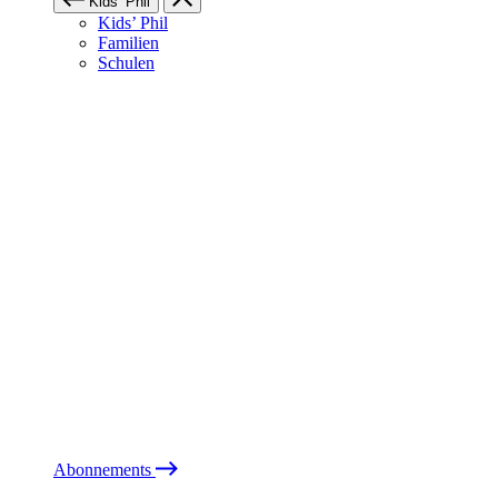
Kids’ Phil
Kids’ Phil
Familien
Schulen
Abonnements