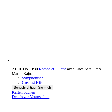
29.10.
Do
19:30
Roméo et Juliette
avec Alice Sara Ott &
Martin Rajna
Symphonisch
Greatest Hits
Benachrichtigen Sie mich
Karten buchen
Details zur Veranstaltung