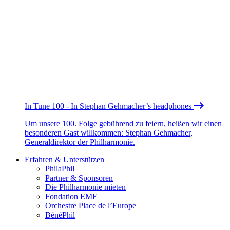
In Tune 100 - In Stephan Gehmacher’s headphones
Um unsere 100. Folge gebührend zu feiern, heißen wir einen
besonderen Gast willkommen: Stephan Gehmacher,
Generaldirektor der Philharmonie.
Erfahren & Unterstützen
PhilaPhil
Partner & Sponsoren
Die Philharmonie mieten
Fondation EME
Orchestre Place de l’Europe
BénéPhil