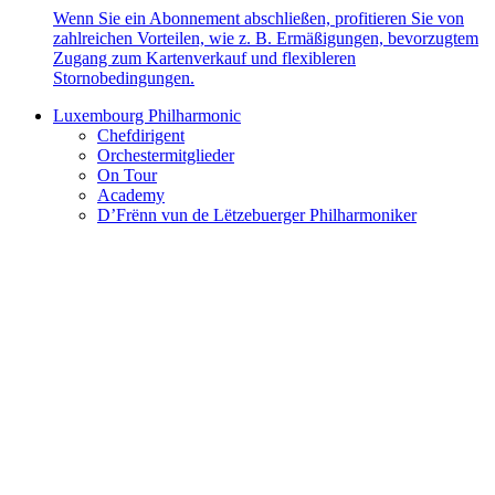
Wenn Sie ein Abonnement abschließen, profitieren Sie von
zahlreichen Vorteilen, wie z. B. Ermäßigungen, bevorzugtem
Zugang zum Kartenverkauf und flexibleren
Stornobedingungen.
Luxembourg Philharmonic
Chefdirigent
Orchestermitglieder
On Tour
Academy
D’Frënn vun de Lëtzebuerger Philharmoniker