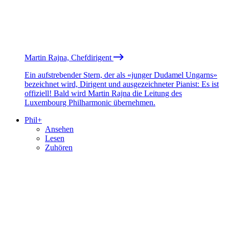
Martin Rajna, Chefdirigent
Ein aufstrebender Stern, der als «junger Dudamel Ungarns»
bezeichnet wird, Dirigent und ausgezeichneter Pianist: Es ist
offiziell! Bald wird Martin Rajna die Leitung des
Luxembourg Philharmonic übernehmen.
Phil+
Ansehen
Lesen
Zuhören