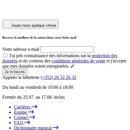
Jouez-nous quelque chose
Recevez le meilleur de la saison dans votre boîte mail
Votre adresse e-mail
J'ai pris connaissance des informations sur la
protection des
données
et du contenu des
conditions générales de vente
et j'accepte
que mes données soient enregistrées.
Je m’inscris
Appeler la billetterie
(+352) 26 32 26 32
Du lundi au vendredi de 10:00 à 18:00
Fermée du 25.07. au 17.08. inclus
Carrières
Équipe
Contact
FAQ
Dictionnaire musical