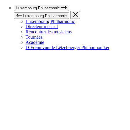
Luxembourg Philharmonic
Luxembourg Philharmonic
Luxembourg Philharmonic
Directeur musical
Rencontrez les musiciens
Tournées
Académie
D’Frënn vun de Lëtzebuerger Philharmoniker