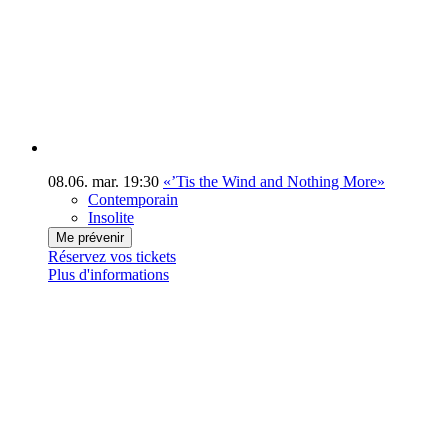
08.06.
mar.
19:30
«’Tis the Wind and Nothing More»
Contemporain
Insolite
Me prévenir
Réservez vos tickets
Plus d'informations