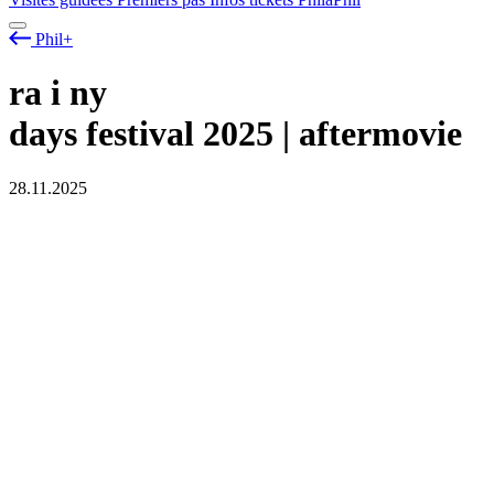
Phil+
ra
i
ny
days festival 2025 | aftermovie
28.11.2025