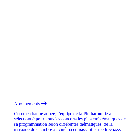
Abonnements
Comme chaque année, l’équipe de la Philharmonie a
sélectionné pour vous les concerts les plus emblématiques de
sa programmation selon différentes thématiques, de la
musique de chambre au cinéma en passant par le free jazz.