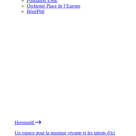
Fondation EME
Orchestre Place de l’Europe
BénéPhil
Heemspill
Un espace pour la musique vivante et les talents d'ici