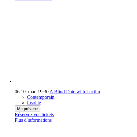
06.10.
mar.
19:30
A Blind Date with Lucilin
Contemporain
Insolite
Me prévenir
Réservez vos tickets
Plus d'informations