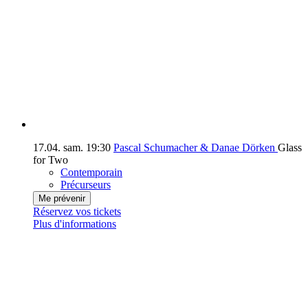
17.04.
sam.
19:30
Pascal Schumacher & Danae Dörken
Glass
for Two
Contemporain
Précurseurs
Me prévenir
Réservez vos tickets
Plus d'informations