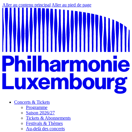
Aller au contenu principal
Aller au pied de page
Concerts & Tickets
Programme
Saison 2026/27
Tickets & Abonnements
Festivals & Thèmes
Au-delà des concerts