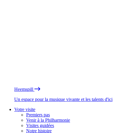
Heemspill
Un espace pour la musique vivante et les talents d'ici
Votre visite
Premiers pas
Venir à la Philharmonie
Visites guidées
Notre histoire