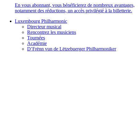
En vous abonnant, vous bénéficierez de nombreux avantages,
notamment des réductions, un accès privilégié à la billetterie.
Luxembourg Philharmonic
Directeur musical
Rencontrez les musiciens
Tournées
Académie
D’Frënn vun de Lëtzebuerger Philharmoniker