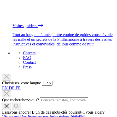
Visites guidées
Tout au long de l’année, notre équipe de guides vous dévoile
les mille et un secrets de la Philharmonie à travers des visites
instructives et conviviales, de jour comme de nuit.
Careers
FAQ
Contact
Press
Choisissez votre langue
EN
DE
FR
Que recherchez-vous?
Essayons encore! L’un de ces mots-clés pourrait-il vous aider?
Visites guidées
Premiers pas
Infos tickets
PhilaPhil