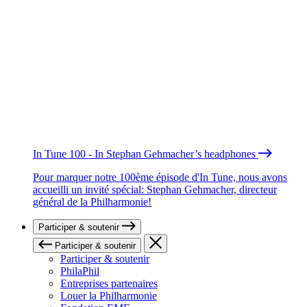
In Tune 100 - In Stephan Gehmacher’s headphones
Pour marquer notre 100ème épisode d'In Tune, nous avons
accueilli un invité spécial: Stephan Gehmacher, directeur
général de la Philharmonie!
Participer & soutenir
Participer & soutenir
Participer & soutenir
PhilaPhil
Entreprises partenaires
Louer la Philharmonie