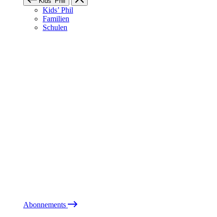
Kids’ Phil
Kids’ Phil
Familien
Schulen
Abonnements