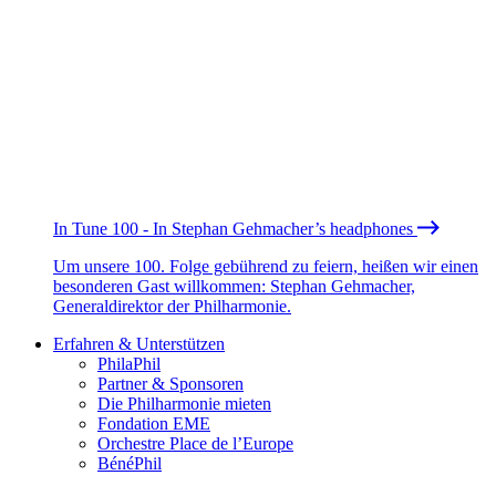
In Tune 100 - In Stephan Gehmacher’s headphones
Um unsere 100. Folge gebührend zu feiern, heißen wir einen
besonderen Gast willkommen: Stephan Gehmacher,
Generaldirektor der Philharmonie.
Erfahren & Unterstützen
PhilaPhil
Partner & Sponsoren
Die Philharmonie mieten
Fondation EME
Orchestre Place de l’Europe
BénéPhil