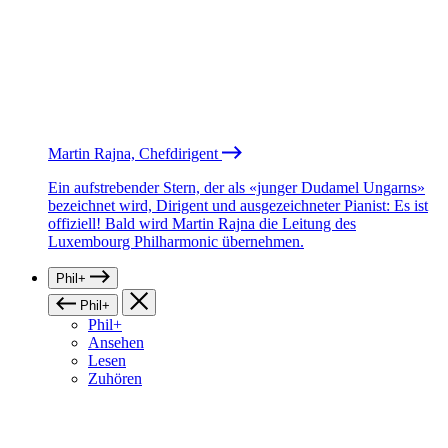
Martin Rajna, Chefdirigent
Ein aufstrebender Stern, der als «junger Dudamel Ungarns»
bezeichnet wird, Dirigent und ausgezeichneter Pianist: Es ist
offiziell! Bald wird Martin Rajna die Leitung des
Luxembourg Philharmonic übernehmen.
Phil+
Phil+
Phil+
Ansehen
Lesen
Zuhören