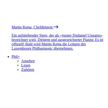
Martin Rajna, Chefdirigent
Ein aufstrebender Stern, der als «junger Dudamel Ungarns»
bezeichnet wird, Dirigent und ausgezeichneter Pianist: Es ist
offiziell! Bald wird Martin Rajna die Leitung des
Luxembourg Philharmonic übernehmen.
Phil+
Ansehen
Lesen
Zuhören