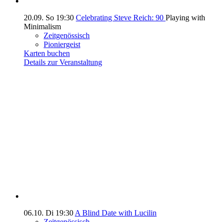
20.09.
So
19:30
Celebrating Steve Reich: 90
Playing with
Minimalism
Zeitgenössisch
Pioniergeist
Karten buchen
Details zur Veranstaltung
06.10.
Di
19:30
A Blind Date with Lucilin
Zeitgenössisch