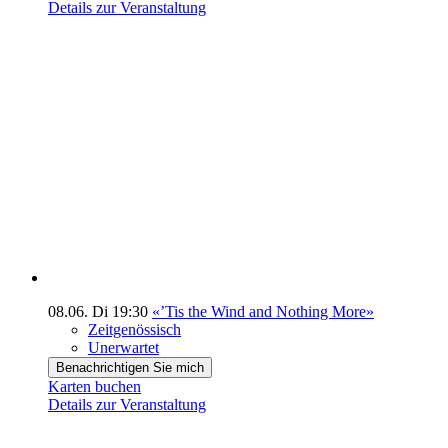
Details zur Veranstaltung
08.06.
Di
19:30
«’Tis the Wind and Nothing More»
Zeitgenössisch
Unerwartet
Benachrichtigen Sie mich
Karten buchen
Details zur Veranstaltung