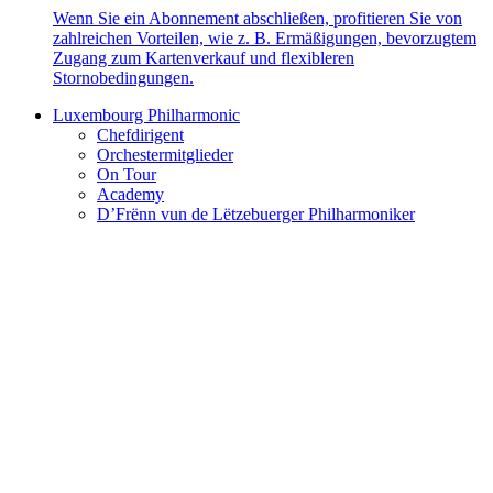
Wenn Sie ein Abonnement abschließen, profitieren Sie von
zahlreichen Vorteilen, wie z. B. Ermäßigungen, bevorzugtem
Zugang zum Kartenverkauf und flexibleren
Stornobedingungen.
Luxembourg Philharmonic
Chefdirigent
Orchestermitglieder
On Tour
Academy
D’Frënn vun de Lëtzebuerger Philharmoniker