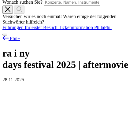
Wonach suchen Sie?
Versuchen wir es noch einmal! Wären einige der folgenden
Stichwörter hilfreich?
Führungen
Ihr erster Besuch
Ticketinformation
PhilaPhil
Phil+
ra
i
ny
days festival 2025 | aftermovie
28.11.2025