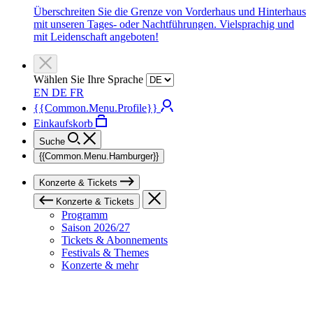
Überschreiten Sie die Grenze von Vorderhaus und Hinterhaus
mit unseren Tages- oder Nachtführungen. Vielsprachig und
mit Leidenschaft angeboten!
Wählen Sie Ihre Sprache
EN
DE
FR
{{Common.Menu.Profile}}
Einkaufskorb
Suche
{{Common.Menu.Hamburger}}
Konzerte & Tickets
Konzerte & Tickets
Programm
Saison 2026/27
Tickets & Abonnements
Festivals & Themes
Konzerte & mehr