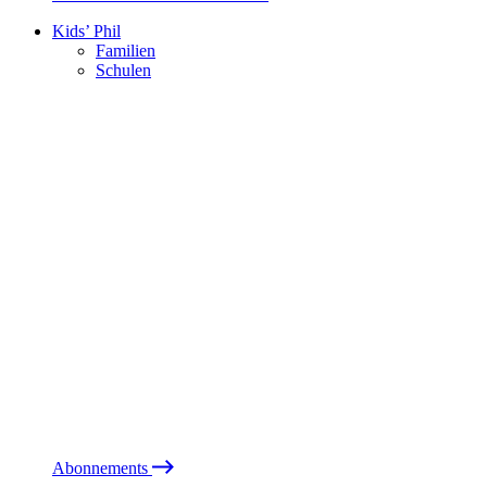
Kids’ Phil
Familien
Schulen
Abonnements