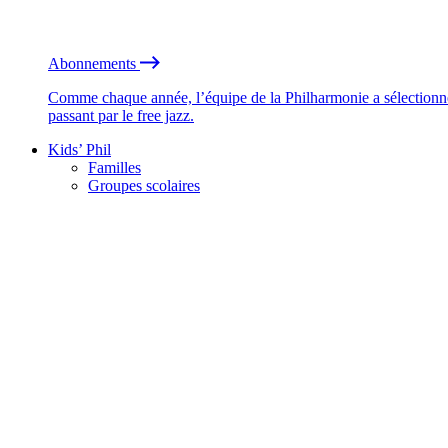
Abonnements
Comme chaque année, l’équipe de la Philharmonie a sélectionné
passant par le free jazz.
Kids’ Phil
Familles
Groupes scolaires