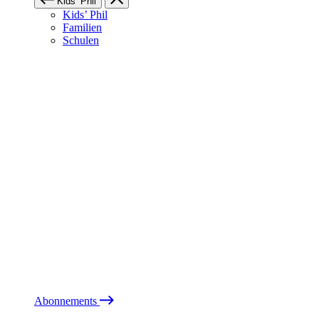
Kids’ Phil
Kids’ Phil
Familien
Schulen
Abonnements