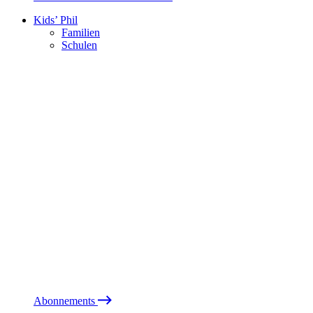
Kids’ Phil
Familien
Schulen
Abonnements