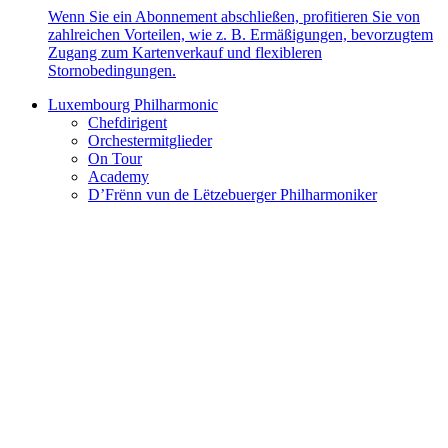
Wenn Sie ein Abonnement abschließen, profitieren Sie von
zahlreichen Vorteilen, wie z. B. Ermäßigungen, bevorzugtem
Zugang zum Kartenverkauf und flexibleren
Stornobedingungen.
Luxembourg Philharmonic
Chefdirigent
Orchestermitglieder
On Tour
Academy
D’Frënn vun de Lëtzebuerger Philharmoniker