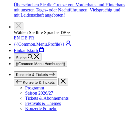
Überschreiten Sie die Grenze von Vorderhaus und Hinterhaus
mit unseren Tages- oder Nachtführungen. Vielsprachig und
mit Leidenschaft angeboten!
Wählen Sie Ihre Sprache
EN
DE
FR
{{Common.Menu.Profile}}
Einkaufskorb
Suche
{{Common.Menu.Hamburger}}
Konzerte & Tickets
Konzerte & Tickets
Programm
Saison 2026/27
Tickets & Abonnements
Festivals & Themes
Konzerte & mehr