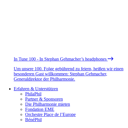
In Tune 100 - In Stephan Gehmacher’s headphones
Um unsere 100. Folge gebührend zu feiern, heißen wir einen
besonderen Gast willkommen: Stephan Gehmacher,
Generaldirektor der Philharmonie.
Erfahren & Unterstützen
PhilaPhil
Partner & Sponsoren
Die Philharmonie mieten
Fondation EME
Orchestre Place de l’Europe
BénéPhil