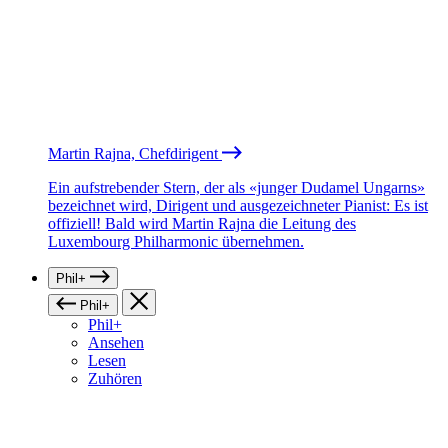
Martin Rajna, Chefdirigent
Ein aufstrebender Stern, der als «junger Dudamel Ungarns»
bezeichnet wird, Dirigent und ausgezeichneter Pianist: Es ist
offiziell! Bald wird Martin Rajna die Leitung des
Luxembourg Philharmonic übernehmen.
Phil+
Phil+
Phil+
Ansehen
Lesen
Zuhören