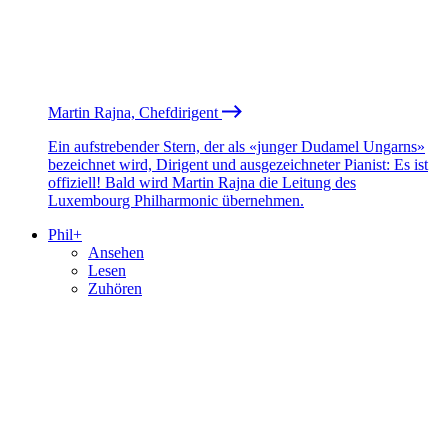
Martin Rajna, Chefdirigent
Ein aufstrebender Stern, der als «junger Dudamel Ungarns»
bezeichnet wird, Dirigent und ausgezeichneter Pianist: Es ist
offiziell! Bald wird Martin Rajna die Leitung des
Luxembourg Philharmonic übernehmen.
Phil+
Ansehen
Lesen
Zuhören