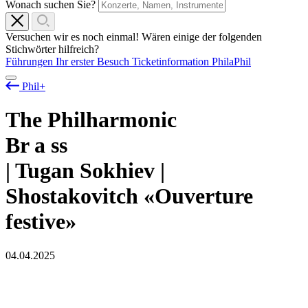
Wonach suchen Sie?
Versuchen wir es noch einmal! Wären einige der folgenden
Stichwörter hilfreich?
Führungen
Ihr erster Besuch
Ticketinformation
PhilaPhil
Phil+
The Philharmonic
Br
a
ss
| Tugan Sokhiev |
Shostakovitch «Ouverture
festive»
04.04.2025