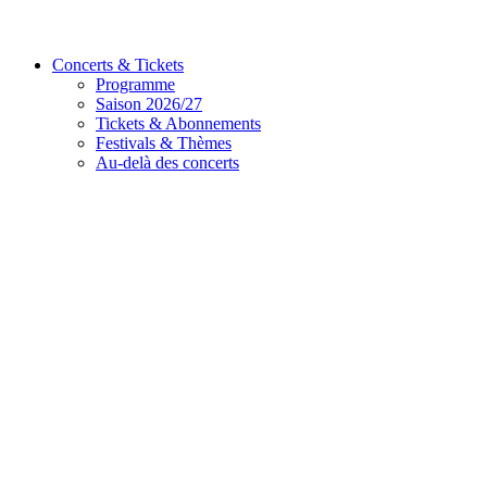
Concerts & Tickets
Programme
Saison 2026/27
Tickets & Abonnements
Festivals & Thèmes
Au-delà des concerts