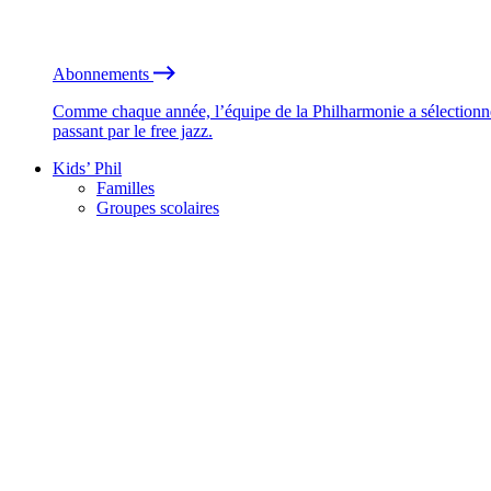
Abonnements
Comme chaque année, l’équipe de la Philharmonie a sélectionné
passant par le free jazz.
Kids’ Phil
Familles
Groupes scolaires