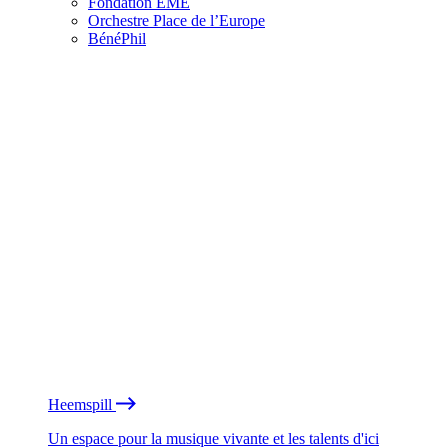
Fondation EME
Orchestre Place de l’Europe
BénéPhil
Heemspill
Un espace pour la musique vivante et les talents d'ici