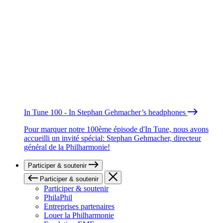
In Tune 100 - In Stephan Gehmacher’s headphones
Pour marquer notre 100ème épisode d'In Tune, nous avons
accueilli un invité spécial: Stephan Gehmacher, directeur
général de la Philharmonie!
Participer & soutenir
Participer & soutenir
Participer & soutenir
PhilaPhil
Entreprises partenaires
Louer la Philharmonie