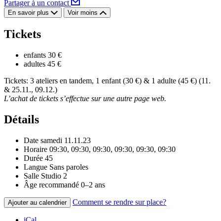
Partager à un contact
En savoir plus
Voir moins
Tickets
enfants
30 €
adultes
45 €
Tickets: 3 ateliers en tandem, 1 enfant (30 €) & 1 adulte (45 €) (11.
& 25.11., 09.12.)
L’achat de tickets s’effectue sur une autre page web.
Détails
Date
samedi 11.11.23
Horaire
09:30, 09:30, 09:30, 09:30, 09:30, 09:30
Durée
45
Langue
Sans paroles
Salle
Studio 2
Âge recommandé
0–2 ans
Comment se rendre sur place?
Ajouter au calendrier
iCal