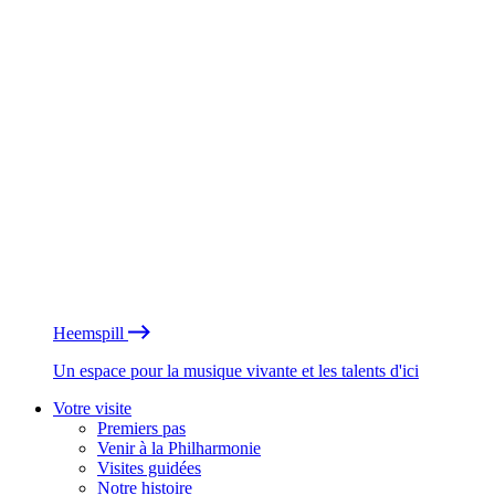
Heemspill
Un espace pour la musique vivante et les talents d'ici
Votre visite
Premiers pas
Venir à la Philharmonie
Visites guidées
Notre histoire