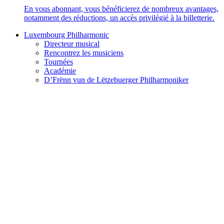
En vous abonnant, vous bénéficierez de nombreux avantages,
notamment des réductions, un accès privilégié à la billetterie.
Luxembourg Philharmonic
Directeur musical
Rencontrez les musiciens
Tournées
Académie
D’Frënn vun de Lëtzebuerger Philharmoniker