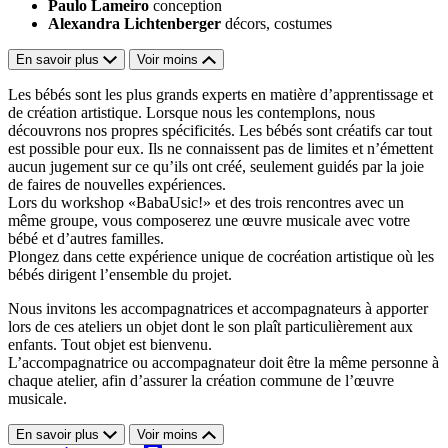
Paulo Lameiro
conception
Alexandra Lichtenberger
décors, costumes
En savoir plus
Voir moins
Les bébés sont les plus grands experts en matière d’apprentissage et
de création artistique. Lorsque nous les contemplons, nous
découvrons nos propres spécificités. Les bébés sont créatifs car tout
est possible pour eux. Ils ne connaissent pas de limites et n’émettent
aucun jugement sur ce qu’ils ont créé, seulement guidés par la joie
de faires de nouvelles expériences.
Lors du workshop «BabaUsic!» et des trois rencontres avec un
même groupe, vous composerez une œuvre musicale avec votre
bébé et d’autres familles.
Plongez dans cette expérience unique de cocréation artistique où les
bébés dirigent l’ensemble du projet.
Nous invitons les accompagnatrices et accompagnateurs à apporter
lors de ces ateliers un objet dont le son plaît particulièrement aux
enfants. Tout objet est bienvenu.
L’accompagnatrice ou accompagnateur doit être la même personne à
chaque atelier, afin d’assurer la création commune de l’œuvre
musicale.
En savoir plus
Voir moins