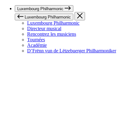
Luxembourg Philharmonic
Luxembourg Philharmonic
Luxembourg Philharmonic
Directeur musical
Rencontrez les musiciens
Tournées
Académie
D’Frënn vun de Lëtzebuerger Philharmoniker