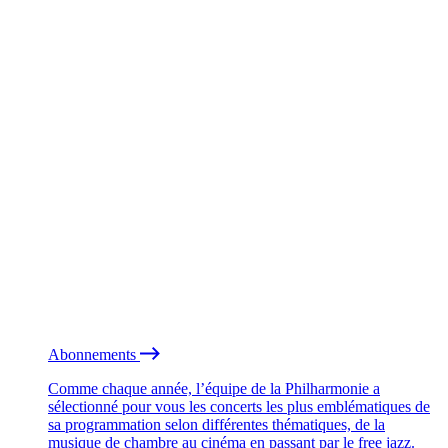
Abonnements
Comme chaque année, l’équipe de la Philharmonie a
sélectionné pour vous les concerts les plus emblématiques de
sa programmation selon différentes thématiques, de la
musique de chambre au cinéma en passant par le free jazz.