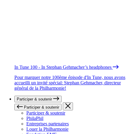
In Tune 100 - In Stephan Gehmacher’s headphones
Pour marquer notre 100ème épisode d'In Tune, nous avons
accueilli un invité spécial: Stephan Gehmacher, directeur
général de la Philharmonie!
Participer & soutenir
Participer & soutenir
Participer & soutenir
PhilaPhil
Entreprises partenaires
Louer la Philharmonie