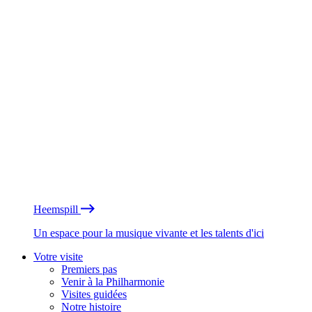
Heemspill
Un espace pour la musique vivante et les talents d'ici
Votre visite
Premiers pas
Venir à la Philharmonie
Visites guidées
Notre histoire