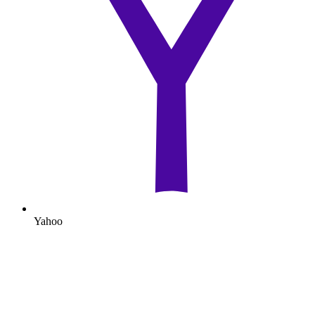
Yahoo