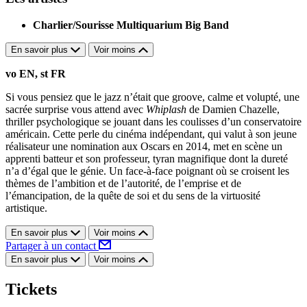
Charlier/Sourisse Multiquarium Big Band
En savoir plus
Voir moins
vo EN, st FR
Si vous pensiez que le jazz n’était que groove, calme et volupté, une
sacrée surprise vous attend avec
Whiplash
de Damien Chazelle,
thriller psychologique se jouant dans les coulisses d’un conservatoire
américain. Cette perle du cinéma indépendant, qui valut à son jeune
réalisateur une nomination aux Oscars en 2014, met en scène un
apprenti batteur et son professeur, tyran magnifique dont la dureté
n’a d’égal que le génie. Un face-à-face poignant où se croisent les
thèmes de l’ambition et de l’autorité, de l’emprise et de
l’émancipation, de la quête de soi et du sens de la virtuosité
artistique.
En savoir plus
Voir moins
Partager à un contact
En savoir plus
Voir moins
Tickets