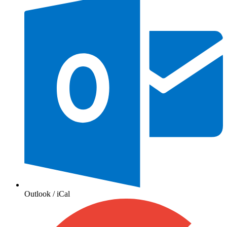
Outlook / iCal