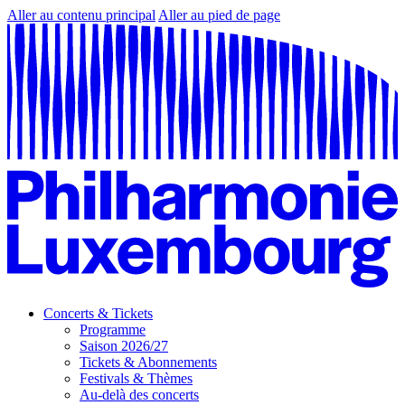
Aller au contenu principal
Aller au pied de page
Concerts & Tickets
Programme
Saison 2026/27
Tickets & Abonnements
Festivals & Thèmes
Au-delà des concerts