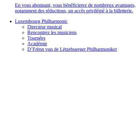
En vous abonnant, vous bénéficierez de nombreux avantages,
notamment des réductions, un accès privilégié à la billetterie.
Luxembourg Philharmonic
Directeur musical
Rencontrez les musiciens
Tournées
Académie
D’Frënn vun de Lëtzebuerger Philharmoniker