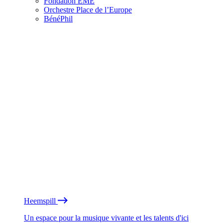
Fondation EME
Orchestre Place de l’Europe
BénéPhil
Heemspill
Un espace pour la musique vivante et les talents d'ici