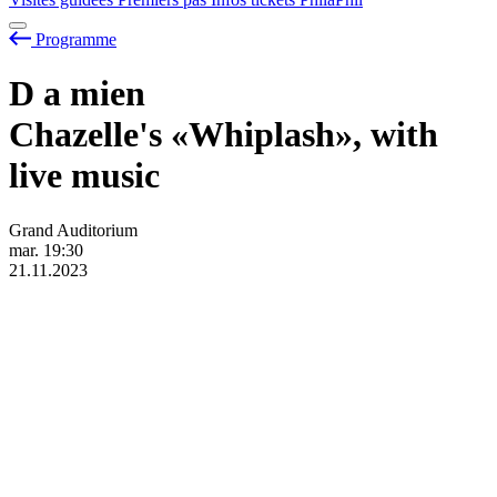
Programme
D
a
mien
Chazelle's «Whiplash», with
live music
Grand Auditorium
mar.
19:30
21.11.2023