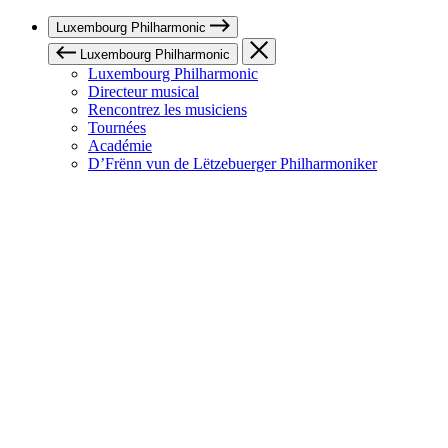
Luxembourg Philharmonic
Luxembourg Philharmonic
Luxembourg Philharmonic
Directeur musical
Rencontrez les musiciens
Tournées
Académie
D’Frënn vun de Lëtzebuerger Philharmoniker