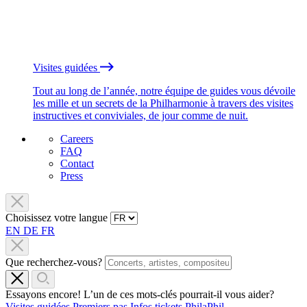
Visites guidées
Tout au long de l’année, notre équipe de guides vous dévoile
les mille et un secrets de la Philharmonie à travers des visites
instructives et conviviales, de jour comme de nuit.
Careers
FAQ
Contact
Press
Choisissez votre langue
EN
DE
FR
Que recherchez-vous?
Essayons encore! L’un de ces mots-clés pourrait-il vous aider?
Visites guidées
Premiers pas
Infos tickets
PhilaPhil